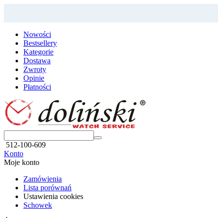
Nowości
Bestsellery
Kategorie
Dostawa
Zwroty
Opinie
Płatności
512-100-609
Konto
Moje konto
Zamówienia
Lista porównań
Ustawienia cookies
Schowek