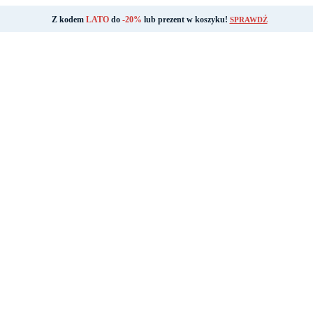
Z kodem
LATO
do
-20%
lub prezent w koszyku!
SPRAWDŹ