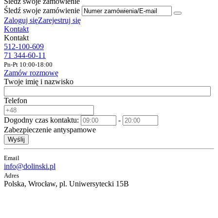
Śledź swoje zamówienie
Śledź swoje zamówienie
Zaloguj się
Zarejestruj się
Kontakt
Kontakt
512-100-609
71 344-60-11
Pn-Pt 10:00-18:00
Zamów rozmowę
Twoje imię i nazwisko
Telefon
Dogodny czas kontaktu:
-
Zabezpieczenie antyspamowe
Wyślij
Email
info@dolinski.pl
Adres
Polska, Wrocław, pl. Uniwersytecki 15B