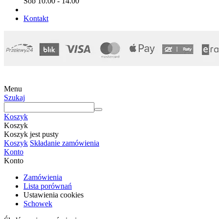
Sob 10.00 - 14.00
Kontakt
Menu
Szukaj
Koszyk
Koszyk
Koszyk jest pusty
Koszyk
Składanie zamówienia
Konto
Konto
Zamówienia
Lista porównań
Ustawienia cookies
Schowek