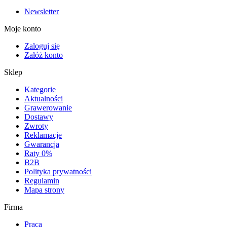
Newsletter
Moje konto
Zaloguj się
Załóż konto
Sklep
Kategorie
Aktualności
Grawerowanie
Dostawy
Zwroty
Reklamacje
Gwarancja
Raty 0%
B2B
Polityka prywatności
Regulamin
Mapa strony
Firma
Praca