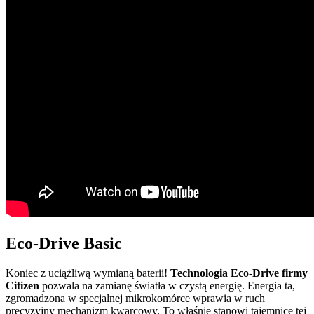
Eco-Drive Basic
Koniec z uciążliwą wymianą baterii!
Technologia Eco-Drive firmy
Citizen
pozwala na zamianę światła w czystą energię. Energia ta,
zgromadzona w specjalnej mikrokomórce wprawia w ruch
precyzyjny mechanizm kwarcowy. To właśnie stanowi tajemnicę tej