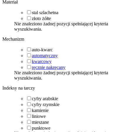
Materiał
stal szlachetna
złoto żółte
Nie znaleziono żadnej pozycji spełniającej kryteria
wyszukiwania.
Mechanizm
auto-kwarc
automatyczny
kwarcowy
ręcznie nakręcany
Nie znaleziono żadnej pozycji spełniającej kryteria
wyszukiwania.
Indeksy na tarczy
cyfry arabskie
cyfry rzymskie
kamienie
liniowe
mieszane
punktowe