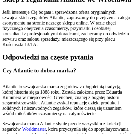
Jeśli interesuje Cię bogata i sprawdzona oferta oryginalnych,
szwajcarskich zegarków Atlantic, zapraszamy do przejrzenia całego
asortymentu na stronie naszego sklepu online. W razie chęci
fizycznego obejrzenia czasomierzy, przymiarki i osobistej
konsultacji z profesjonalnymi doradcami, zachęcamy do odwiedzin
serwisu oraz salonu sprzedaży, mieszczącego się przy placu
Kościuszki 13/1A.
Odpowiedzi na częste pytania
Czy Atlantic to dobra marka?
Atlantic to szwajcarska marka zegarków z długoletnią tradycją,
której historia sięga 1888 roku. Została założona przez Eduarda
Kummera w miejscowości Grenchen, znanej z bogatej historii
zegarmistrzowskiej. Atlantic zyskał reputację dzięki produkcji
solidnych i niezawodnych zegarków, które cieszą się uznaniem
wśród miłośników czasomierzy na całym świecie.
Szwajcarska marka Atlantic słynie przede wszystkim z kolekcji
zegarków
Worldmaster
, która przyczyniła się do spopularyzowania