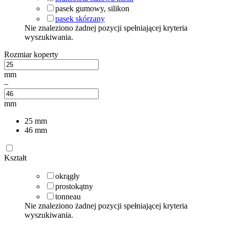
pasek gumowy, silikon
pasek skórzany
Nie znaleziono żadnej pozycji spełniającej kryteria
wyszukiwania.
Rozmiar koperty
mm
–
mm
25
mm
46
mm
Kształt
okrągły
prostokątny
tonneau
Nie znaleziono żadnej pozycji spełniającej kryteria
wyszukiwania.