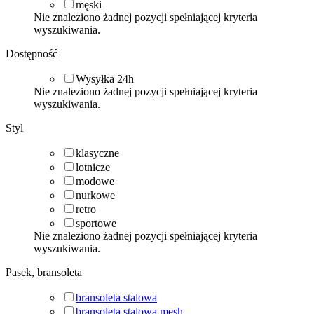
męski
Nie znaleziono żadnej pozycji spełniającej kryteria
wyszukiwania.
Dostępność
Wysyłka 24h
Nie znaleziono żadnej pozycji spełniającej kryteria
wyszukiwania.
Styl
klasyczne
lotnicze
modowe
nurkowe
retro
sportowe
Nie znaleziono żadnej pozycji spełniającej kryteria
wyszukiwania.
Pasek, bransoleta
bransoleta stalowa
bransoleta stalowa mesh