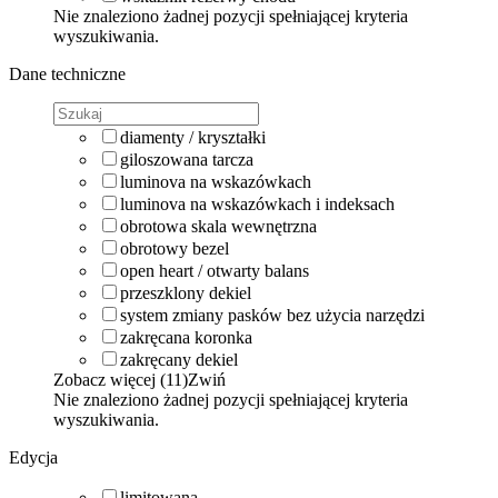
Nie znaleziono żadnej pozycji spełniającej kryteria
wyszukiwania.
Dane techniczne
diamenty / kryształki
giloszowana tarcza
luminova na wskazówkach
luminova na wskazówkach i indeksach
obrotowa skala wewnętrzna
obrotowy bezel
open heart / otwarty balans
przeszklony dekiel
system zmiany pasków bez użycia narzędzi
zakręcana koronka
zakręcany dekiel
Zobacz więcej (11)
Zwiń
Nie znaleziono żadnej pozycji spełniającej kryteria
wyszukiwania.
Edycja
limitowana