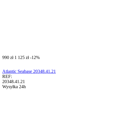
‍990‍
zł
‍1 125‍
zł
-12%
Atlantic Seabase 20348.41.21
REF:
20348.41.21
Wysyłka 24h