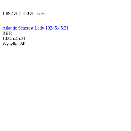
‍1 892‍
zł
‍2 150‍
zł
-12%
Atlantic Seacrest Lady 10245.45.31
REF:
10245.45.31
Wysyłka 24h