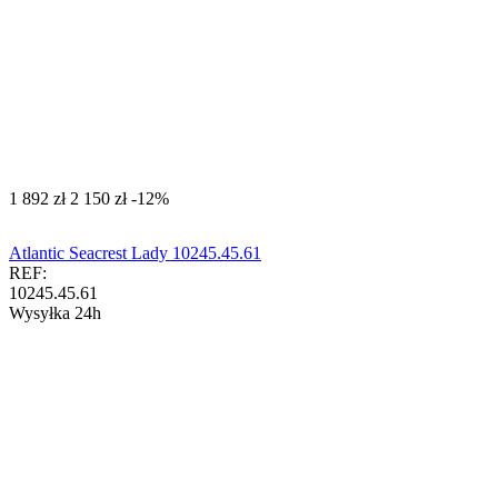
‍1 892‍
zł
‍2 150‍
zł
-12%
Atlantic Seacrest Lady 10245.45.61
REF:
10245.45.61
Wysyłka 24h