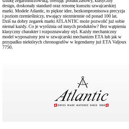
sztukę zegarmistrzowską, oferując ponadczasowy, klasyczny
design, doskonały standard oraz renomę kunsztu szwajcarskiej
marki. Modele Atlantic, to piękne idee, bezkompromisowa precyzja
i poziom rzemieślniczy, trwający niezmiennie od ponad 100 lat.
Dziś na dobry zegarek marki ATLANTIC może pozwolić już sobie
niemal każdy. Co je wyróżnia od innych produktów? Bez wątpienia
klasyczny charakter i rozpoznawalny styl. Każdy mechaniczny
model wyposażony jest w szwajcarski mechanizm ETA lub jak w
przypadku niektórych chronografów w legendarny już ETA Valjoux
7750.