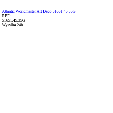
Atlantic Worldmaster Art Deco 51651.45.35G
REF:
51651.45.35G
Wysyłka 24h