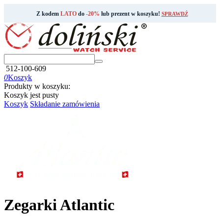
Z kodem
LATO
do
-20%
lub prezent w koszyku!
SPRAWDŹ
512-100-609
0
Koszyk
Produkty w koszyku:
Koszyk jest pusty
Koszyk
Składanie zamówienia
Zegarki Atlantic