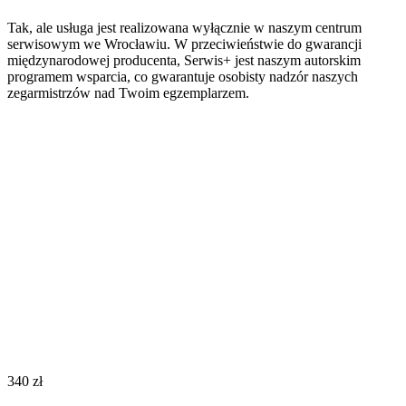
Tak, ale usługa jest realizowana wyłącznie w naszym centrum
serwisowym we Wrocławiu. W przeciwieństwie do gwarancji
międzynarodowej producenta, Serwis+ jest naszym autorskim
programem wsparcia, co gwarantuje osobisty nadzór naszych
zegarmistrzów nad Twoim egzemplarzem.
‍340‍
zł