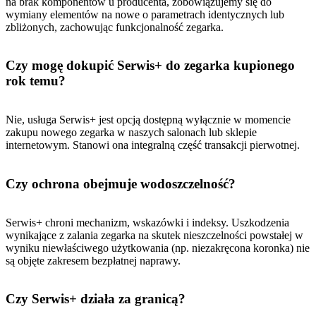
na brak komponentów u producenta, zobowiązujemy się do
wymiany elementów na nowe o parametrach identycznych lub
zbliżonych, zachowując funkcjonalność zegarka.
Czy mogę dokupić Serwis+ do zegarka kupionego
rok temu?
Nie, usługa Serwis+ jest opcją dostępną wyłącznie w momencie
zakupu nowego zegarka w naszych salonach lub sklepie
internetowym. Stanowi ona integralną część transakcji pierwotnej.
Czy ochrona obejmuje wodoszczelność?
Serwis+ chroni mechanizm, wskazówki i indeksy. Uszkodzenia
wynikające z zalania zegarka na skutek nieszczelności powstałej w
wyniku niewłaściwego użytkowania (np. niezakręcona koronka) nie
są objęte zakresem bezpłatnej naprawy.
Czy Serwis+ działa za granicą?