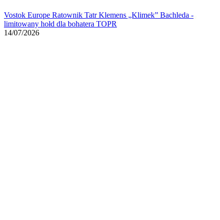
Vostok Europe Ratownik Tatr Klemens „Klimek” Bachleda -
limitowany hołd dla bohatera TOPR
14/07/2026