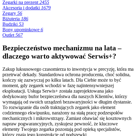
Zegarki na prezent
2455
Akcesoria i dodatki
1679
Zegary
56
Biżuteria
186
Budziki
53
Bony upominkowe
6
Outlet
567
Bezpieczeństwo mechanizmu na lata –
dlaczego warto aktywować Serwis+?
Zakup luksusowego czasomierza to inwestycja w precyzję, która ma
przetrwać dekady. Standardowa ochrona producenta, choć solidna,
kończy się zazwyczaj po kilku latach. Dla Ciebie może to być
moment, gdy zegarek wchodzi w fazę najintensywniejszej
eksploatacji. Usługa Serwis+ została zaprojektowana jako
dedykowany bufor bezpieczeństwa dla naszych Klientów, którzy
wymagają od swoich urządzeń bezawaryjności w długim dystansie.
To rozwiązanie dla osób traktujących zegarek jako element
codziennego ekwipunku, narażony na stałą pracę podzespołów
mechanicznych i mikrowstrząsy. Zamiast obawiać się kosztownych
napraw pogwarancyjnych, zyskujesz pewność, że kluczowe
elementy Twojego zegarka pozostają pod opieką specjalistów,
którzy znają jego konstrukcję od podszewki