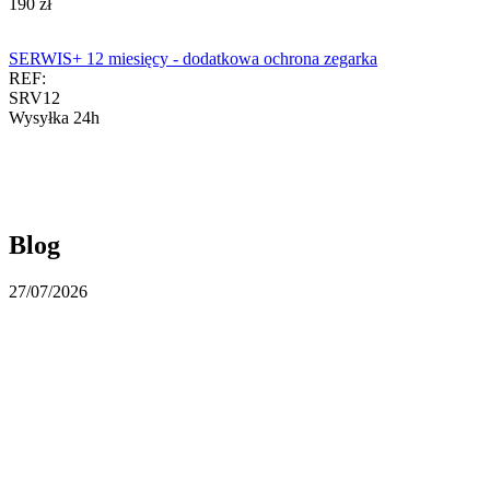
‍190‍
zł
SERWIS+ 12 miesięcy - dodatkowa ochrona zegarka
REF:
SRV12
Wysyłka 24h
Blog
27/07/2026