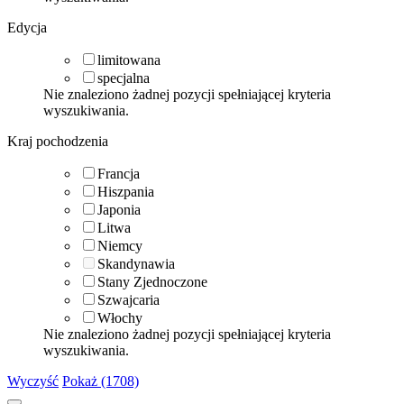
Edycja
limitowana
specjalna
Nie znaleziono żadnej pozycji spełniającej kryteria
wyszukiwania.
Kraj pochodzenia
Francja
Hiszpania
Japonia
Litwa
Niemcy
Skandynawia
Stany Zjednoczone
Szwajcaria
Włochy
Nie znaleziono żadnej pozycji spełniającej kryteria
wyszukiwania.
Wyczyść
Pokaż (1708)