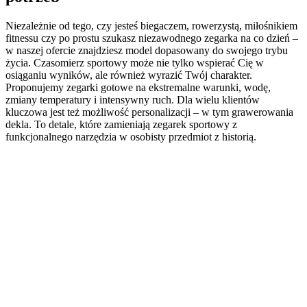
Niezależnie od tego, czy jesteś biegaczem, rowerzystą, miłośnikiem
fitnessu czy po prostu szukasz niezawodnego zegarka na co dzień –
w naszej ofercie znajdziesz model dopasowany do swojego trybu
życia. Czasomierz sportowy może nie tylko wspierać Cię w
osiąganiu wyników, ale również wyrazić Twój charakter.
Proponujemy zegarki gotowe na ekstremalne warunki, wodę,
zmiany temperatury i intensywny ruch. Dla wielu klientów
kluczowa jest też możliwość personalizacji – w tym grawerowania
dekla. To detale, które zamieniają zegarek sportowy z
funkcjonalnego narzędzia w osobisty przedmiot z historią.