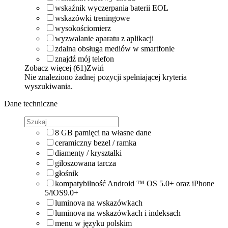
wskaźnik wyczerpania baterii EOL
wskazówki treningowe
wysokościomierz
wyzwalanie aparatu z aplikacji
zdalna obsługa mediów w smartfonie
znajdź mój telefon
Zobacz więcej (61)
Zwiń
Nie znaleziono żadnej pozycji spełniającej kryteria
wyszukiwania.
Dane techniczne
8 GB pamięci na własne dane
ceramiczny bezel / ramka
diamenty / kryształki
giloszowana tarcza
głośnik
kompatybilność Android ™ OS 5.0+ oraz iPhone
5/iOS9.0+
luminova na wskazówkach
luminova na wskazówkach i indeksach
menu w języku polskim