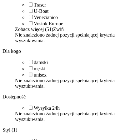
Traser
U-Boat
Venezianico
Vostok Europe
Zobacz więcej (51)
Zwiń
Nie znaleziono żadnej pozycji spełniającej kryteria
wyszukiwania.
Dla kogo
damski
męski
unisex
Nie znaleziono żadnej pozycji spełniającej kryteria
wyszukiwania.
Dostępność
Wysyłka 24h
Nie znaleziono żadnej pozycji spełniającej kryteria
wyszukiwania.
Styl (1)