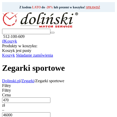
Z kodem
LATO
do
-20%
lub prezent w koszyku!
SPRAWDŹ
512-100-609
0
Koszyk
Produkty w koszyku:
Koszyk jest pusty
Koszyk
Składanie zamówienia
Zegarki sportowe
Dolinski.pl
/
Zegarki
/
Zegarki sportowe
Filtry
Filtry
Cena
zł
–