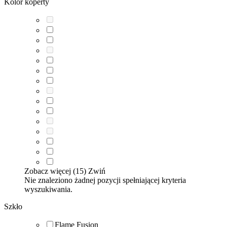
Kolor koperty
Zobacz więcej (15)
Zwiń
Nie znaleziono żadnej pozycji spełniającej kryteria
wyszukiwania.
Szkło
Flame Fusion