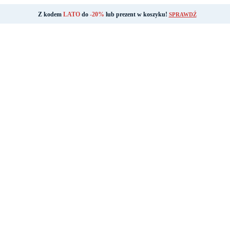
Z kodem
LATO
do
-20%
lub prezent w koszyku!
SPRAWDŹ