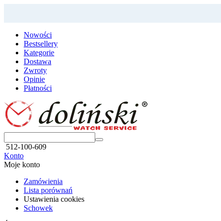
Nowości
Bestsellery
Kategorie
Dostawa
Zwroty
Opinie
Płatności
512-100-609
Konto
Moje konto
Zamówienia
Lista porównań
Ustawienia cookies
Schowek