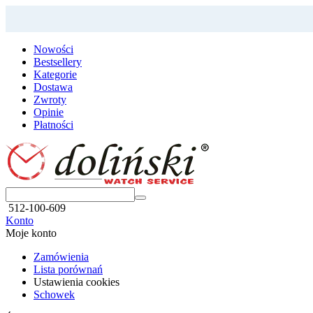
Nowości
Bestsellery
Kategorie
Dostawa
Zwroty
Opinie
Płatności
512-100-609
Konto
Moje konto
Zamówienia
Lista porównań
Ustawienia cookies
Schowek