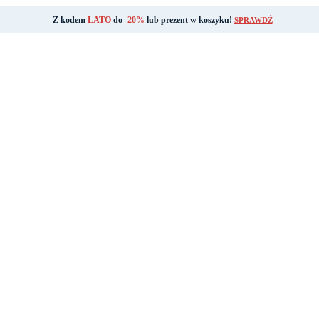
Z kodem
LATO
do
-20%
lub prezent w koszyku!
SPRAWDŹ