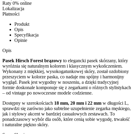
Raty 0% online
Lokalizacja
Płatności
Produkt
Opis
Specyfikacja
Opinie
Opis
Pasek Hirsch Forest brązowy
to elegancki pasek skórzany, który
wyróżnia się naturalnym kolorem i klasycznym wykończeniem.
Wykonany z miękkiej, wysokogatunkowej skóry, został ozdobiony
przeszyciem w kolorze paska, co nadaje mu spójny i harmonijny
wygląd. Pasek jest wygodny w noszeniu, a dzięki tradycyjnej
formie doskonale komponuje się z zegarkami o różnych stylistykach
– od vintage po nowoczesne modele codzienne.
Dostępny w szerokościach
18 mm, 20 mm i 22 mm
w długości L,
sprawdzi się zarówno jako subtelne uzupełnienie zegarka męskiego,
jak i stylowy akcent w bardziej casualowych zestawach. To
ponadczasowy wybór dla osób, które cenią sobie wygodę, trwałość
i naturalne piękno skóry.