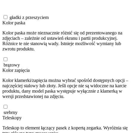
gładki z przeszyciem
Kolor paska
Kolor paska może nieznacznie różnić się od prezentowanego na
zdjęciach – zależnie od ustawień ekranu i partii produkcyjnej.
Różnice te nie stanowią wady. Istnieje możliwość wymiany lub
zwrotu produktu.
brązowy
Kolor zapięcia
Kolor klamerki/zapięcia można wybrać spośród dostępnych opcji –
najczęściej stalowy lub złoty. Jeśli opcje nie są widoczne na karcie
produktu, dany model paska występuje wyłącznie z klamerką w
wersji przedstawionej na zdjęciu.
srebrny
Teleskopy
Teleskop to element łączący pasek z kopertą zegarka. Wyróżnia się