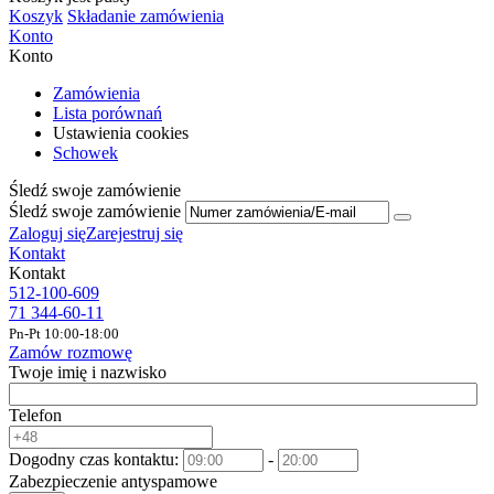
Koszyk
Składanie zamówienia
Konto
Konto
Zamówienia
Lista porównań
Ustawienia cookies
Schowek
Śledź swoje zamówienie
Śledź swoje zamówienie
Zaloguj się
Zarejestruj się
Kontakt
Kontakt
512-100-609
71 344-60-11
Pn-Pt 10:00-18:00
Zamów rozmowę
Twoje imię i nazwisko
Telefon
Dogodny czas kontaktu:
-
Zabezpieczenie antyspamowe