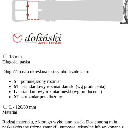
18
mm
Długości paska
Długość paska określana jest symbolicznie jako:
S
– pomniejszony rozmiar
M
– standardowy rozmiar damski (wg producenta)
L
– standardowy rozmiar męski (wg producenta)
XL
– rozmiar przedłużony
L - 120/80
mm
Materiał
Rodzaj materiału, z którego wykonano pasek. Dostępne są m.in.
paski skórzane (różne gatunki), gumowe, tekstylne lub wykonane z