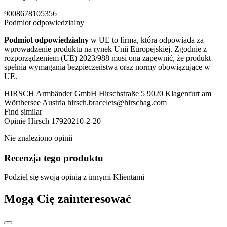
9008678105356
Podmiot odpowiedzialny
Podmiot odpowiedzialny
w UE to firma, która odpowiada za
wprowadzenie produktu na rynek Unii Europejskiej. Zgodnie z
rozporządzeniem (UE) 2023/988 musi ona zapewnić, że produkt
spełnia wymagania bezpieczeństwa oraz normy obowiązujące w
UE.
HIRSCH Armbänder GmbH Hirschstraße 5 9020 Klagenfurt am
Wörthersee Austria hirsch.bracelets@hirschag.com
Find similar
Opinie
Hirsch 17920210-2-20
Nie znaleziono opinii
Recenzja tego produktu
Podziel się swoją opinią z innymi Klientami
Mogą Cię zainteresować