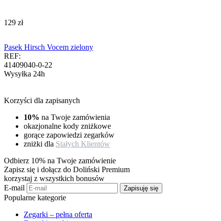
‍129‍
zł
Pasek Hirsch Vocem zielony
REF:
41409040-0-22
Wysyłka 24h
Korzyści dla zapisanych
10%
na Twoje zamówienia
okazjonalne kody zniżkowe
gorące zapowiedzi zegarków
zniżki dla
Stałych Klientów
Odbierz 10% na Twoje zamówienie
Zapisz się i dołącz do Doliński Premium
korzystaj z wszystkich bonusów
E-mail
Zapisuję się
Popularne kategorie
Zegarki – pełna oferta