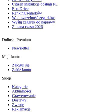
Citizen instrukcje obsługi PL
Eco-Drive
Ranking zegarków
Wodoszczelność zegarków
Wyślij zegarek do naprawy
Zmiana czasu 2026
Doliński Premium
Newsletter
Moje konto
Zaloguj się
Załóż konto
Sklep
Kategorie
Aktualności
Grawerowanie
Dostawy
Zwroty
Reklamacje