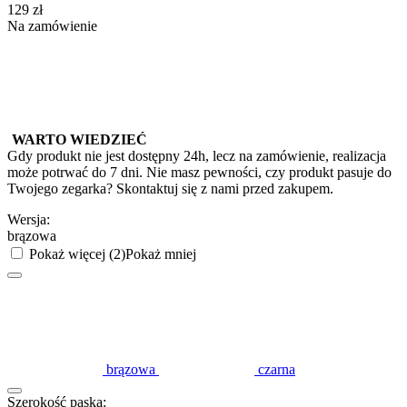
‍129‍
zł
Na zamówienie
WARTO WIEDZIEĆ
Gdy produkt nie jest dostępny 24h, lecz na zamówienie, realizacja
może potrwać do 7 dni. Nie masz pewności, czy produkt pasuje do
Twojego zegarka? Skontaktuj się z nami przed zakupem.
Wersja:
brązowa
Pokaż więcej (2)
Pokaż mniej
brązowa
czarna
Szerokość paska: