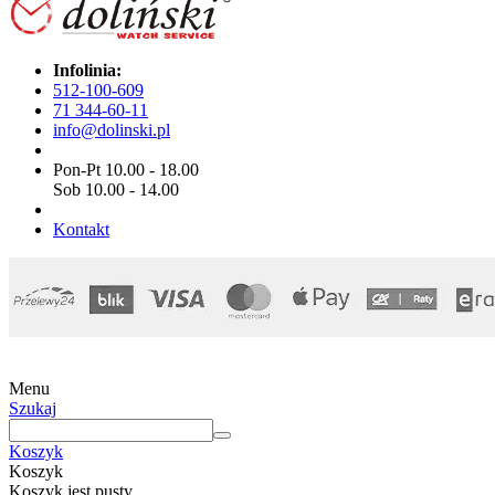
Infolinia:
512-100-609
71 344-60-11
info@dolinski.pl
Pon-Pt 10.00 - 18.00
Sob 10.00 - 14.00
Kontakt
Menu
Szukaj
Koszyk
Koszyk
Koszyk jest pusty