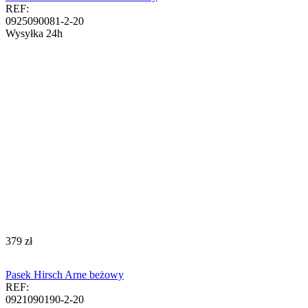
REF:
0925090081-2-20
Wysyłka 24h
‍379‍
zł
Pasek Hirsch Arne beżowy
REF:
0921090190-2-20