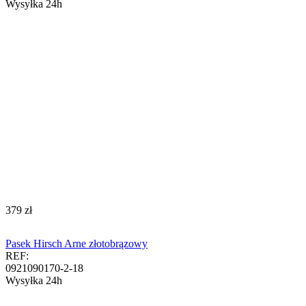
Wysyłka 24h
‍379‍
zł
Pasek Hirsch Arne złotobrązowy
REF:
0921090170-2-18
Wysyłka 24h