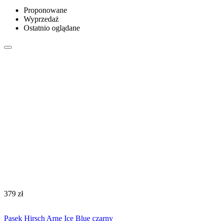
Proponowane
Wyprzedaż
Ostatnio oglądane
‍379‍
zł
Pasek Hirsch Arne Ice Blue czarny