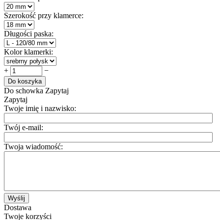
Szerokość przy klamerce:
Długości paska:
Kolor klamerki:
+
−
Do koszyka
Do schowka
Zapytaj
Zapytaj
Twoje imię i nazwisko:
Twój e-mail:
Twoja wiadomość:
Wyślij
Dostawa
Twoje korzyści