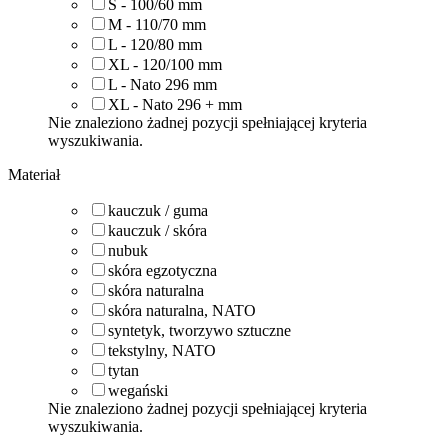
S - 100/60
mm
M - 110/70
mm
L - 120/80
mm
XL - 120/100
mm
L - Nato 296
mm
XL - Nato 296 +
mm
Nie znaleziono żadnej pozycji spełniającej kryteria
wyszukiwania.
Materiał
kauczuk / guma
kauczuk / skóra
nubuk
skóra egzotyczna
skóra naturalna
skóra naturalna, NATO
syntetyk, tworzywo sztuczne
tekstylny, NATO
tytan
wegański
Nie znaleziono żadnej pozycji spełniającej kryteria
wyszukiwania.