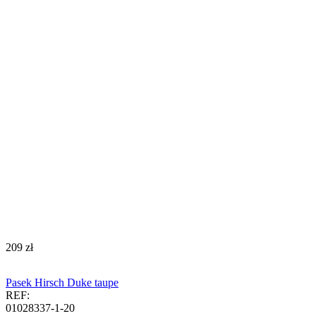
‍209‍
zł
Pasek Hirsch Duke taupe
REF:
01028337-1-20