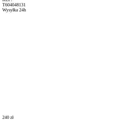
T604048131
Wysyłka 24h
‍240‍
zł