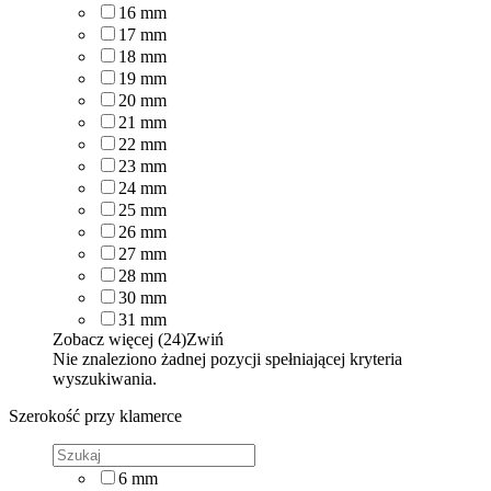
16
mm
17
mm
18
mm
19
mm
20
mm
21
mm
22
mm
23
mm
24
mm
25
mm
26
mm
27
mm
28
mm
30
mm
31
mm
Zobacz więcej (24)
Zwiń
Nie znaleziono żadnej pozycji spełniającej kryteria
wyszukiwania.
Szerokość przy klamerce
6
mm