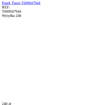
Pasek Tissot T600047944
REF:
T600047944
Wysyłka 24h
‍240‍
zł