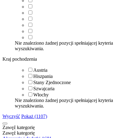
Nie znaleziono żadnej pozycji spełniającej kryteria
wyszukiwania.
Kraj pochodzenia
Austria
Hiszpania
Stany Zjednoczone
Szwajcaria
Włochy
Nie znaleziono żadnej pozycji spełniającej kryteria
wyszukiwania.
Wyczyść
Pokaż (1107)
Zawęź kategorię
Zawęź kategorię