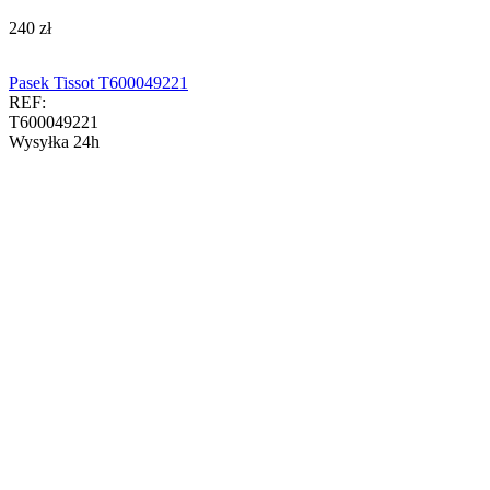
‍240‍
zł
Pasek Tissot T600049221
REF:
T600049221
Wysyłka 24h