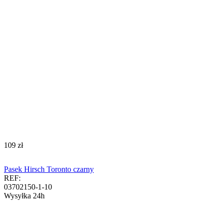
‍109‍
zł
Pasek Hirsch Toronto czarny
REF:
03702150-1-10
Wysyłka 24h