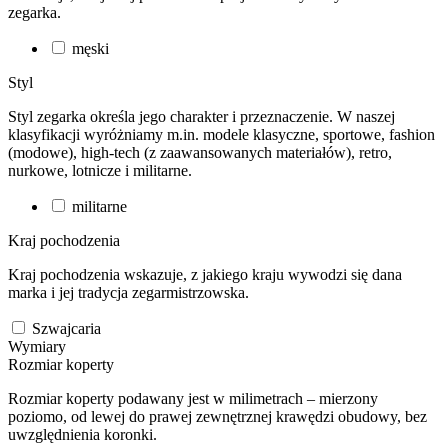
zegarka.
męski
Styl
Styl zegarka określa jego charakter i przeznaczenie. W naszej
klasyfikacji wyróżniamy m.in. modele klasyczne, sportowe, fashion
(modowe), high-tech (z zaawansowanych materiałów), retro,
nurkowe, lotnicze i militarne.
militarne
Kraj pochodzenia
Kraj pochodzenia wskazuje, z jakiego kraju wywodzi się dana
marka i jej tradycja zegarmistrzowska.
Szwajcaria
Wymiary
Rozmiar koperty
Rozmiar koperty podawany jest w milimetrach – mierzony
poziomo, od lewej do prawej zewnętrznej krawędzi obudowy, bez
uwzględnienia koronki.