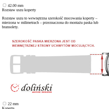
42.00
mm
Rozstaw uszu koperty
Rozstaw uszu to wewnętrzna szerokość mocowania koperty –
mierzona w milimetrach – przeznaczona do montażu paska lub
bransolety.
22
mm
Koperta