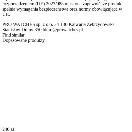
rozporządzeniem (UE) 2023/988 musi ona zapewnić, że produkt
spełnia wymagania bezpieczeństwa oraz normy obowiązujące w
UE.
PRO WATCHES sp. z o.o. 34-130 Kalwaria Zebrzydowska
Stanisław Dolny 350 biuro@prowatches.pl
Find similar
Dopasowane produkty
‍240‍
zł