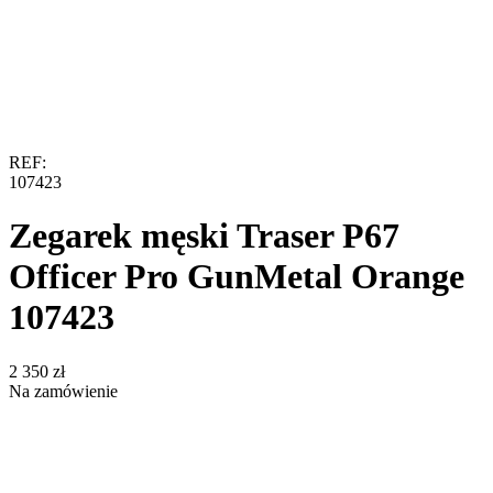
REF:
107423
Zegarek męski Traser P67
Officer Pro GunMetal Orange
107423
‍2 350‍
zł
Na zamówienie