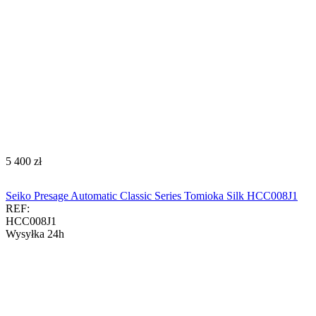
‍5 400‍
zł
Seiko Presage Automatic Classic Series Tomioka Silk HCC008J1
REF:
HCC008J1
Wysyłka 24h