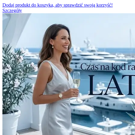
Dodaj produkt do koszyka, aby sprawdzić swoją korzyść!
Szczegóły