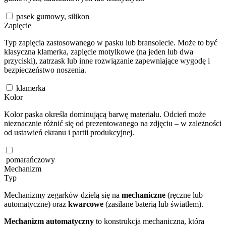
pasek gumowy, silikon
Zapięcie
Typ zapięcia zastosowanego w pasku lub bransolecie. Może to być
klasyczna klamerka, zapięcie motylkowe (na jeden lub dwa
przyciski), zatrzask lub inne rozwiązanie zapewniające wygodę i
bezpieczeństwo noszenia.
klamerka
Kolor
Kolor paska określa dominującą barwę materiału. Odcień może
nieznacznie różnić się od prezentowanego na zdjęciu – w zależności
od ustawień ekranu i partii produkcyjnej.
pomarańczowy
Mechanizm
Typ
Mechanizmy zegarków dzielą się na
mechaniczne
(ręczne lub
automatyczne) oraz
kwarcowe
(zasilane baterią lub światłem).
Mechanizm automatyczny
to konstrukcja mechaniczna, która