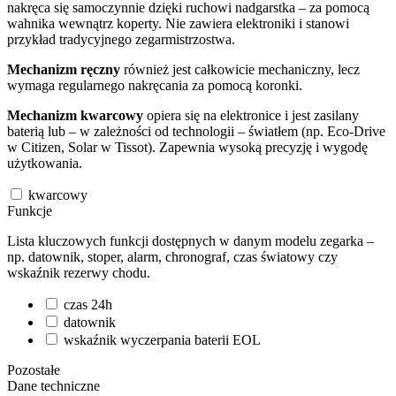
nakręca się samoczynnie dzięki ruchowi nadgarstka – za pomocą
wahnika wewnątrz koperty. Nie zawiera elektroniki i stanowi
przykład tradycyjnego zegarmistrzostwa.
Mechanizm ręczny
również jest całkowicie mechaniczny, lecz
wymaga regularnego nakręcania za pomocą koronki.
Mechanizm kwarcowy
opiera się na elektronice i jest zasilany
baterią lub – w zależności od technologii – światłem (np. Eco-Drive
w Citizen, Solar w Tissot). Zapewnia wysoką precyzję i wygodę
użytkowania.
kwarcowy
Funkcje
Lista kluczowych funkcji dostępnych w danym modelu zegarka –
np. datownik, stoper, alarm, chronograf, czas światowy czy
wskaźnik rezerwy chodu.
czas 24h
datownik
wskaźnik wyczerpania baterii EOL
Pozostałe
Dane techniczne