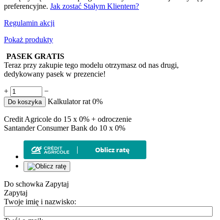
preferencyjne.
Jak zostać Stałym Klientem?
Regulamin akcji
Pokaż produkty
PASEK GRATIS
Teraz przy zakupie tego modelu otrzymasz od nas drugi,
dedykowany pasek w prezencie!
+
−
Kalkulator rat 0%
Do koszyka
Credit Agricole do 15 x 0% + odroczenie
Santander Consumer Bank do 10 x 0%
Do schowka
Zapytaj
Zapytaj
Twoje imię i nazwisko: