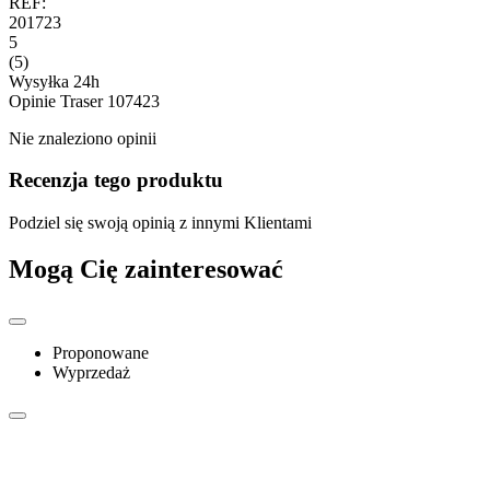
REF:
201723
5
(5)
Wysyłka 24h
Opinie
Traser 107423
Nie znaleziono opinii
Recenzja tego produktu
Podziel się swoją opinią z innymi Klientami
Mogą Cię zainteresować
Proponowane
Wyprzedaż