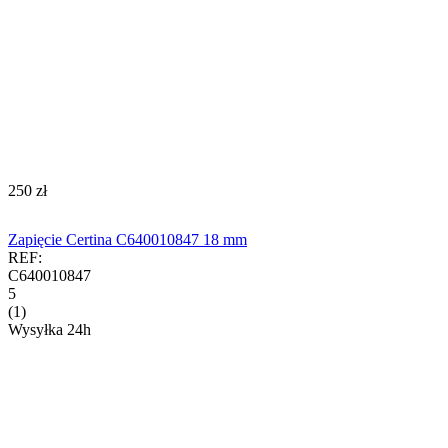
‍250‍
zł
Zapięcie Certina C640010847 18 mm
REF:
C640010847
5
(1)
Wysyłka 24h