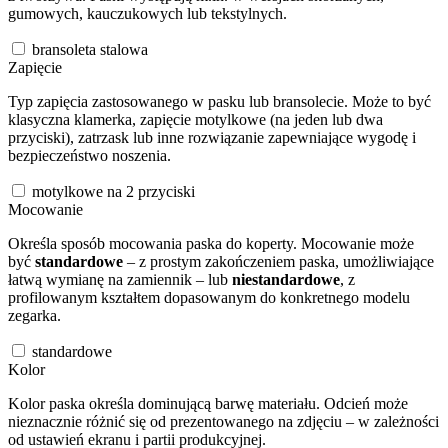
gumowych, kauczukowych lub tekstylnych.
bransoleta stalowa
Zapięcie
Typ zapięcia zastosowanego w pasku lub bransolecie. Może to być
klasyczna klamerka, zapięcie motylkowe (na jeden lub dwa
przyciski), zatrzask lub inne rozwiązanie zapewniające wygodę i
bezpieczeństwo noszenia.
motylkowe na 2 przyciski
Mocowanie
Określa sposób mocowania paska do koperty. Mocowanie może
być
standardowe
– z prostym zakończeniem paska, umożliwiające
łatwą wymianę na zamiennik – lub
niestandardowe
, z
profilowanym kształtem dopasowanym do konkretnego modelu
zegarka.
standardowe
Kolor
Kolor paska określa dominującą barwę materiału. Odcień może
nieznacznie różnić się od prezentowanego na zdjęciu – w zależności
od ustawień ekranu i partii produkcyjnej.