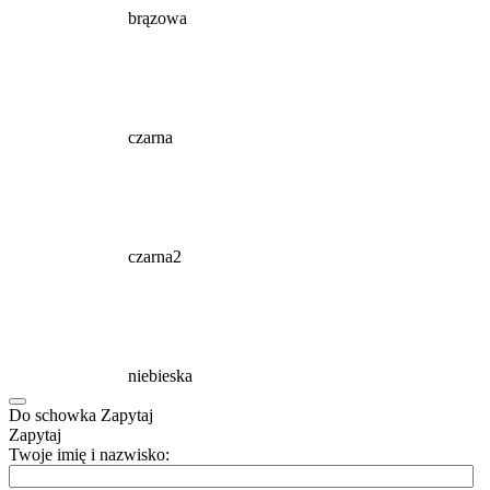
brązowa
czarna
czarna2
niebieska
Do schowka
Zapytaj
Zapytaj
Twoje imię i nazwisko: