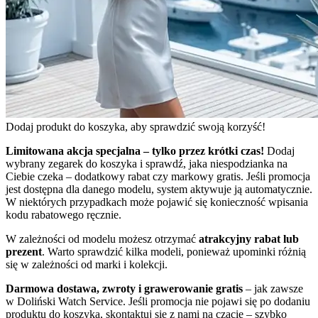
Dodaj produkt do koszyka, aby sprawdzić swoją korzyść!
Limitowana akcja specjalna – tylko przez krótki czas!
Dodaj
wybrany zegarek do koszyka i sprawdź, jaka niespodzianka na
Ciebie czeka – dodatkowy rabat czy markowy gratis. Jeśli promocja
jest dostępna dla danego modelu, system aktywuje ją automatycznie.
W niektórych przypadkach może pojawić się konieczność wpisania
kodu rabatowego ręcznie.
W zależności od modelu możesz otrzymać
atrakcyjny rabat lub
prezent
. Warto sprawdzić kilka modeli, ponieważ upominki różnią
się w zależności od marki i kolekcji.
Darmowa dostawa, zwroty i grawerowanie gratis
– jak zawsze
w Doliński Watch Service. Jeśli promocja nie pojawi się po dodaniu
produktu do koszyka, skontaktuj się z nami na czacie – szybko