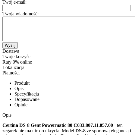
Twój e-mail:
Twoja wiadomość:
Wyślij
Dostawa
Twoje korzyści
Raty 0% online
Lokalizacja
Płatności
Produkt
Opis
Specyfikacja
Dopasowane
Opinie
Opis
Certina DS-8 Gent Powermatic 80 C033.807.11.057.00
- ten
zegarek nie ma nic do ukrycia. Model
DS-8
ze sportową elegancją i