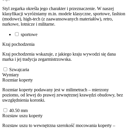
Styl zegarka określa jego charakter i przeznaczenie. W naszej
klasyfikacji wyróżniamy m.in. modele klasyczne, sportowe, fashion
(modowe), high-tech (z zaawansowanych materiałów), retro,
nurkowe, lotnicze i militarne.
sportowe
Kraj pochodzenia
Kraj pochodzenia wskazuje, z jakiego kraju wywodzi się dana
marka i jej tradycja zegarmistrzowska.
Szwajcaria
Wymiary
Rozmiar koperty
Rozmiar koperty podawany jest w milimetrach – mierzony
poziomo, od lewej do prawej zewnętrznej krawędzi obudowy, bez
uwzględnienia koronki.
40.50
mm
Rozstaw uszu koperty
Rozstaw uszu to wewnętrzna szerokość mocowania koperty –