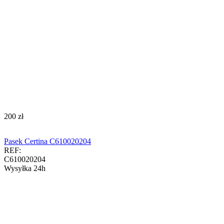
‍200‍
zł
Pasek Certina C610020204
REF:
C610020204
Wysyłka 24h