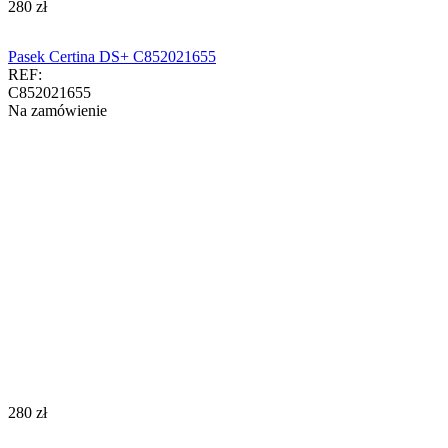
‍280‍
zł
Pasek Certina DS+ C852021655
REF:
C852021655
Na zamówienie
‍280‍
zł