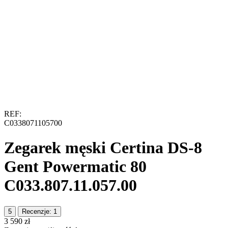
REF:
C0338071105700
Zegarek męski Certina DS-8
Gent Powermatic 80
C033.807.11.057.00
5
Recenzje: 1
‍3 590‍
zł