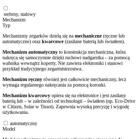
srebrny, stalowy
Mechanizm
Typ
Mechanizmy zegarków dzielą się na
mechaniczne
(ręczne lub
automatyczne) oraz
kwarcowe
(zasilane baterią lub światłem).
Mechanizm automatyczny
to konstrukcja mechaniczna, która
nakręca się samoczynnie dzięki ruchowi nadgarstka – za pomocą
wahnika wewnątrz koperty. Nie zawiera elektroniki i stanowi
przykład tradycyjnego zegarmistrzostwa.
Mechanizm ręczny
również jest całkowicie mechaniczny, lecz
wymaga regularnego nakręcania za pomocą koronki.
Mechanizm kwarcowy
opiera się na elektronice i jest zasilany
baterią lub – w zależności od technologii – światłem (np. Eco-Drive
w Citizen, Solar w Tissot). Zapewnia wysoką precyzję i wygodę
użytkowania.
automatyczny
Model