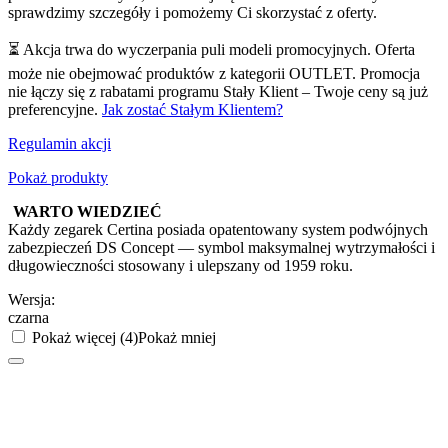
sprawdzimy szczegóły i pomożemy Ci skorzystać z oferty.
⏳ Akcja trwa do wyczerpania puli modeli promocyjnych. Oferta
może nie obejmować produktów z kategorii OUTLET. Promocja
nie łączy się z rabatami programu Stały Klient – Twoje ceny są już
preferencyjne.
Jak zostać Stałym Klientem?
Regulamin akcji
Pokaż produkty
WARTO WIEDZIEĆ
Każdy zegarek Certina posiada opatentowany system podwójnych
zabezpieczeń DS Concept — symbol maksymalnej wytrzymałości i
długowieczności stosowany i ulepszany od 1959 roku.
Wersja:
czarna
Pokaż więcej (4)
Pokaż mniej