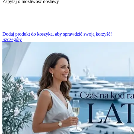
Zapytaj o możliwość dostawy
Dodaj produkt do koszyka, aby sprawdzić swoją korzyść!
Szczegóły