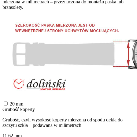
mierzona w milimetrach – przeznaczona do montażu paska lub
bransolety.
20
mm
Grubość koperty
Grubość, czyli wysokość koperty mierzona od spodu dekla do
szczytu szkła – podawana w milimetrach.
11,62
mm