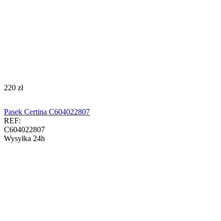
‍220‍
zł
Pasek Certina C604022807
REF:
C604022807
Wysyłka 24h