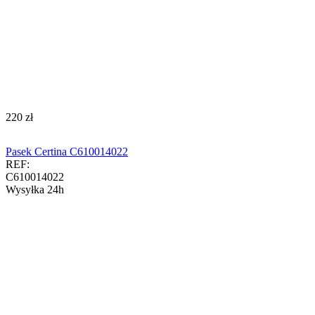
‍220‍
zł
Pasek Certina C610014022
REF:
C610014022
Wysyłka 24h