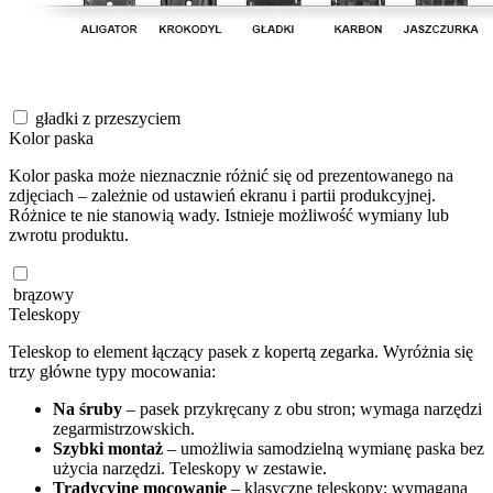
gładki z przeszyciem
Kolor paska
Kolor paska może nieznacznie różnić się od prezentowanego na
zdjęciach – zależnie od ustawień ekranu i partii produkcyjnej.
Różnice te nie stanowią wady. Istnieje możliwość wymiany lub
zwrotu produktu.
brązowy
Teleskopy
Teleskop to element łączący pasek z kopertą zegarka. Wyróżnia się
trzy główne typy mocowania:
Na śruby
– pasek przykręcany z obu stron; wymaga narzędzi
zegarmistrzowskich.
Szybki montaż
– umożliwia samodzielną wymianę paska bez
użycia narzędzi. Teleskopy w zestawie.
Tradycyjne mocowanie
– klasyczne teleskopy; wymagana