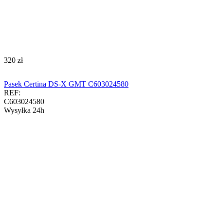
‍320‍
zł
Pasek Certina DS-X GMT C603024580
REF:
C603024580
Wysyłka 24h