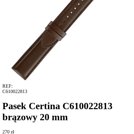
REF:
C610022813
Pasek Certina C610022813
brązowy 20 mm
‍270‍
zł