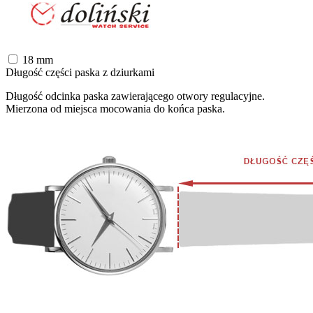
18
mm
Długość części paska z dziurkami
Długość odcinka paska zawierającego otwory regulacyjne.
Mierzona od miejsca mocowania do końca paska.