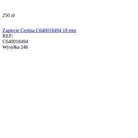
‍250‍
zł
Zapięcie Certina C640018494 18 mm
REF:
C640018494
Wysyłka 24h