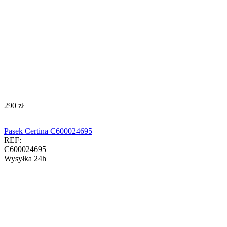
‍290‍
zł
Pasek Certina C600024695
REF:
C600024695
Wysyłka 24h