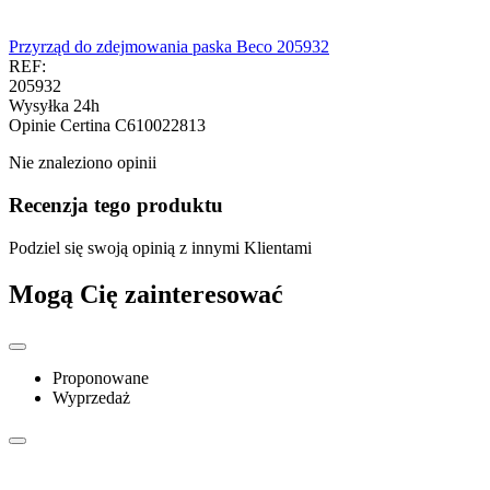
Przyrząd do zdejmowania paska Beco 205932
REF:
205932
Wysyłka 24h
Opinie
Certina C610022813
Nie znaleziono opinii
Recenzja tego produktu
Podziel się swoją opinią z innymi Klientami
Mogą Cię zainteresować
Proponowane
Wyprzedaż