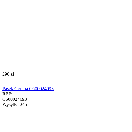
‍290‍
zł
Pasek Certina C600024693
REF:
C600024693
Wysyłka 24h