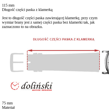
115
mm
Długość części paska z klamerką
Jest to długość części paska zawierającej klamerkę, przy czym
wymiar brany jest z samej części paska bez klamerki tak, jak
zaznaczono to na obrazku.
75
mm
Materiał