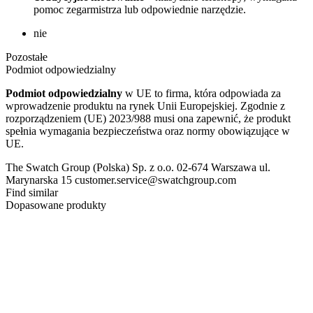
pomoc zegarmistrza lub odpowiednie narzędzie.
nie
Pozostałe
Podmiot odpowiedzialny
Podmiot odpowiedzialny
w UE to firma, która odpowiada za
wprowadzenie produktu na rynek Unii Europejskiej. Zgodnie z
rozporządzeniem (UE) 2023/988 musi ona zapewnić, że produkt
spełnia wymagania bezpieczeństwa oraz normy obowiązujące w
UE.
The Swatch Group (Polska) Sp. z o.o. 02-674 Warszawa ul.
Marynarska 15 customer.service@swatchgroup.com
Find similar
Dopasowane produkty