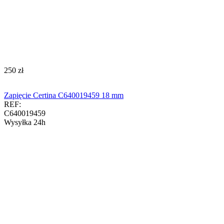
‍250‍
zł
Zapięcie Certina C640019459 18 mm
REF:
C640019459
Wysyłka 24h