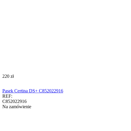
‍220‍
zł
Pasek Certina DS+ C852022916
REF:
C852022916
Na zamówienie