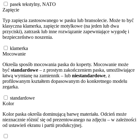
pasek tekstylny, NATO
Zapięcie
Typ zapięcia zastosowanego w pasku lub bransolecie. Może to być
klasyczna klamerka, zapięcie motylkowe (na jeden lub dwa
przyciski), zatrzask lub inne rozwiązanie zapewniające wygodę i
bezpieczeństwo noszenia.
klamerka
Mocowanie
Określa sposób mocowania paska do koperty. Mocowanie może
być
standardowe
– z prostym zakończeniem paska, umożliwiające
łatwą wymianę na zamiennik – lub
niestandardowe
, z
profilowanym kształtem dopasowanym do konkretnego modelu
zegarka.
standardowe
Kolor
Kolor paska określa dominującą barwę materiału. Odcień może
nieznacznie różnić się od prezentowanego na zdjęciu – w zależności
od ustawień ekranu i partii produkcyjnej.