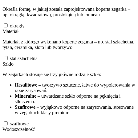
Określa formę, w jakiej została zaprojektowana koperta zegarka –
np. okrągłą, kwadratową, prostokątną lub tonneau.
okrągły
Materiał
Materiał, z którego wykonano kopertę zegarka – np. stal szlachetna,
tytan, ceramika, złoto lub tworzywo.
stal szlachetna
Szkło
W zegarkach stosuje się trzy główne rodzaje szkła:
Hesalitowe
– tworzywo sztuczne, łatwe do wypolerowania w
razie zarysowań.
Mineralne
– utwardzane szkło odporne na pęknięcia i
stłuczenia.
Szafirowe
– wyjątkowo odporne na zarysowania, stosowane
w zegarkach klasy premium.
szafirowe
Wodoszczelność