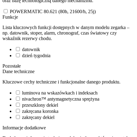
oraz bazę technologiczną danego mechanizmu.
POWERMATIC 80.621 (80h, 21600/h, 25j)
Funkcje
Lista kluczowych funkcji dostępnych w danym modelu zegarka –
np. datownik, stoper, alarm, chronograf, czas światowy czy
wskaźnik rezerwy chodu.
datownik
dzień tygodnia
Pozostałe
Dane techniczne
Kluczowe cechy techniczne i funkcjonalne danego produktu.
luminova na wskazówkach i indeksach
nivachron™ antymagnetyczna sprężyna
przeszklony dekiel
zakręcana koronka
zakręcany dekiel
Informacje dodatkowe