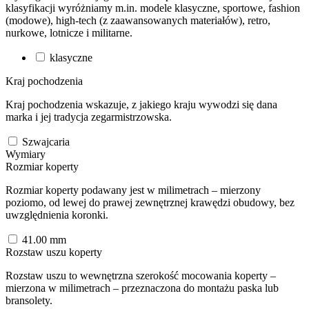
klasyfikacji wyróżniamy m.in. modele klasyczne, sportowe, fashion
(modowe), high-tech (z zaawansowanych materiałów), retro,
nurkowe, lotnicze i militarne.
klasyczne
Kraj pochodzenia
Kraj pochodzenia wskazuje, z jakiego kraju wywodzi się dana
marka i jej tradycja zegarmistrzowska.
Szwajcaria
Wymiary
Rozmiar koperty
Rozmiar koperty podawany jest w milimetrach – mierzony
poziomo, od lewej do prawej zewnętrznej krawędzi obudowy, bez
uwzględnienia koronki.
41.00
mm
Rozstaw uszu koperty
Rozstaw uszu to wewnętrzna szerokość mocowania koperty –
mierzona w milimetrach – przeznaczona do montażu paska lub
bransolety.