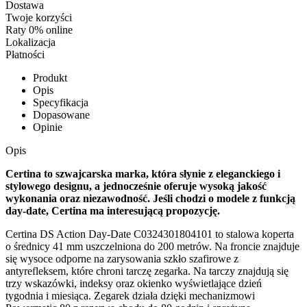
Dostawa
Twoje korzyści
Raty 0% online
Lokalizacja
Płatności
Produkt
Opis
Specyfikacja
Dopasowane
Opinie
Opis
Certina to szwajcarska marka, która słynie z eleganckiego i
stylowego designu, a jednocześnie oferuje wysoką jakość
wykonania oraz niezawodność. Jeśli chodzi o modele z funkcją
day-date, Certina ma interesującą propozycję.
Certina DS Action Day-Date C0324301804101 to stalowa koperta
o średnicy 41 mm uszczelniona do 200 metrów. Na froncie znajduje
się wysoce odporne na zarysowania szkło szafirowe z
antyrefleksem, które chroni tarczę zegarka. Na tarczy znajdują się
trzy wskazówki, indeksy oraz okienko wyświetlające dzień
tygodnia i miesiąca. Zegarek działa dzięki mechanizmowi