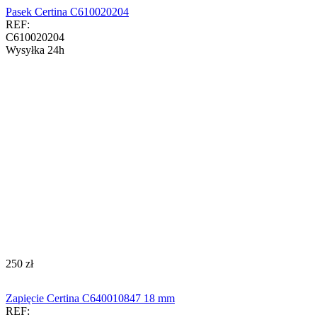
Pasek Certina C610020204
REF:
C610020204
Wysyłka 24h
‍250‍
zł
Zapięcie Certina C640010847 18 mm
REF: