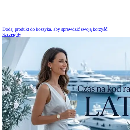
Dodaj produkt do koszyka, aby sprawdzić swoją korzyść!
Szczegóły