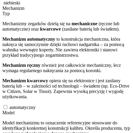
niebieski
Mechanizm
Typ
Mechanizmy zegarków dzielą się na
mechaniczne
(ręczne lub
automatyczne) oraz
kwarcowe
(zasilane baterią lub światłem).
Mechanizm automatyczny
to konstrukcja mechaniczna, która
nakręca się samoczynnie dzięki ruchowi nadgarstka – za pomocą
wahnika wewnątrz koperty. Nie zawiera elektroniki i stanowi
przykład tradycyjnego zegarmistrzostwa.
Mechanizm ręczny
również jest całkowicie mechaniczny, lecz
wymaga regularnego nakręcania za pomocą koronki.
Mechanizm kwarcowy
opiera się na elektronice i jest zasilany
baterią lub – w zależności od technologii – światłem (np. Eco-Drive
w Citizen, Solar w Tissot). Zapewnia wysoką precyzję i wygodę
użytkowania.
automatyczny
Model
Model mechanizmu to oznaczenie referencyjne stosowane do
identyfikacji konkretnej konstrukcji kalibru. Określa producenta, typ