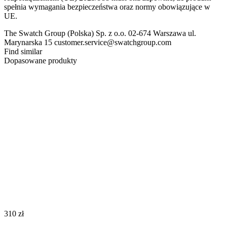
spełnia wymagania bezpieczeństwa oraz normy obowiązujące w
UE.
The Swatch Group (Polska) Sp. z o.o. 02-674 Warszawa ul.
Marynarska 15 customer.service@swatchgroup.com
Find similar
Dopasowane produkty
‍310‍
zł