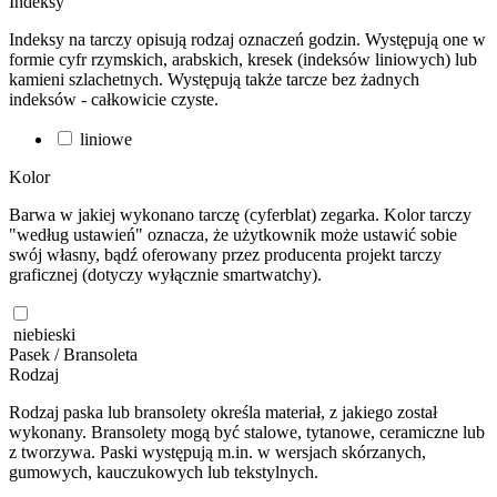
Indeksy
Indeksy na tarczy opisują rodzaj oznaczeń godzin. Występują one w
formie cyfr rzymskich, arabskich, kresek (indeksów liniowych) lub
kamieni szlachetnych. Występują także tarcze bez żadnych
indeksów - całkowicie czyste.
liniowe
Kolor
Barwa w jakiej wykonano tarczę (cyferblat) zegarka. Kolor tarczy
"według ustawień" oznacza, że użytkownik może ustawić sobie
swój własny, bądź oferowany przez producenta projekt tarczy
graficznej (dotyczy wyłącznie smartwatchy).
niebieski
Pasek / Bransoleta
Rodzaj
Rodzaj paska lub bransolety określa materiał, z jakiego został
wykonany. Bransolety mogą być stalowe, tytanowe, ceramiczne lub
z tworzywa. Paski występują m.in. w wersjach skórzanych,
gumowych, kauczukowych lub tekstylnych.