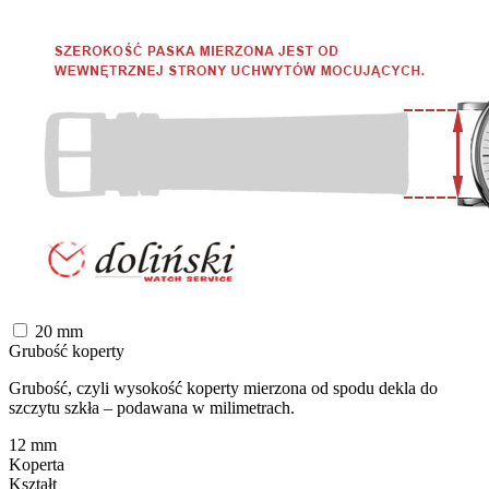
20
mm
Grubość koperty
Grubość, czyli wysokość koperty mierzona od spodu dekla do
szczytu szkła – podawana w milimetrach.
12
mm
Koperta
Kształt