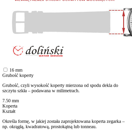
16
mm
Grubość koperty
Grubość, czyli wysokość koperty mierzona od spodu dekla do
szczytu szkła – podawana w milimetrach.
7.50
mm
Koperta
Kształt
Określa formę, w jakiej została zaprojektowana koperta zegarka –
np. okrągłą, kwadratową, prostokątną lub tonneau.