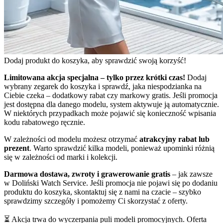
Dodaj produkt do koszyka, aby sprawdzić swoją korzyść!
Limitowana akcja specjalna – tylko przez krótki czas!
Dodaj
wybrany zegarek do koszyka i sprawdź, jaka niespodzianka na
Ciebie czeka – dodatkowy rabat czy markowy gratis. Jeśli promocja
jest dostępna dla danego modelu, system aktywuje ją automatycznie.
W niektórych przypadkach może pojawić się konieczność wpisania
kodu rabatowego ręcznie.
W zależności od modelu możesz otrzymać
atrakcyjny rabat lub
prezent
. Warto sprawdzić kilka modeli, ponieważ upominki różnią
się w zależności od marki i kolekcji.
Darmowa dostawa, zwroty i grawerowanie gratis
– jak zawsze
w Doliński Watch Service. Jeśli promocja nie pojawi się po dodaniu
produktu do koszyka, skontaktuj się z nami na czacie – szybko
sprawdzimy szczegóły i pomożemy Ci skorzystać z oferty.
⏳ Akcja trwa do wyczerpania puli modeli promocyjnych. Oferta