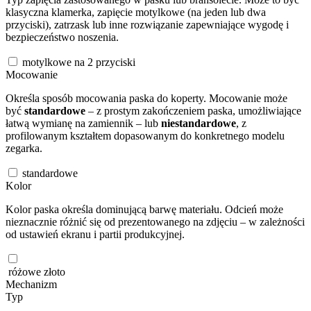
klasyczna klamerka, zapięcie motylkowe (na jeden lub dwa
przyciski), zatrzask lub inne rozwiązanie zapewniające wygodę i
bezpieczeństwo noszenia.
motylkowe na 2 przyciski
Mocowanie
Określa sposób mocowania paska do koperty. Mocowanie może
być
standardowe
– z prostym zakończeniem paska, umożliwiające
łatwą wymianę na zamiennik – lub
niestandardowe
, z
profilowanym kształtem dopasowanym do konkretnego modelu
zegarka.
standardowe
Kolor
Kolor paska określa dominującą barwę materiału. Odcień może
nieznacznie różnić się od prezentowanego na zdjęciu – w zależności
od ustawień ekranu i partii produkcyjnej.
różowe złoto
Mechanizm
Typ