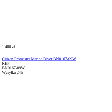
‍1 480‍
zł
Citizen Promaster Marine Diver BN0167-09W
REF:
BN0167-09W
Wysyłka 24h