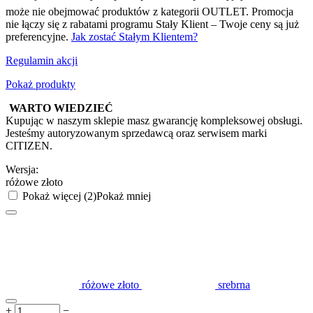
może nie obejmować produktów z kategorii OUTLET. Promocja
nie łączy się z rabatami programu Stały Klient – Twoje ceny są już
preferencyjne.
Jak zostać Stałym Klientem?
Regulamin akcji
Pokaż produkty
WARTO WIEDZIEĆ
Kupując w naszym sklepie masz gwarancję kompleksowej obsługi.
Jesteśmy autoryzowanym sprzedawcą oraz serwisem marki
CITIZEN.
Wersja:
różowe złoto
Pokaż więcej (2)
Pokaż mniej
różowe złoto
srebrna
+
−