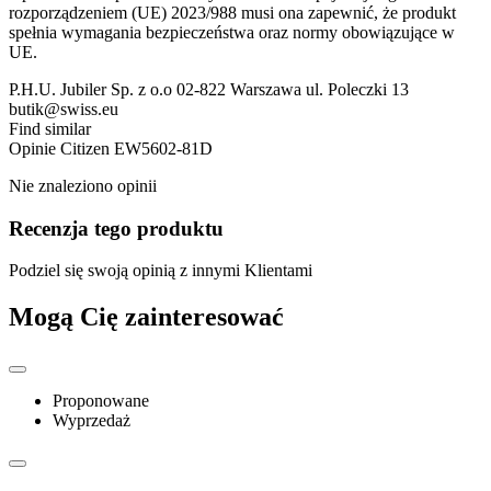
rozporządzeniem (UE) 2023/988 musi ona zapewnić, że produkt
spełnia wymagania bezpieczeństwa oraz normy obowiązujące w
UE.
P.H.U. Jubiler Sp. z o.o 02-822 Warszawa ul. Poleczki 13
butik@swiss.eu
Find similar
Opinie
Citizen EW5602-81D
Nie znaleziono opinii
Recenzja tego produktu
Podziel się swoją opinią z innymi Klientami
Mogą Cię zainteresować
Proponowane
Wyprzedaż