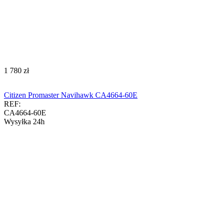
‍1 780‍
zł
Citizen Promaster Navihawk CA4664-60E
REF:
CA4664-60E
Wysyłka 24h