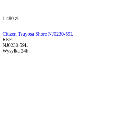
‍1 480‍
zł
Citizen Tsuyosa Shore NJ0230-59L
REF:
NJ0230-59L
Wysyłka 24h