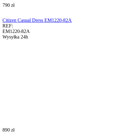
‍790‍
zł
Citizen Casual Dress EM1220-82A
REF:
EM1220-82A
Wysyłka 24h
‍890‍
zł