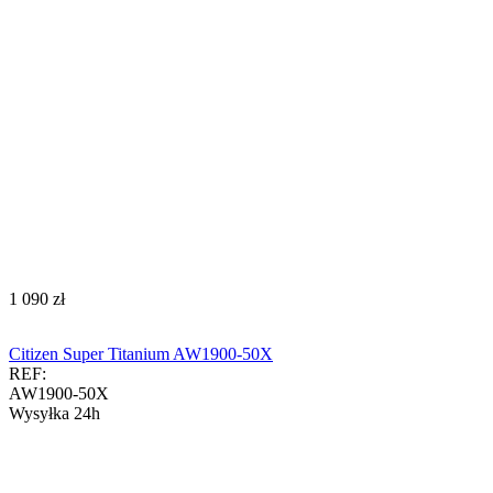
‍1 090‍
zł
Citizen Super Titanium AW1900-50X
REF:
AW1900-50X
Wysyłka 24h