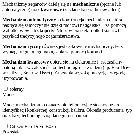
Mechanizmy zegarków dzielą się na
mechaniczne
(ręczne lub
automatyczne) oraz
kwarcowe
(zasilane baterią lub światłem).
Mechanizm automatyczny
to konstrukcja mechaniczna, która
nakręca się samoczynnie dzięki ruchowi nadgarstka – za pomocą
wahnika wewnątrz koperty. Nie zawiera elektroniki i stanowi
przykład tradycyjnego zegarmistrzostwa.
Mechanizm ręczny
również jest całkowicie mechaniczny, lecz
wymaga regularnego nakręcania za pomocą koronki.
Mechanizm kwarcowy
opiera się na elektronice i jest zasilany
baterią lub – w zależności od technologii – światłem (np. Eco-Drive
w Citizen, Solar w Tissot). Zapewnia wysoką precyzję i wygodę
użytkowania.
solarny
Model
Model mechanizmu to oznaczenie referencyjne stosowane do
identyfikacji konkretnej konstrukcji kalibru. Określa producenta, typ
oraz bazę technologiczną danego mechanizmu.
Citizen Eco-Drive B035
Pozostałe