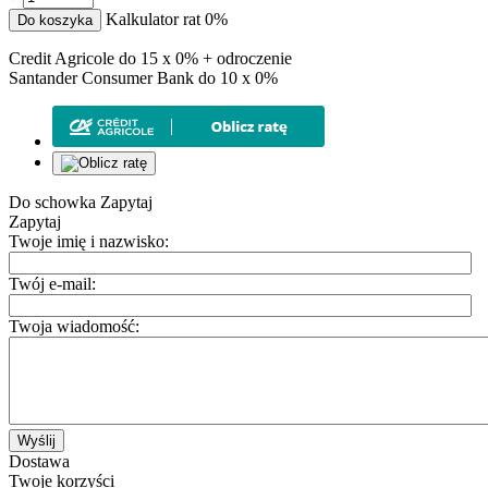
Kalkulator rat 0%
Do koszyka
Credit Agricole do 15 x 0% + odroczenie
Santander Consumer Bank do 10 x 0%
Do schowka
Zapytaj
Zapytaj
Twoje imię i nazwisko:
Twój e-mail:
Twoja wiadomość:
Wyślij
Dostawa
Twoje korzyści