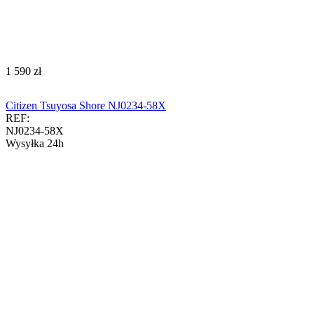
‍1 590‍
zł
Citizen Tsuyosa Shore NJ0234-58X
REF:
NJ0234-58X
Wysyłka 24h