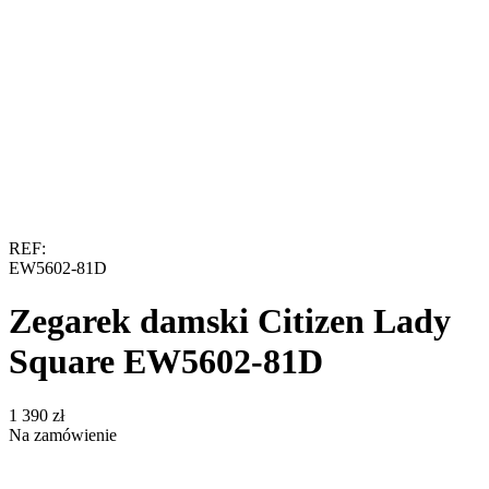
REF:
EW5602-81D
Zegarek damski Citizen Lady
Square EW5602-81D
‍1 390‍
zł
Na zamówienie