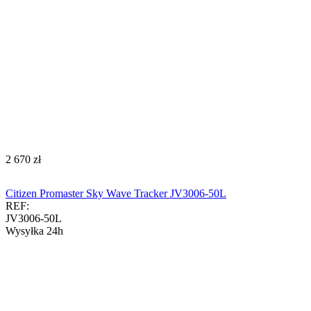
‍2 670‍
zł
Citizen Promaster Sky Wave Tracker JV3006-50L
REF:
JV3006-50L
Wysyłka 24h