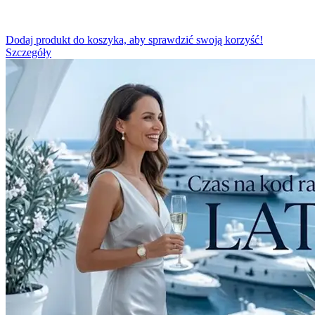
Dodaj produkt do koszyka, aby sprawdzić swoją korzyść!
Szczegóły