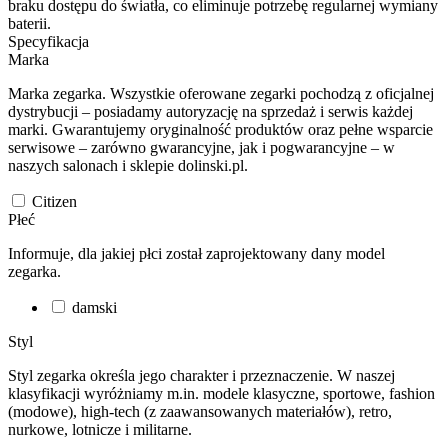
braku dostępu do światła, co eliminuje potrzebę regularnej wymiany
baterii.
Specyfikacja
Marka
Marka zegarka. Wszystkie oferowane zegarki pochodzą z oficjalnej
dystrybucji – posiadamy autoryzację na sprzedaż i serwis każdej
marki. Gwarantujemy oryginalność produktów oraz pełne wsparcie
serwisowe – zarówno gwarancyjne, jak i pogwarancyjne – w
naszych salonach i sklepie dolinski.pl.
Citizen
Płeć
Informuje, dla jakiej płci został zaprojektowany dany model
zegarka.
damski
Styl
Styl zegarka określa jego charakter i przeznaczenie. W naszej
klasyfikacji wyróżniamy m.in. modele klasyczne, sportowe, fashion
(modowe), high-tech (z zaawansowanych materiałów), retro,
nurkowe, lotnicze i militarne.