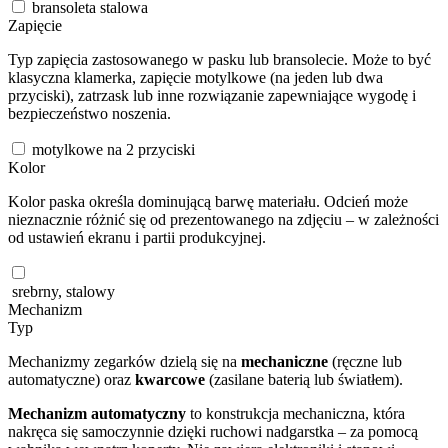
bransoleta stalowa
Zapięcie
Typ zapięcia zastosowanego w pasku lub bransolecie. Może to być
klasyczna klamerka, zapięcie motylkowe (na jeden lub dwa
przyciski), zatrzask lub inne rozwiązanie zapewniające wygodę i
bezpieczeństwo noszenia.
motylkowe na 2 przyciski
Kolor
Kolor paska określa dominującą barwę materiału. Odcień może
nieznacznie różnić się od prezentowanego na zdjęciu – w zależności
od ustawień ekranu i partii produkcyjnej.
srebrny, stalowy
Mechanizm
Typ
Mechanizmy zegarków dzielą się na
mechaniczne
(ręczne lub
automatyczne) oraz
kwarcowe
(zasilane baterią lub światłem).
Mechanizm automatyczny
to konstrukcja mechaniczna, która
nakręca się samoczynnie dzięki ruchowi nadgarstka – za pomocą