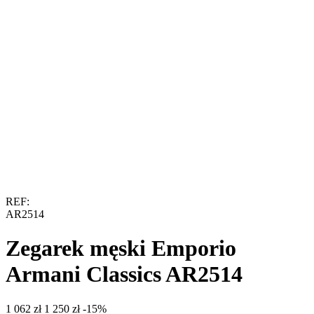
REF:
AR2514
Zegarek męski Emporio
Armani Classics AR2514
‍1 062‍
zł
‍1 250‍
zł
-15%