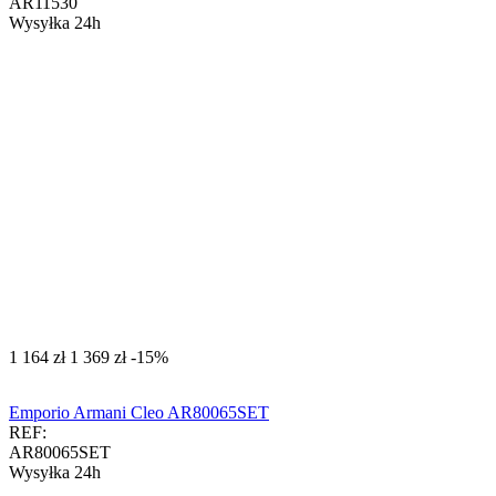
AR11530
Wysyłka 24h
‍1 164‍
zł
‍1 369‍
zł
-15%
Emporio Armani Cleo AR80065SET
REF:
AR80065SET
Wysyłka 24h