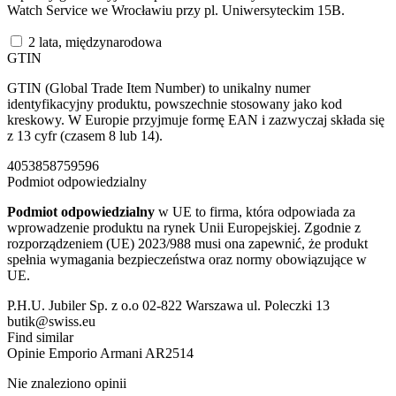
Watch Service we Wrocławiu przy pl. Uniwersyteckim 15B.
2 lata, międzynarodowa
GTIN
GTIN (Global Trade Item Number) to unikalny numer
identyfikacyjny produktu, powszechnie stosowany jako kod
kreskowy. W Europie przyjmuje formę EAN i zazwyczaj składa się
z 13 cyfr (czasem 8 lub 14).
4053858759596
Podmiot odpowiedzialny
Podmiot odpowiedzialny
w UE to firma, która odpowiada za
wprowadzenie produktu na rynek Unii Europejskiej. Zgodnie z
rozporządzeniem (UE) 2023/988 musi ona zapewnić, że produkt
spełnia wymagania bezpieczeństwa oraz normy obowiązujące w
UE.
P.H.U. Jubiler Sp. z o.o 02-822 Warszawa ul. Poleczki 13
butik@swiss.eu
Find similar
Opinie
Emporio Armani AR2514
Nie znaleziono opinii