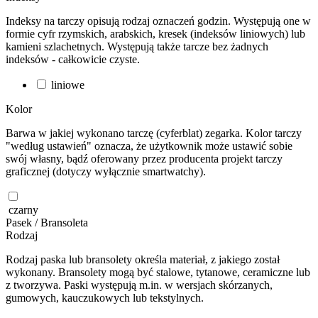
Indeksy na tarczy opisują rodzaj oznaczeń godzin. Występują one w
formie cyfr rzymskich, arabskich, kresek (indeksów liniowych) lub
kamieni szlachetnych. Występują także tarcze bez żadnych
indeksów - całkowicie czyste.
liniowe
Kolor
Barwa w jakiej wykonano tarczę (cyferblat) zegarka. Kolor tarczy
"według ustawień" oznacza, że użytkownik może ustawić sobie
swój własny, bądź oferowany przez producenta projekt tarczy
graficznej (dotyczy wyłącznie smartwatchy).
czarny
Pasek / Bransoleta
Rodzaj
Rodzaj paska lub bransolety określa materiał, z jakiego został
wykonany. Bransolety mogą być stalowe, tytanowe, ceramiczne lub
z tworzywa. Paski występują m.in. w wersjach skórzanych,
gumowych, kauczukowych lub tekstylnych.