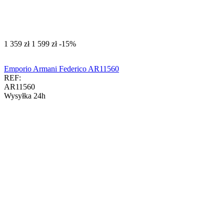
‍1 359‍
zł
‍1 599‍
zł
-15%
Emporio Armani Federico AR11560
REF:
AR11560
Wysyłka 24h