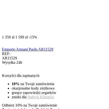
‍1 359‍
zł
‍1 599‍
zł
-15%
Emporio Armani Paolo AR11529
REF:
AR11529
Wysyłka 24h
Korzyści dla zapisanych
10%
na Twoje zamówienia
okazjonalne kody zniżkowe
gorące zapowiedzi zegarków
zniżki dla
Stałych Klientów
Odbierz 10% na Twoje zamówienie