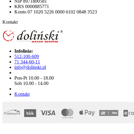
NIP 8971800581
KRS 0000885771
Konto 07 1020 5226 0000 6102 0848 3523
Kontakt
Infolinia:
512-100-609
71 344-60-11
info@dolinski.pl
Pon-Pt 10.00 - 18.00
Sob 10.00 - 14.00
Kontakt