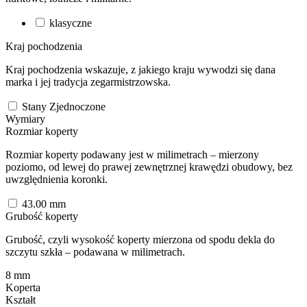
klasyczne
Kraj pochodzenia
Kraj pochodzenia wskazuje, z jakiego kraju wywodzi się dana
marka i jej tradycja zegarmistrzowska.
Stany Zjednoczone
Wymiary
Rozmiar koperty
Rozmiar koperty podawany jest w milimetrach – mierzony
poziomo, od lewej do prawej zewnętrznej krawędzi obudowy, bez
uwzględnienia koronki.
43.00
mm
Grubość koperty
Grubość, czyli wysokość koperty mierzona od spodu dekla do
szczytu szkła – podawana w milimetrach.
8
mm
Koperta
Kształt