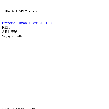
‍1 062‍
zł
‍1 249‍
zł
-15%
Emporio Armani Diver AR11556
REF:
AR11556
Wysyłka 24h