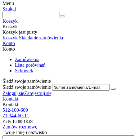
Menu
Szukaj
Koszyk
Koszyk
Koszyk jest pusty
Koszyk
Składanie zamówienia
Konto
Konto
Zamówienia
Lista porównań
Schowek
Śledź swoje zamówienie
Śledź swoje zamówienie
Zaloguj się
Zarejestruj się
Kontakt
Kontakt
512-100-609
71 344-60-11
Pn-Pt 10:00-18:00
Zamów rozmowę
Twoje imię i nazwisko