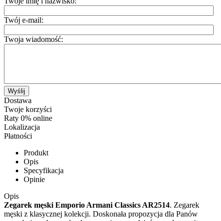
Twoje imię i nazwisko:
Twój e-mail:
Twoja wiadomość:
Wyślij
Dostawa
Twoje korzyści
Raty 0% online
Lokalizacja
Płatności
Produkt
Opis
Specyfikacja
Opinie
Opis
Zegarek męski Emporio Armani Classics AR2514
. Zegarek
męski z klasycznej kolekcji. Doskonała propozycja dla Panów