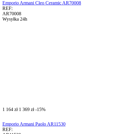
Emporio Armani Cleo Ceramic AR70008
REF:
AR70008
Wysyłka 24h
‍1 164‍
zł
‍1 369‍
zł
-15%
Emporio Armani Paolo AR11530
REF: