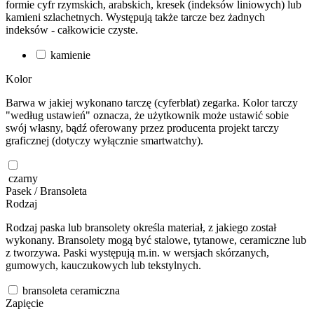
formie cyfr rzymskich, arabskich, kresek (indeksów liniowych) lub
kamieni szlachetnych. Występują także tarcze bez żadnych
indeksów - całkowicie czyste.
kamienie
Kolor
Barwa w jakiej wykonano tarczę (cyferblat) zegarka. Kolor tarczy
"według ustawień" oznacza, że użytkownik może ustawić sobie
swój własny, bądź oferowany przez producenta projekt tarczy
graficznej (dotyczy wyłącznie smartwatchy).
czarny
Pasek / Bransoleta
Rodzaj
Rodzaj paska lub bransolety określa materiał, z jakiego został
wykonany. Bransolety mogą być stalowe, tytanowe, ceramiczne lub
z tworzywa. Paski występują m.in. w wersjach skórzanych,
gumowych, kauczukowych lub tekstylnych.
bransoleta ceramiczna
Zapięcie