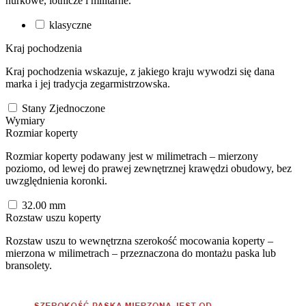
nurkowe, lotnicze i militarne.
klasyczne
Kraj pochodzenia
Kraj pochodzenia wskazuje, z jakiego kraju wywodzi się dana
marka i jej tradycja zegarmistrzowska.
Stany Zjednoczone
Wymiary
Rozmiar koperty
Rozmiar koperty podawany jest w milimetrach – mierzony
poziomo, od lewej do prawej zewnętrznej krawędzi obudowy, bez
uwzględnienia koronki.
32.00
mm
Rozstaw uszu koperty
Rozstaw uszu to wewnętrzna szerokość mocowania koperty –
mierzona w milimetrach – przeznaczona do montażu paska lub
bransolety.