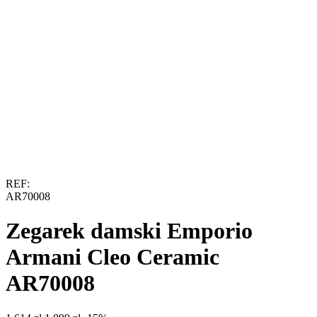
REF:
AR70008
Zegarek damski Emporio
Armani Cleo Ceramic
AR70008