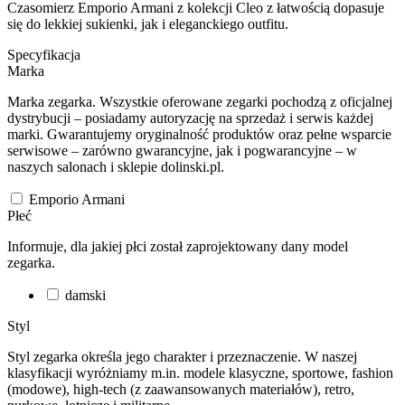
Czasomierz Emporio Armani z kolekcji Cleo z łatwością dopasuje
się do lekkiej sukienki, jak i eleganckiego outfitu.
Specyfikacja
Marka
Marka zegarka. Wszystkie oferowane zegarki pochodzą z oficjalnej
dystrybucji – posiadamy autoryzację na sprzedaż i serwis każdej
marki. Gwarantujemy oryginalność produktów oraz pełne wsparcie
serwisowe – zarówno gwarancyjne, jak i pogwarancyjne – w
naszych salonach i sklepie dolinski.pl.
Emporio Armani
Płeć
Informuje, dla jakiej płci został zaprojektowany dany model
zegarka.
damski
Styl
Styl zegarka określa jego charakter i przeznaczenie. W naszej
klasyfikacji wyróżniamy m.in. modele klasyczne, sportowe, fashion
(modowe), high-tech (z zaawansowanych materiałów), retro,