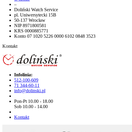
–
Doliński Watch Service
pl. Uniwersytecki 15B
50-137 Wrocław
NIP 8971800581
KRS 0000885771
Konto 07 1020 5226 0000 6102 0848 3523
Kontakt
Infolinia:
512-100-609
71 344-60-11
info@dolinski.pl
Pon-Pt 10.00 - 18.00
Sob 10.00 - 14.00
Kontakt