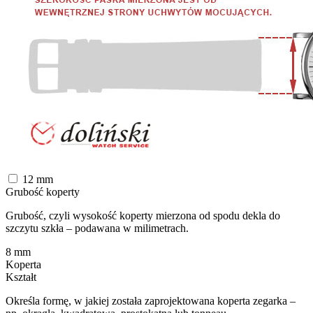
12
mm
Grubość koperty
Grubość, czyli wysokość koperty mierzona od spodu dekla do
szczytu szkła – podawana w milimetrach.
8
mm
Koperta
Kształt
Określa formę, w jakiej została zaprojektowana koperta zegarka –