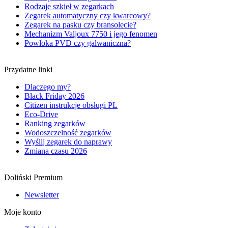
Rodzaje szkieł w zegarkach
Zegarek automatyczny czy kwarcowy?
Zegarek na pasku czy bransolecie?
Mechanizm Valjoux 7750 i jego fenomen
Powłoka PVD czy galwaniczna?
Przydatne linki
Dlaczego my?
Black Friday 2026
Citizen instrukcje obsługi PL
Eco-Drive
Ranking zegarków
Wodoszczelność zegarków
Wyślij zegarek do naprawy
Zmiana czasu 2026
Doliński Premium
Newsletter
Moje konto