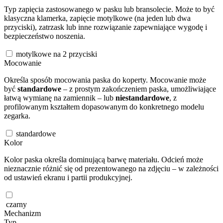
Typ zapięcia zastosowanego w pasku lub bransolecie. Może to być
klasyczna klamerka, zapięcie motylkowe (na jeden lub dwa
przyciski), zatrzask lub inne rozwiązanie zapewniające wygodę i
bezpieczeństwo noszenia.
motylkowe na 2 przyciski
Mocowanie
Określa sposób mocowania paska do koperty. Mocowanie może
być
standardowe
– z prostym zakończeniem paska, umożliwiające
łatwą wymianę na zamiennik – lub
niestandardowe
, z
profilowanym kształtem dopasowanym do konkretnego modelu
zegarka.
standardowe
Kolor
Kolor paska określa dominującą barwę materiału. Odcień może
nieznacznie różnić się od prezentowanego na zdjęciu – w zależności
od ustawień ekranu i partii produkcyjnej.
czarny
Mechanizm
Typ