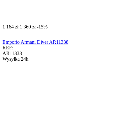
‍1 164‍
zł
‍1 369‍
zł
-15%
Emporio Armani Diver AR11338
REF:
AR11338
Wysyłka 24h