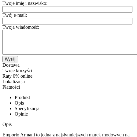
Twoje imię i nazwisko:
Twój e-mail:
Twoja wiadomość:
Wyślij
Dostawa
Twoje korzyści
Raty 0% online
Lokalizacja
Płatności
Produkt
Opis
Specyfikacja
Opinie
Opis
Emporio Armani to jedna z najsłynniejszych marek modowych na