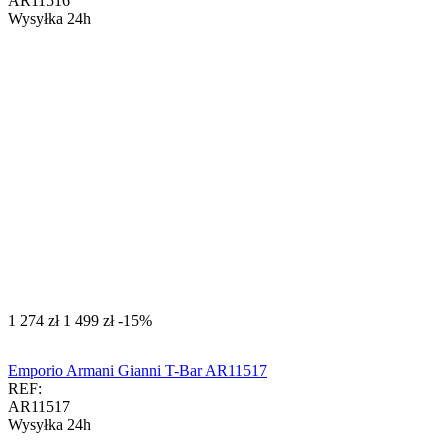
AR11516
Wysyłka 24h
‍1 274‍
zł
‍1 499‍
zł
-15%
Emporio Armani Gianni T-Bar AR11517
REF:
AR11517
Wysyłka 24h