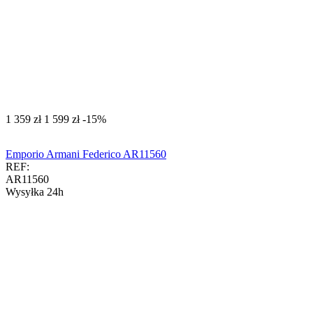
‍1 359‍
zł
‍1 599‍
zł
-15%
Emporio Armani Federico AR11560
REF:
AR11560
Wysyłka 24h