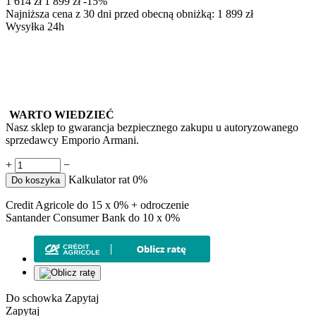
‍1 614‍
zł
‍1 899‍
zł
-15%
Najniższa cena z 30 dni przed obecną obniżką:
1 899
zł
Wysyłka 24h
WARTO WIEDZIEĆ
Nasz sklep to gwarancja bezpiecznego zakupu u autoryzowanego
sprzedawcy Emporio Armani.
+
−
Kalkulator rat 0%
Do koszyka
Credit Agricole do 15 x 0% + odroczenie
Santander Consumer Bank do 10 x 0%
Do schowka
Zapytaj
Zapytaj