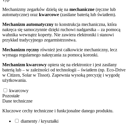
Mechanizmy zegarków dzielą się na
mechaniczne
(ręczne lub
automatyczne) oraz
kwarcowe
(zasilane baterią lub światłem).
Mechanizm automatyczny
to konstrukcja mechaniczna, która
nakręca się samoczynnie dzięki ruchowi nadgarstka – za pomocą
wahnika wewnątrz koperty. Nie zawiera elektroniki i stanowi
przykład tradycyjnego zegarmistrzostwa.
Mechanizm ręczny
również jest całkowicie mechaniczny, lecz
wymaga regularnego nakręcania za pomocą koronki.
Mechanizm kwarcowy
opiera się na elektronice i jest zasilany
baterią lub – w zależności od technologii – światłem (np. Eco-Drive
w Citizen, Solar w Tissot). Zapewnia wysoką precyzję i wygodę
użytkowania.
kwarcowy
Pozostałe
Dane techniczne
Kluczowe cechy techniczne i funkcjonalne danego produktu.
diamenty / kryształki