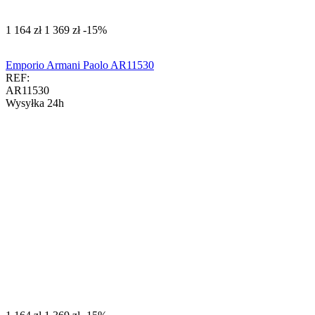
‍1 164‍
zł
‍1 369‍
zł
-15%
Emporio Armani Paolo AR11530
REF:
AR11530
Wysyłka 24h