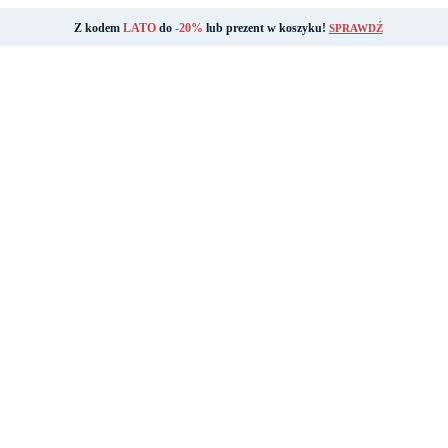
Z kodem
LATO
do
-20%
lub prezent w koszyku!
SPRAWDŹ