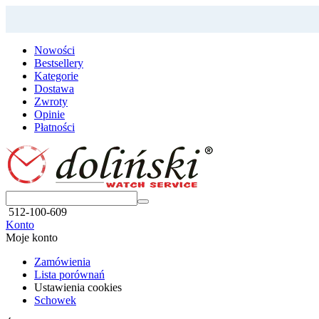
Nowości
Bestsellery
Kategorie
Dostawa
Zwroty
Opinie
Płatności
512-100-609
Konto
Moje konto
Zamówienia
Lista porównań
Ustawienia cookies
Schowek