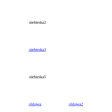
niebieska2
niebieska3
niebieska5
różowa
różowa2