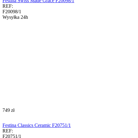
Festina Swiss Made Grace F20098/1
REF:
F20098/1
Wysyłka 24h
‍749‍
zł
Festina Classics Ceramic F20751/1
REF:
F20751/1