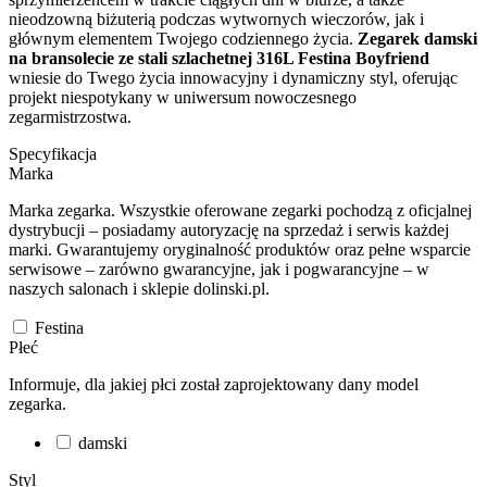
nieodzowną biżuterią podczas wytwornych wieczorów, jak i
głównym elementem Twojego codziennego życia.
Zegarek damski
na bransolecie ze stali szlachetnej 316L Festina Boyfriend
wniesie do Twego życia innowacyjny i dynamiczny styl, oferując
projekt niespotykany w uniwersum nowoczesnego
zegarmistrzostwa.
Specyfikacja
Marka
Marka zegarka. Wszystkie oferowane zegarki pochodzą z oficjalnej
dystrybucji – posiadamy autoryzację na sprzedaż i serwis każdej
marki. Gwarantujemy oryginalność produktów oraz pełne wsparcie
serwisowe – zarówno gwarancyjne, jak i pogwarancyjne – w
naszych salonach i sklepie dolinski.pl.
Festina
Płeć
Informuje, dla jakiej płci został zaprojektowany dany model
zegarka.
damski
Styl