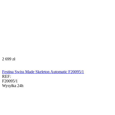
‍2 699‍
zł
Festina Swiss Made Skeleton Automatic F20095/1
REF:
F20095/1
Wysyłka 24h