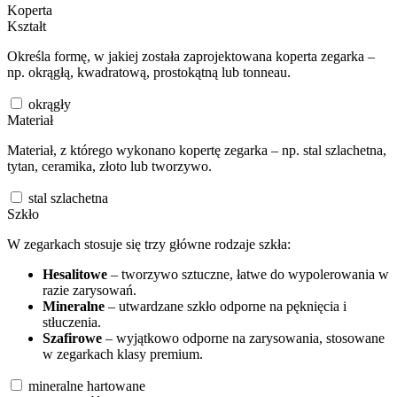
Koperta
Kształt
Określa formę, w jakiej została zaprojektowana koperta zegarka –
np. okrągłą, kwadratową, prostokątną lub tonneau.
okrągły
Materiał
Materiał, z którego wykonano kopertę zegarka – np. stal szlachetna,
tytan, ceramika, złoto lub tworzywo.
stal szlachetna
Szkło
W zegarkach stosuje się trzy główne rodzaje szkła:
Hesalitowe
– tworzywo sztuczne, łatwe do wypolerowania w
razie zarysowań.
Mineralne
– utwardzane szkło odporne na pęknięcia i
stłuczenia.
Szafirowe
– wyjątkowo odporne na zarysowania, stosowane
w zegarkach klasy premium.
mineralne hartowane