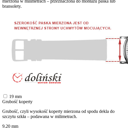
mierzona w milimetrach – przeznaczona do montażu paska lub
bransolety.
19
mm
Grubość koperty
Grubość, czyli wysokość koperty mierzona od spodu dekla do
szczytu szkła – podawana w milimetrach.
9.20
mm