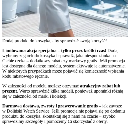
Dodaj produkt do koszyka, aby sprawdzić swoją korzyść!
Limitowana akcja specjalna – tylko przez krótki czas!
Dodaj
wybrany zegarek do koszyka i sprawdź, jaka niespodzianka na
Ciebie czeka – dodatkowy rabat czy markowy gratis. Jeśli promocja
jest dostępna dla danego modelu, system aktywuje ją automatycznie.
W niektórych przypadkach może pojawić się konieczność wpisania
kodu rabatowego ręcznie.
W zależności od modelu możesz otrzymać
atrakcyjny rabat lub
prezent
. Warto sprawdzić kilka modeli, ponieważ upominki różnią
się w zależności od marki i kolekcji.
Darmowa dostawa, zwroty i grawerowanie gratis
– jak zawsze
w Doliński Watch Service. Jeśli promocja nie pojawi się po dodaniu
produktu do koszyka, skontaktuj się z nami na czacie – szybko
sprawdzimy szczegóły i pomożemy Ci skorzystać z oferty.