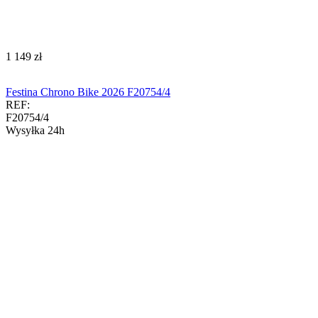
‍1 149‍
zł
Festina Chrono Bike 2026 F20754/4
REF:
F20754/4
Wysyłka 24h