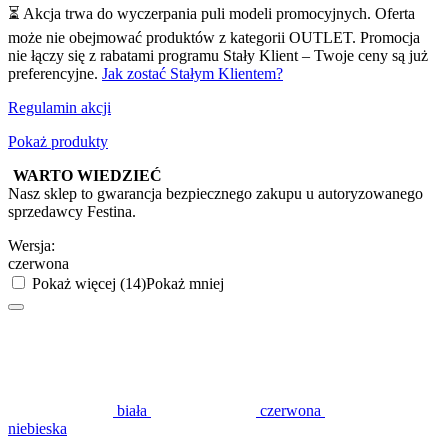
⏳ Akcja trwa do wyczerpania puli modeli promocyjnych. Oferta
może nie obejmować produktów z kategorii OUTLET. Promocja
nie łączy się z rabatami programu Stały Klient – Twoje ceny są już
preferencyjne.
Jak zostać Stałym Klientem?
Regulamin akcji
Pokaż produkty
WARTO WIEDZIEĆ
Nasz sklep to gwarancja bezpiecznego zakupu u autoryzowanego
sprzedawcy Festina.
Wersja:
czerwona
Pokaż więcej (14)
Pokaż mniej
biała
czerwona
niebieska