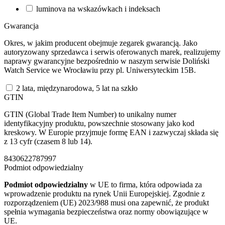
luminova na wskazówkach i indeksach
Gwarancja
Okres, w jakim producent obejmuje zegarek gwarancją. Jako
autoryzowany sprzedawca i serwis oferowanych marek, realizujemy
naprawy gwarancyjne bezpośrednio w naszym serwisie Doliński
Watch Service we Wrocławiu przy pl. Uniwersyteckim 15B.
2 lata, międzynarodowa, 5 lat na szkło
GTIN
GTIN (Global Trade Item Number) to unikalny numer
identyfikacyjny produktu, powszechnie stosowany jako kod
kreskowy. W Europie przyjmuje formę EAN i zazwyczaj składa się
z 13 cyfr (czasem 8 lub 14).
8430622787997
Podmiot odpowiedzialny
Podmiot odpowiedzialny
w UE to firma, która odpowiada za
wprowadzenie produktu na rynek Unii Europejskiej. Zgodnie z
rozporządzeniem (UE) 2023/988 musi ona zapewnić, że produkt
spełnia wymagania bezpieczeństwa oraz normy obowiązujące w
UE.