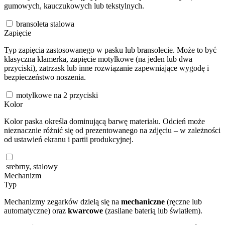
gumowych, kauczukowych lub tekstylnych.
bransoleta stalowa
Zapięcie
Typ zapięcia zastosowanego w pasku lub bransolecie. Może to być
klasyczna klamerka, zapięcie motylkowe (na jeden lub dwa
przyciski), zatrzask lub inne rozwiązanie zapewniające wygodę i
bezpieczeństwo noszenia.
motylkowe na 2 przyciski
Kolor
Kolor paska określa dominującą barwę materiału. Odcień może
nieznacznie różnić się od prezentowanego na zdjęciu – w zależności
od ustawień ekranu i partii produkcyjnej.
srebrny, stalowy
Mechanizm
Typ
Mechanizmy zegarków dzielą się na
mechaniczne
(ręczne lub
automatyczne) oraz
kwarcowe
(zasilane baterią lub światłem).