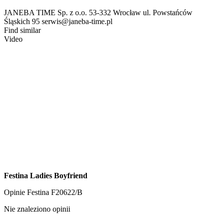
JANEBA TIME Sp. z o.o. 53-332 Wrocław ul. Powstańców
Śląskich 95 serwis@janeba-time.pl
Find similar
Video
Festina Ladies Boyfriend
Opinie
Festina F20622/B
Nie znaleziono opinii