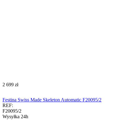
‍2 699‍
zł
Festina Swiss Made Skeleton Automatic F20095/2
REF:
F20095/2
Wysyłka 24h