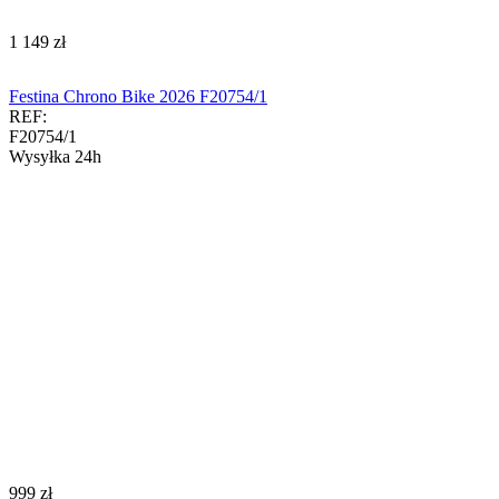
‍1 149‍
zł
Festina Chrono Bike 2026 F20754/1
REF:
F20754/1
Wysyłka 24h
‍999‍
zł