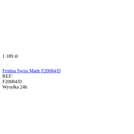
‍1 189‍
zł
Festina Swiss Made F20084/D
REF:
F20084/D
Wysyłka 24h