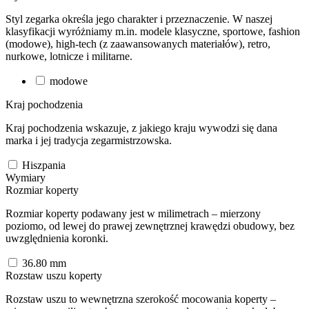
Styl zegarka określa jego charakter i przeznaczenie. W naszej
klasyfikacji wyróżniamy m.in. modele klasyczne, sportowe, fashion
(modowe), high-tech (z zaawansowanych materiałów), retro,
nurkowe, lotnicze i militarne.
modowe
Kraj pochodzenia
Kraj pochodzenia wskazuje, z jakiego kraju wywodzi się dana
marka i jej tradycja zegarmistrzowska.
Hiszpania
Wymiary
Rozmiar koperty
Rozmiar koperty podawany jest w milimetrach – mierzony
poziomo, od lewej do prawej zewnętrznej krawędzi obudowy, bez
uwzględnienia koronki.
36.80
mm
Rozstaw uszu koperty
Rozstaw uszu to wewnętrzna szerokość mocowania koperty –