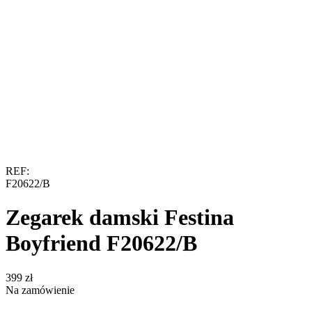
REF:
F20622/B
Zegarek damski Festina
Boyfriend F20622/B
‍399‍
zł
Na zamówienie