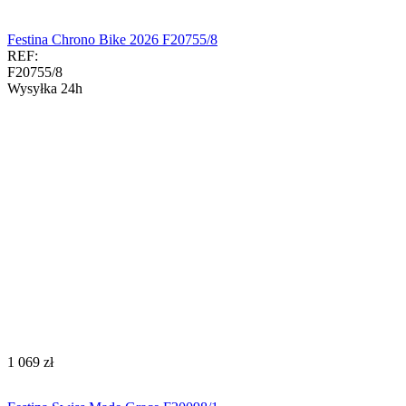
Festina Chrono Bike 2026 F20755/8
REF:
F20755/8
Wysyłka 24h
‍1 069‍
zł