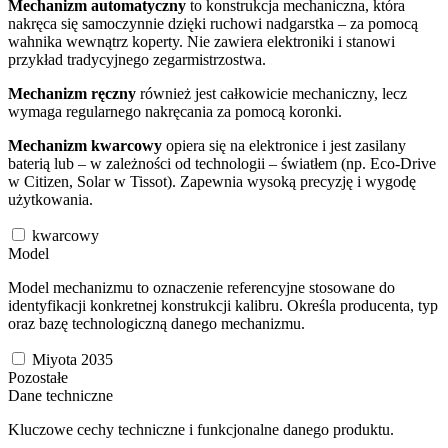
Mechanizm automatyczny
to konstrukcja mechaniczna, która
nakręca się samoczynnie dzięki ruchowi nadgarstka – za pomocą
wahnika wewnątrz koperty. Nie zawiera elektroniki i stanowi
przykład tradycyjnego zegarmistrzostwa.
Mechanizm ręczny
również jest całkowicie mechaniczny, lecz
wymaga regularnego nakręcania za pomocą koronki.
Mechanizm kwarcowy
opiera się na elektronice i jest zasilany
baterią lub – w zależności od technologii – światłem (np. Eco-Drive
w Citizen, Solar w Tissot). Zapewnia wysoką precyzję i wygodę
użytkowania.
kwarcowy
Model
Model mechanizmu to oznaczenie referencyjne stosowane do
identyfikacji konkretnej konstrukcji kalibru. Określa producenta, typ
oraz bazę technologiczną danego mechanizmu.
Miyota 2035
Pozostałe
Dane techniczne
Kluczowe cechy techniczne i funkcjonalne danego produktu.