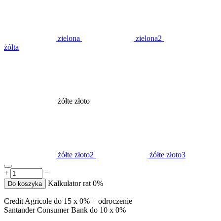
zielona
zielona2
żółta
żółte złoto
żółte złoto2
żółte złoto3
+
−
Kalkulator rat 0%
Do koszyka
Credit Agricole do 15 x 0% + odroczenie
Santander Consumer Bank do 10 x 0%