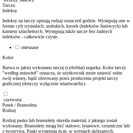
Tarcza
Indeksy
Indeksy na tarczy opisują rodzaj oznaczeń godzin. Występują one w
formie cyfr rzymskich, arabskich, kresek (indeksów liniowych) lub
kamieni szlachetnych. Występują także tarcze bez żadnych
indeksów - całkowicie czyste.
mieszane
Kolor
Barwa w jakiej wykonano tarczę (cyferblat) zegarka. Kolor tarczy
"według ustawień" oznacza, że użytkownik może ustawić sobie
swój własny, bądź oferowany przez producenta projekt tarczy
graficznej (dotyczy wyłącznie smartwatchy).
czerwony
Pasek / Bransoleta
Rodzaj
Rodzaj paska lub bransolety określa materiał, z jakiego został
wykonany. Bransolety mogą być stalowe, tytanowe, ceramiczne lub
z tworzywa. Paski występują m.in. w wersjach skórzanych,