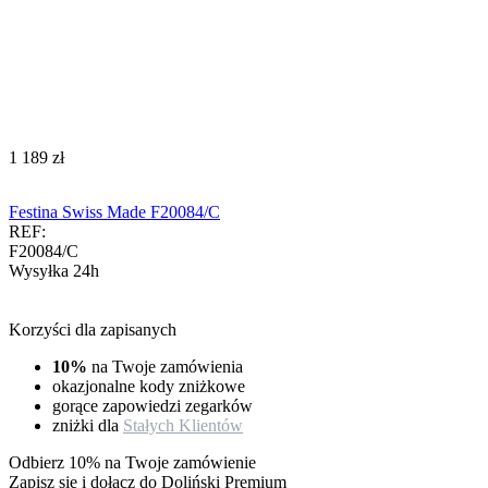
‍1 189‍
zł
Festina Swiss Made F20084/C
REF:
F20084/C
Wysyłka 24h
Korzyści dla zapisanych
10%
na Twoje zamówienia
okazjonalne kody zniżkowe
gorące zapowiedzi zegarków
zniżki dla
Stałych Klientów
Odbierz 10% na Twoje zamówienie
Zapisz się i dołącz do Doliński Premium