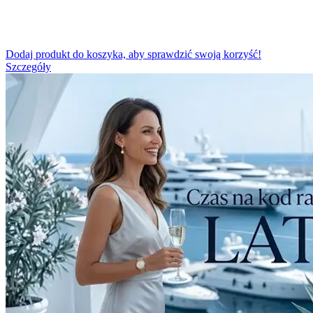
Dodaj produkt do koszyka, aby sprawdzić swoją korzyść!
Szczegóły