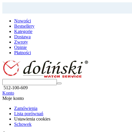
Nowości
Bestsellery
Kategorie
Dostawa
Zwroty
Opinie
Płatności
512-100-609
Konto
Moje konto
Zamówienia
Lista porównań
Ustawienia cookies
Schowek