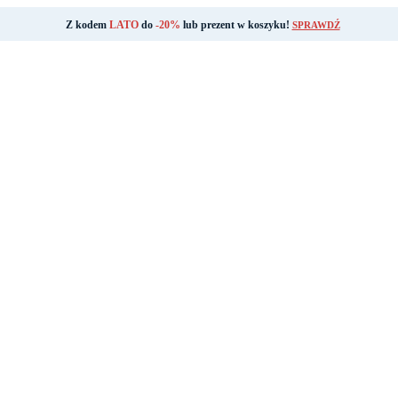
Z kodem
LATO
do
-20%
lub prezent w koszyku!
SPRAWDŹ