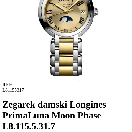
REF:
L81155317
Zegarek damski Longines
PrimaLuna Moon Phase
L8.115.5.31.7