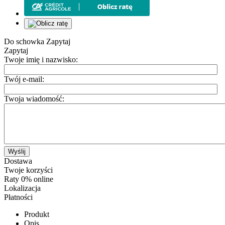
Do schowka
Zapytaj
Zapytaj
Twoje imię i nazwisko:
Twój e-mail:
Twoja wiadomość:
Wyślij
Dostawa
Twoje korzyści
Raty 0% online
Lokalizacja
Płatności
Produkt
Opis