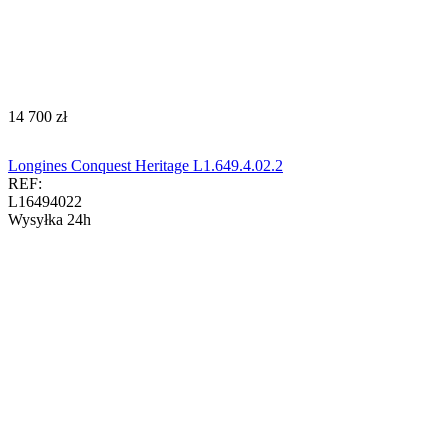
‍14 700‍
zł
Longines Conquest Heritage L1.649.4.02.2
REF:
L16494022
Wysyłka 24h