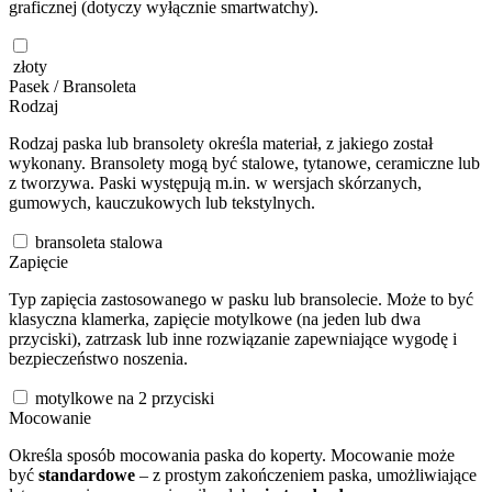
graficznej (dotyczy wyłącznie smartwatchy).
złoty
Pasek / Bransoleta
Rodzaj
Rodzaj paska lub bransolety określa materiał, z jakiego został
wykonany. Bransolety mogą być stalowe, tytanowe, ceramiczne lub
z tworzywa. Paski występują m.in. w wersjach skórzanych,
gumowych, kauczukowych lub tekstylnych.
bransoleta stalowa
Zapięcie
Typ zapięcia zastosowanego w pasku lub bransolecie. Może to być
klasyczna klamerka, zapięcie motylkowe (na jeden lub dwa
przyciski), zatrzask lub inne rozwiązanie zapewniające wygodę i
bezpieczeństwo noszenia.
motylkowe na 2 przyciski
Mocowanie
Określa sposób mocowania paska do koperty. Mocowanie może
być
standardowe
– z prostym zakończeniem paska, umożliwiające