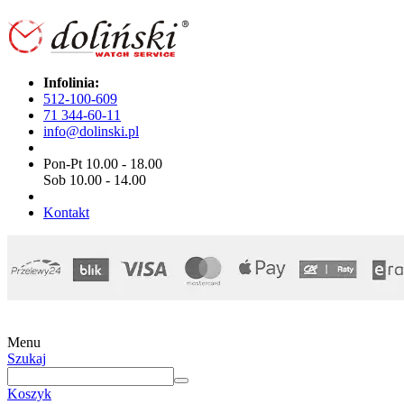
Infolinia:
512-100-609
71 344-60-11
info@dolinski.pl
Pon-Pt 10.00 - 18.00
Sob 10.00 - 14.00
Kontakt
Menu
Szukaj
Koszyk