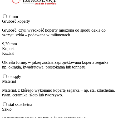
7
mm
Grubość koperty
Grubość, czyli wysokość koperty mierzona od spodu dekla do
szczytu szkła – podawana w milimetrach.
9,30
mm
Koperta
Kształt
Określa formę, w jakiej została zaprojektowana koperta zegarka –
np. okrągłą, kwadratową, prostokątną lub tonneau.
okrągły
Materiał
Materiał, z którego wykonano kopertę zegarka – np. stal szlachetna,
tytan, ceramika, złoto lub tworzywo.
stal szlachetna
Szkło