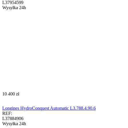
L37954599
Wysyłka 24h
‍10 400‍
zł
Longines HydroConquest Automatic L3.788.4.90.6
REF:
L37884906
Wysyłka 24h