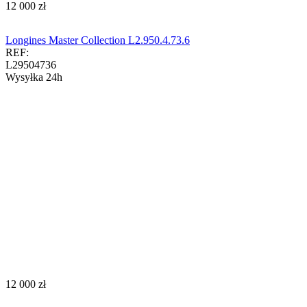
‍12 000‍
zł
Longines Master Collection L2.950.4.73.6
REF:
L29504736
Wysyłka 24h
‍12 000‍
zł