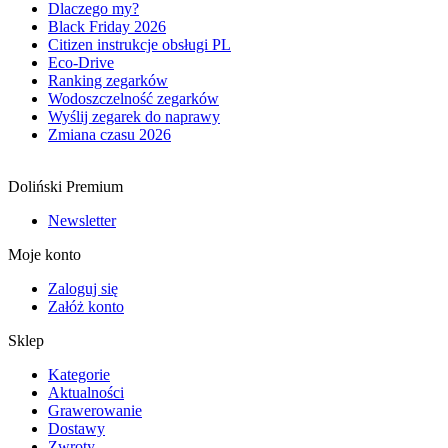
Dlaczego my?
Black Friday 2026
Citizen instrukcje obsługi PL
Eco-Drive
Ranking zegarków
Wodoszczelność zegarków
Wyślij zegarek do naprawy
Zmiana czasu 2026
Doliński Premium
Newsletter
Moje konto
Zaloguj się
Załóż konto
Sklep
Kategorie
Aktualności
Grawerowanie
Dostawy
Zwroty