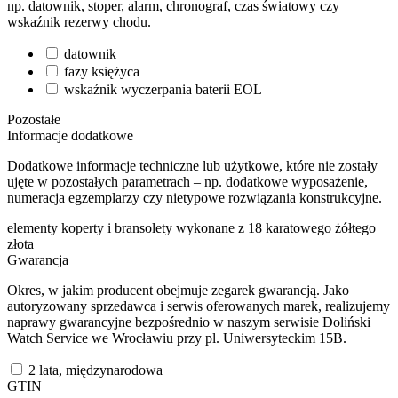
np. datownik, stoper, alarm, chronograf, czas światowy czy
wskaźnik rezerwy chodu.
datownik
fazy księżyca
wskaźnik wyczerpania baterii EOL
Pozostałe
Informacje dodatkowe
Dodatkowe informacje techniczne lub użytkowe, które nie zostały
ujęte w pozostałych parametrach – np. dodatkowe wyposażenie,
numeracja egzemplarzy czy nietypowe rozwiązania konstrukcyjne.
elementy koperty i bransolety wykonane z 18 karatowego żółtego
złota
Gwarancja
Okres, w jakim producent obejmuje zegarek gwarancją. Jako
autoryzowany sprzedawca i serwis oferowanych marek, realizujemy
naprawy gwarancyjne bezpośrednio w naszym serwisie Doliński
Watch Service we Wrocławiu przy pl. Uniwersyteckim 15B.
2 lata, międzynarodowa
GTIN