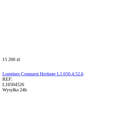
‍15 200‍
zł
Longines Conquest Heritage L1.650.4.52.6
REF:
L16504526
Wysyłka 24h