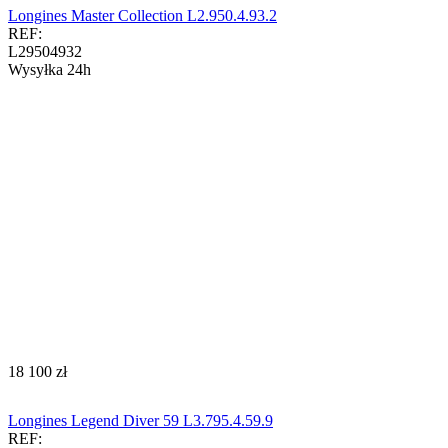
Longines Master Collection L2.950.4.93.2
REF:
L29504932
Wysyłka 24h
‍18 100‍
zł
Longines Legend Diver 59 L3.795.4.59.9
REF: