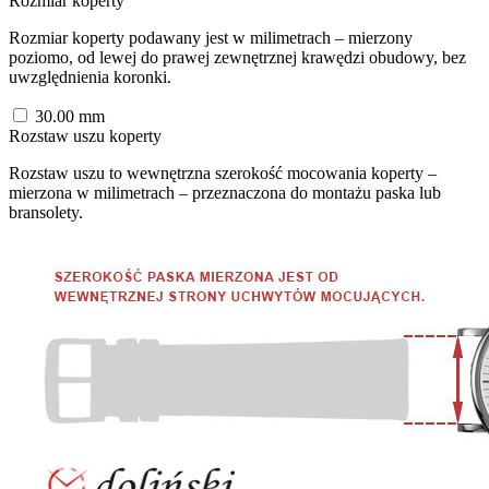
Rozmiar koperty
Rozmiar koperty podawany jest w milimetrach – mierzony
poziomo, od lewej do prawej zewnętrznej krawędzi obudowy, bez
uwzględnienia koronki.
30.00
mm
Rozstaw uszu koperty
Rozstaw uszu to wewnętrzna szerokość mocowania koperty –
mierzona w milimetrach – przeznaczona do montażu paska lub
bransolety.