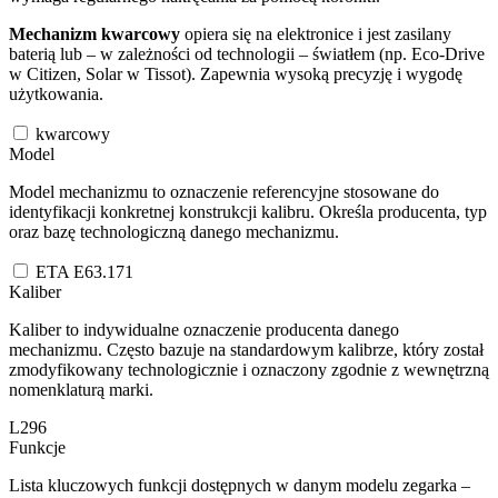
Mechanizm kwarcowy
opiera się na elektronice i jest zasilany
baterią lub – w zależności od technologii – światłem (np. Eco-Drive
w Citizen, Solar w Tissot). Zapewnia wysoką precyzję i wygodę
użytkowania.
kwarcowy
Model
Model mechanizmu to oznaczenie referencyjne stosowane do
identyfikacji konkretnej konstrukcji kalibru. Określa producenta, typ
oraz bazę technologiczną danego mechanizmu.
ETA E63.171
Kaliber
Kaliber to indywidualne oznaczenie producenta danego
mechanizmu. Często bazuje na standardowym kalibrze, który został
zmodyfikowany technologicznie i oznaczony zgodnie z wewnętrzną
nomenklaturą marki.
L296
Funkcje
Lista kluczowych funkcji dostępnych w danym modelu zegarka –