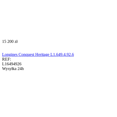
‍15 200‍
zł
Longines Conquest Heritage L1.649.4.92.6
REF:
L16494926
Wysyłka 24h