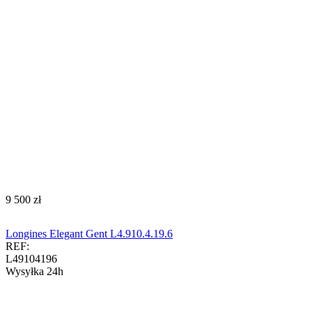
‍9 500‍
zł
Longines Elegant Gent L4.910.4.19.6
REF:
L49104196
Wysyłka 24h