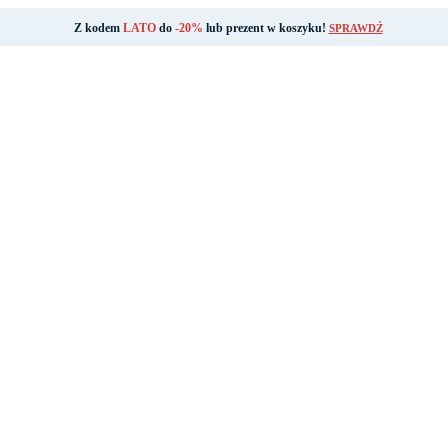
Z kodem
LATO
do
-20%
lub prezent w koszyku!
SPRAWDŹ