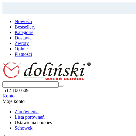
Nowości
Bestsellery
Kategorie
Dostawa
Zwroty
Opinie
Płatności
512-100-609
Konto
Moje konto
Zamówienia
Lista porównań
Ustawienia cookies
Schowek