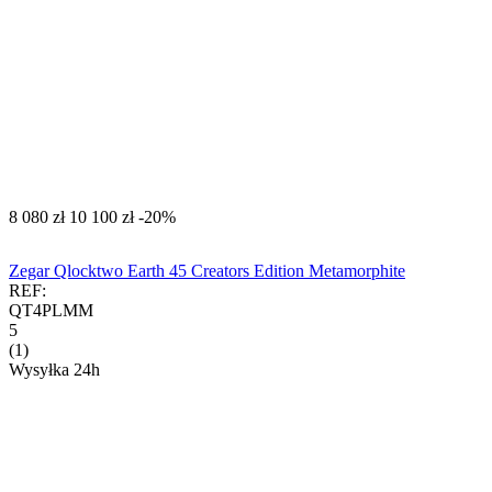
‍8 080‍
zł
‍10 100‍
zł
-20%
Zegar Qlocktwo Earth 45 Creators Edition Metamorphite
REF:
QT4PLMM
5
(1)
Wysyłka 24h