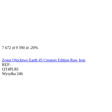
‍7 672‍
zł
‍9 590‍
zł
-20%
Zegar Qlocktwo Earth 45 Creators Edition Raw Iron
REF:
QT4PLRI
Wysyłka 24h