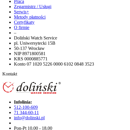
Praca
Zegarmistrz / Usługi
Serwis+
Metody płatności
Certyfikaty
O firmie
–
Doliński Watch Service
pl. Uniwersytecki 15B
50-137 Wrocław
NIP 8971800581
KRS 0000885771
Konto 07 1020 5226 0000 6102 0848 3523
Kontakt
Infolinia:
512-100-609
71 344-60-11
info@dolinski.pl
Pon-Pt 10.00 - 18.00