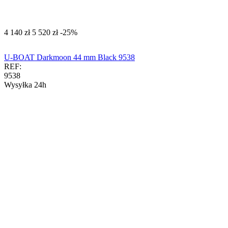
‍4 140‍
zł
‍5 520‍
zł
-25%
U-BOAT Darkmoon 44 mm Black 9538
REF:
9538
Wysyłka 24h