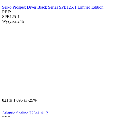
Seiko Prospex Diver Black Series SPB125J1 Limited Edition
REF:
SPB125J1
Wysyłka 24h
‍821‍
zł
‍1 095‍
zł
-25%
Atlantic Sealine 22341.41.21