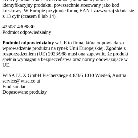
identyfikacyjny produktu, powszechnie stosowany jako kod
kreskowy. W Europie przyjmuje formę EAN i zazwyczaj składa się
z 13 cyfr (czasem 8 lub 14).
4250814308830
Podmiot odpowiedzialny
Podmiot odpowiedzialny
w UE to firma, która odpowiada za
wprowadzenie produktu na rynek Unii Europejskiej. Zgodnie z
rozporządzeniem (UE) 2023/988 musi ona zapewnić, że produkt
spełnia wymagania bezpieczeństwa oraz normy obowiązujące w
UE.
WISA LUX GmbH Fischerstiege 4-8/3/6 1010 Wiedeń, Austria
service@wisa.co.at
Find similar
Dopasowane produkty