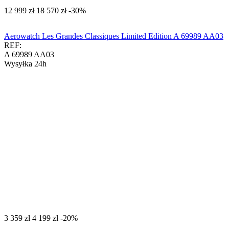
‍12 999‍
zł
‍18 570‍
zł
-30%
Aerowatch Les Grandes Classiques Limited Edition A 69989 AA03
REF:
A 69989 AA03
Wysyłka 24h
‍3 359‍
zł
‍4 199‍
zł
-20%