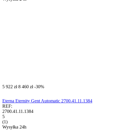
‍5 922‍
zł
‍8 460‍
zł
-30%
Eterna Eternity Gent Automatic 2700.41.11.1384
REF:
2700.41.11.1384
5
(1)
Wysyłka 24h