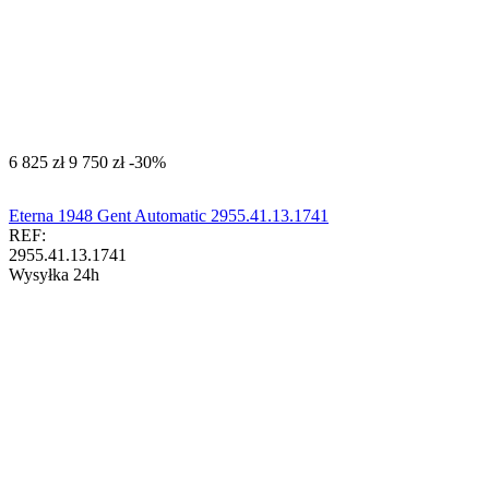
‍6 825‍
zł
‍9 750‍
zł
-30%
Eterna 1948 Gent Automatic 2955.41.13.1741
REF:
2955.41.13.1741
Wysyłka 24h