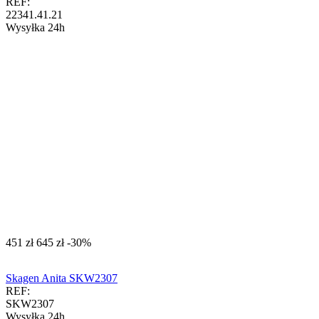
REF:
22341.41.21
Wysyłka 24h
‍451‍
zł
‍645‍
zł
-30%
Skagen Anita SKW2307
REF:
SKW2307
Wysyłka 24h