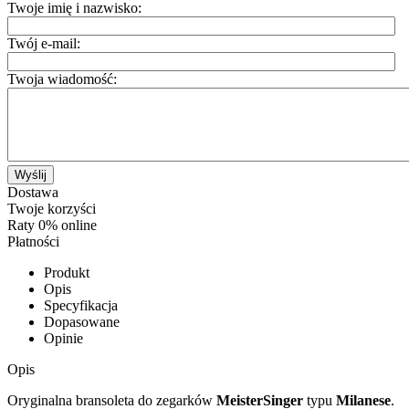
Twoje imię i nazwisko:
Twój e-mail:
Twoja wiadomość:
Wyślij
Dostawa
Twoje korzyści
Raty 0% online
Płatności
Produkt
Opis
Specyfikacja
Dopasowane
Opinie
Opis
Oryginalna bransoleta do zegarków
MeisterSinger
typu
Milanese
.