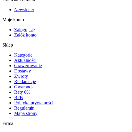
Newsletter
Moje konto
Zaloguj się
Załóż konto
Sklep
Kategorie
Aktualności
Grawerowanie
Dostawy
Zwroty
Reklamacje
Gwarancja
Raty 0%
B2B
Polityka prywatności
Regulamin
Mapa strony
Firma