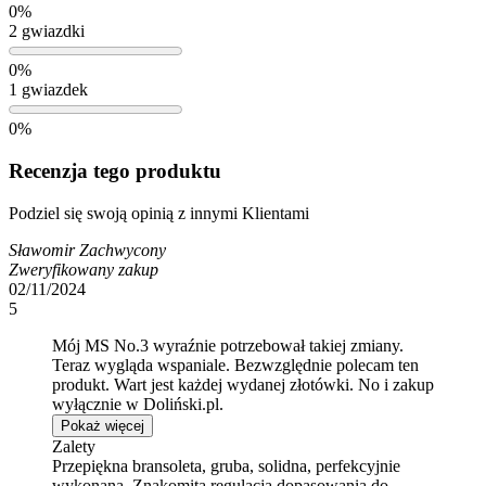
0%
2 gwiazdki
0%
1 gwiazdek
0%
Recenzja tego produktu
Podziel się swoją opinią z innymi Klientami
Sławomir Zachwycony
Zweryfikowany zakup
02/11/2024
5
Mój MS No.3 wyraźnie potrzebował takiej zmiany.
Teraz wygląda wspaniale. Bezwzględnie polecam ten
produkt. Wart jest każdej wydanej złotówki. No i zakup
wyłącznie w Doliński.pl.
Pokaż więcej
Zalety
Przepiękna bransoleta, gruba, solidna, perfekcyjnie
wykonana. Znakomita regulacja dopasowania do