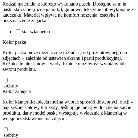
Rodzaj materiału, z którego wykonano pasek. Dostępne są m.in.
paski skórzane (różne gatunki), gumowe, tekstylne lub wykonane z
kauczuku. Materiał wpływa na komfort noszenia, estetykę i
przeznaczenie zegarka.
stal szlachetna
Kolor paska
Kolor paska może nieznacznie różnić się od prezentowanego na
zdjęciach – zależnie od ustawień ekranu i partii produkcyjnej.
Różnice te nie stanowią wady. Istnieje możliwość wymiany lub
zwrotu produktu.
srebrny
Kolor zapięcia
Kolor klamerki/zapięcia można wybrać spośród dostępnych opcji –
najczęściej stalowy lub złoty. Jeśli opcje nie są widoczne na karcie
produktu, dany model paska występuje wyłącznie z klamerką w
wersji przedstawionej na zdjęciu.
srebrny