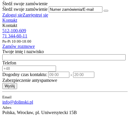
Śledź swoje zamówienie
Śledź swoje zamówienie
Zaloguj się
Zarejestruj się
Kontakt
Kontakt
512-100-609
71 344-60-11
Pn-Pt 10:00-18:00
Zamów rozmowę
Twoje imię i nazwisko
Telefon
Dogodny czas kontaktu:
-
Zabezpieczenie antyspamowe
Wyślij
Email
info@dolinski.pl
Adres
Polska, Wrocław, pl. Uniwersytecki 15B