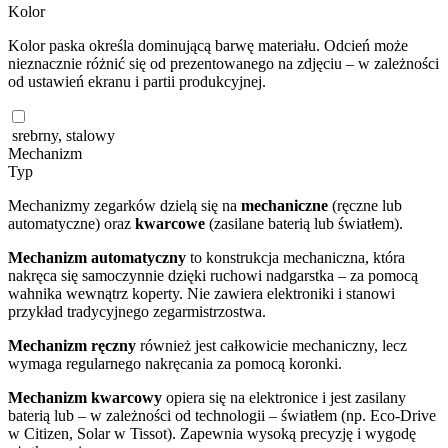
Kolor
Kolor paska określa dominującą barwę materiału. Odcień może
nieznacznie różnić się od prezentowanego na zdjęciu – w zależności
od ustawień ekranu i partii produkcyjnej.
srebrny, stalowy
Mechanizm
Typ
Mechanizmy zegarków dzielą się na
mechaniczne
(ręczne lub
automatyczne) oraz
kwarcowe
(zasilane baterią lub światłem).
Mechanizm automatyczny
to konstrukcja mechaniczna, która
nakręca się samoczynnie dzięki ruchowi nadgarstka – za pomocą
wahnika wewnątrz koperty. Nie zawiera elektroniki i stanowi
przykład tradycyjnego zegarmistrzostwa.
Mechanizm ręczny
również jest całkowicie mechaniczny, lecz
wymaga regularnego nakręcania za pomocą koronki.
Mechanizm kwarcowy
opiera się na elektronice i jest zasilany
baterią lub – w zależności od technologii – światłem (np. Eco-Drive
w Citizen, Solar w Tissot). Zapewnia wysoką precyzję i wygodę