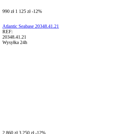
‍990‍
zł
‍1 125‍
zł
-12%
Atlantic Seabase 20348.41.21
REF:
20348.41.21
Wysyłka 24h
‍2 860‍
zł
‍3 250‍
zł
-12%