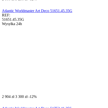
Atlantic Worldmaster Art Deco 51651.45.35G
REF:
51651.45.35G
Wysyłka 24h
‍2 904‍
zł
‍3 300‍
zł
-12%