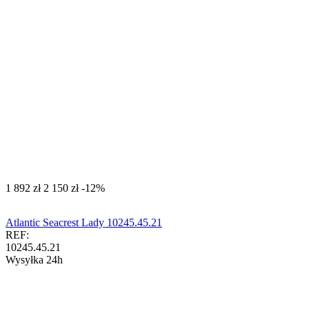
‍1 892‍
zł
‍2 150‍
zł
-12%
Atlantic Seacrest Lady 10245.45.21
REF:
10245.45.21
Wysyłka 24h