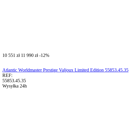
‍10 551‍
zł
‍11 990‍
zł
-12%
Atlantic Worldmaster Prestige Valjoux Limited Edition 55853.45.35
REF:
55853.45.35
Wysyłka 24h