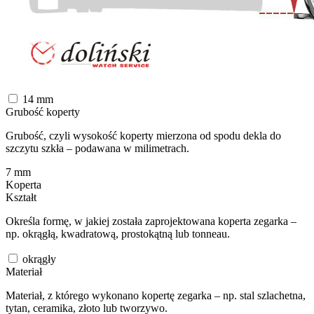
14
mm
Grubość koperty
Grubość, czyli wysokość koperty mierzona od spodu dekla do
szczytu szkła – podawana w milimetrach.
7
mm
Koperta
Kształt
Określa formę, w jakiej została zaprojektowana koperta zegarka –
np. okrągłą, kwadratową, prostokątną lub tonneau.
okrągły
Materiał
Materiał, z którego wykonano kopertę zegarka – np. stal szlachetna,
tytan, ceramika, złoto lub tworzywo.