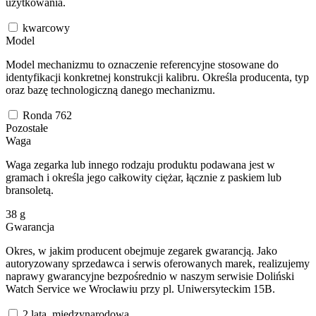
użytkowania.
kwarcowy
Model
Model mechanizmu to oznaczenie referencyjne stosowane do
identyfikacji konkretnej konstrukcji kalibru. Określa producenta, typ
oraz bazę technologiczną danego mechanizmu.
Ronda 762
Pozostałe
Waga
Waga zegarka lub innego rodzaju produktu podawana jest w
gramach i określa jego całkowity ciężar, łącznie z paskiem lub
bransoletą.
38
g
Gwarancja
Okres, w jakim producent obejmuje zegarek gwarancją. Jako
autoryzowany sprzedawca i serwis oferowanych marek, realizujemy
naprawy gwarancyjne bezpośrednio w naszym serwisie Doliński
Watch Service we Wrocławiu przy pl. Uniwersyteckim 15B.
2 lata, międzynarodowa