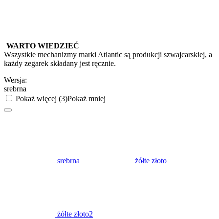
WARTO WIEDZIEĆ
Wszystkie mechanizmy marki Atlantic są produkcji szwajcarskiej, a
każdy zegarek składany jest ręcznie.
Wersja:
srebrna
Pokaż więcej (3)
Pokaż mniej
srebrna
żółte złoto
żółte złoto2