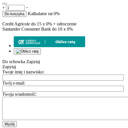
+
−
Kalkulator rat 0%
Do koszyka
Credit Agricole do 15 x 0% + odroczenie
Santander Consumer Bank do 10 x 0%
Do schowka
Zapytaj
Zapytaj
Twoje imię i nazwisko:
Twój e-mail:
Twoja wiadomość:
Wyślij