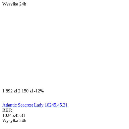
Wysyłka 24h
‍1 892‍
zł
‍2 150‍
zł
-12%
Atlantic Seacrest Lady 10245.45.31
REF:
10245.45.31
Wysyłka 24h