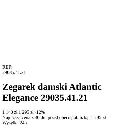
REF:
29035.41.21
Zegarek damski Atlantic
Elegance 29035.41.21
‍1 140‍
zł
‍1 295‍
zł
-12%
Najniższa cena z 30 dni przed obecną obniżką:
1 295
zł
Wysyłka 24h