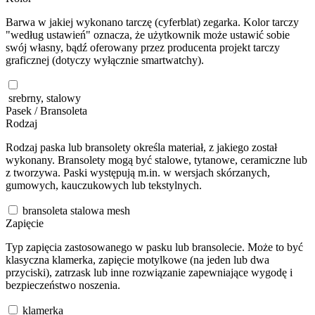
Barwa w jakiej wykonano tarczę (cyferblat) zegarka. Kolor tarczy
"według ustawień" oznacza, że użytkownik może ustawić sobie
swój własny, bądź oferowany przez producenta projekt tarczy
graficznej (dotyczy wyłącznie smartwatchy).
srebrny, stalowy
Pasek / Bransoleta
Rodzaj
Rodzaj paska lub bransolety określa materiał, z jakiego został
wykonany. Bransolety mogą być stalowe, tytanowe, ceramiczne lub
z tworzywa. Paski występują m.in. w wersjach skórzanych,
gumowych, kauczukowych lub tekstylnych.
bransoleta stalowa mesh
Zapięcie
Typ zapięcia zastosowanego w pasku lub bransolecie. Może to być
klasyczna klamerka, zapięcie motylkowe (na jeden lub dwa
przyciski), zatrzask lub inne rozwiązanie zapewniające wygodę i
bezpieczeństwo noszenia.
klamerka