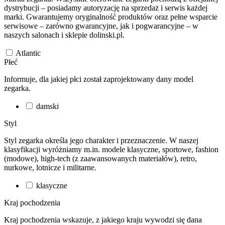
dystrybucji – posiadamy autoryzację na sprzedaż i serwis każdej
marki. Gwarantujemy oryginalność produktów oraz pełne wsparcie
serwisowe – zarówno gwarancyjne, jak i pogwarancyjne – w
naszych salonach i sklepie dolinski.pl.
Atlantic
Płeć
Informuje, dla jakiej płci został zaprojektowany dany model
zegarka.
damski
Styl
Styl zegarka określa jego charakter i przeznaczenie. W naszej
klasyfikacji wyróżniamy m.in. modele klasyczne, sportowe, fashion
(modowe), high-tech (z zaawansowanych materiałów), retro,
nurkowe, lotnicze i militarne.
klasyczne
Kraj pochodzenia
Kraj pochodzenia wskazuje, z jakiego kraju wywodzi się dana