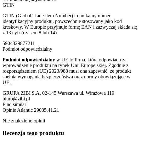
GTIN
GTIN (Global Trade Item Number) to unikalny numer
identyfikacyjny produktu, powszechnie stosowany jako kod
kreskowy. W Europie przyjmuje formę EAN i zazwyczaj składa się
z 13 cyfr (czasem 8 lub 14).
5904329877211
Podmiot odpowiedzialny
Podmiot odpowiedzialny
w UE to firma, która odpowiada za
wprowadzenie produktu na rynek Unii Europejskiej. Zgodnie z
rozporządzeniem (UE) 2023/988 musi ona zapewnić, że produkt
spełnia wymagania bezpieczeństwa oraz normy obowiązujące w
UE.
GRUPA ZIBI S.A. 02-145 Warszawa ul. Wirażowa 119
biuro@zibi.pl
Find similar
Opinie
Atlantic 29035.41.21
Nie znaleziono opinii
Recenzja tego produktu