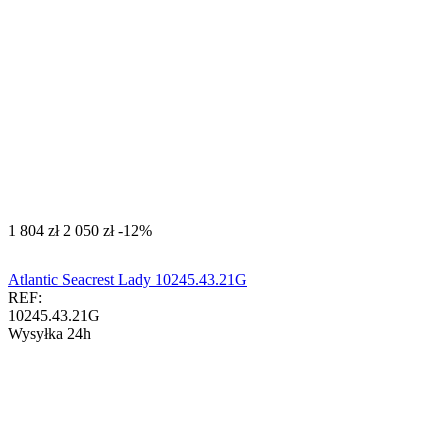
‍1 804‍
zł
‍2 050‍
zł
-12%
Atlantic Seacrest Lady 10245.43.21G
REF:
10245.43.21G
Wysyłka 24h