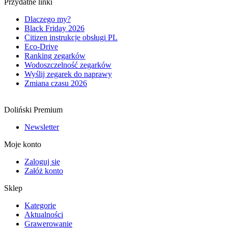
Przydatne linki
Dlaczego my?
Black Friday 2026
Citizen instrukcje obsługi PL
Eco-Drive
Ranking zegarków
Wodoszczelność zegarków
Wyślij zegarek do naprawy
Zmiana czasu 2026
Doliński Premium
Newsletter
Moje konto
Zaloguj się
Załóż konto
Sklep
Kategorie
Aktualności
Grawerowanie