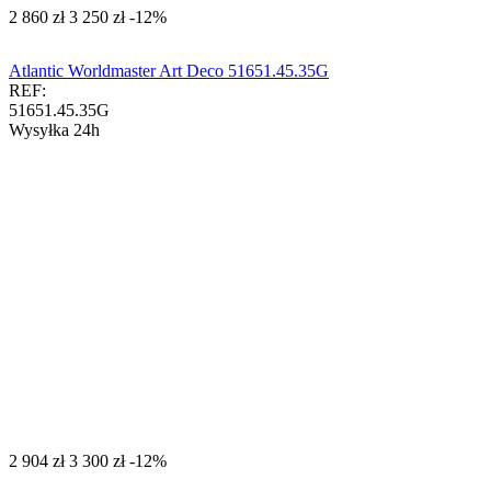
‍2 860‍
zł
‍3 250‍
zł
-12%
Atlantic Worldmaster Art Deco 51651.45.35G
REF:
51651.45.35G
Wysyłka 24h
‍2 904‍
zł
‍3 300‍
zł
-12%