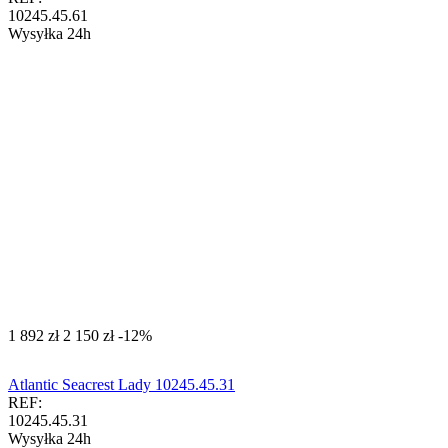
10245.45.61
Wysyłka 24h
‍1 892‍
zł
‍2 150‍
zł
-12%
Atlantic Seacrest Lady 10245.45.31
REF:
10245.45.31
Wysyłka 24h