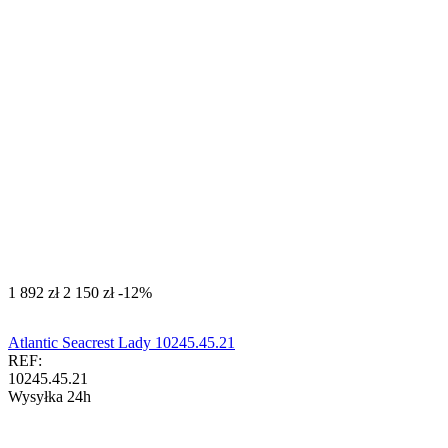
‍1 892‍
zł
‍2 150‍
zł
-12%
Atlantic Seacrest Lady 10245.45.21
REF:
10245.45.21
Wysyłka 24h