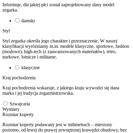
Informuje, dla jakiej płci został zaprojektowany dany model
zegarka.
damski
Styl
Styl zegarka określa jego charakter i przeznaczenie. W naszej
klasyfikacji wyróżniamy m.in. modele klasyczne, sportowe, fashion
(modowe), high-tech (z zaawansowanych materiałów), retro,
nurkowe, lotnicze i militarne.
klasyczne
Kraj pochodzenia
Kraj pochodzenia wskazuje, z jakiego kraju wywodzi się dana
marka i jej tradycja zegarmistrzowska.
Szwajcaria
Wymiary
Rozmiar koperty
Rozmiar koperty podawany jest w milimetrach – mierzony
poziomo, od lewej do prawej zewnętrznej krawędzi obudowy, bez