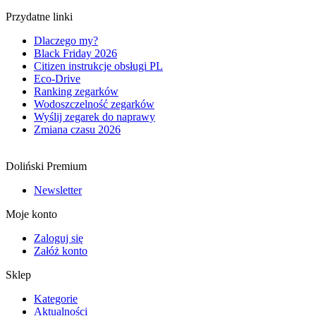
Przydatne linki
Dlaczego my?
Black Friday 2026
Citizen instrukcje obsługi PL
Eco-Drive
Ranking zegarków
Wodoszczelność zegarków
Wyślij zegarek do naprawy
Zmiana czasu 2026
Doliński Premium
Newsletter
Moje konto
Zaloguj się
Załóż konto
Sklep
Kategorie
Aktualności