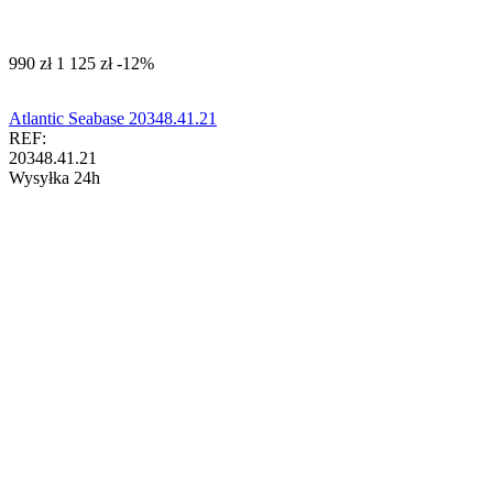
‍990‍
zł
‍1 125‍
zł
-12%
Atlantic Seabase 20348.41.21
REF:
20348.41.21
Wysyłka 24h