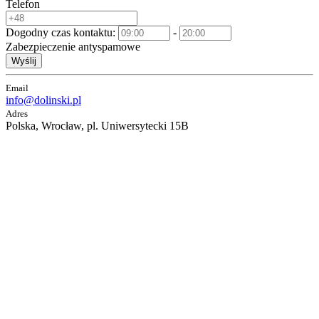
Telefon
Dogodny czas kontaktu:
-
Zabezpieczenie antyspamowe
Wyślij
Email
info@dolinski.pl
Adres
Polska, Wrocław, pl. Uniwersytecki 15B