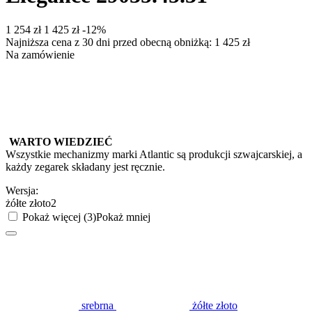
‍1 254‍
zł
‍1 425‍
zł
-12%
Najniższa cena z 30 dni przed obecną obniżką:
1 425
zł
Na zamówienie
WARTO WIEDZIEĆ
Wszystkie mechanizmy marki Atlantic są produkcji szwajcarskiej, a
każdy zegarek składany jest ręcznie.
Wersja:
żółte złoto2
Pokaż więcej (3)
Pokaż mniej
srebrna
żółte złoto