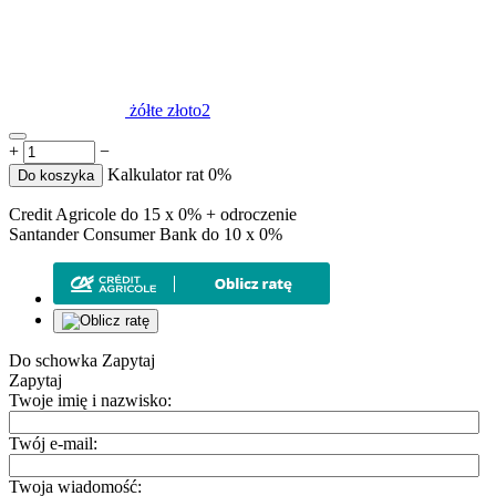
żółte złoto2
+
−
Kalkulator rat 0%
Do koszyka
Credit Agricole do 15 x 0% + odroczenie
Santander Consumer Bank do 10 x 0%
Do schowka
Zapytaj
Zapytaj
Twoje imię i nazwisko:
Twój e-mail:
Twoja wiadomość: