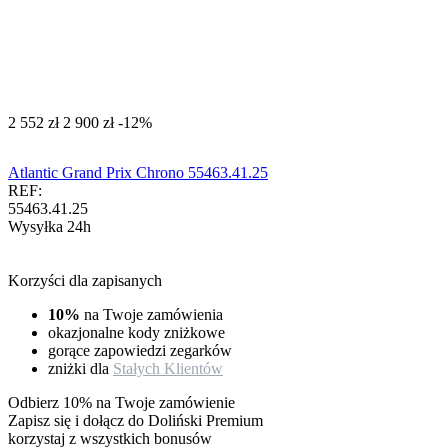
‍2 552‍
zł
‍2 900‍
zł
-12%
Atlantic Grand Prix Chrono 55463.41.25
REF:
55463.41.25
Wysyłka 24h
Korzyści dla zapisanych
10%
na Twoje zamówienia
okazjonalne kody zniżkowe
gorące zapowiedzi zegarków
zniżki dla
Stałych Klientów
Odbierz 10% na Twoje zamówienie
Zapisz się i dołącz do Doliński Premium
korzystaj z wszystkich bonusów