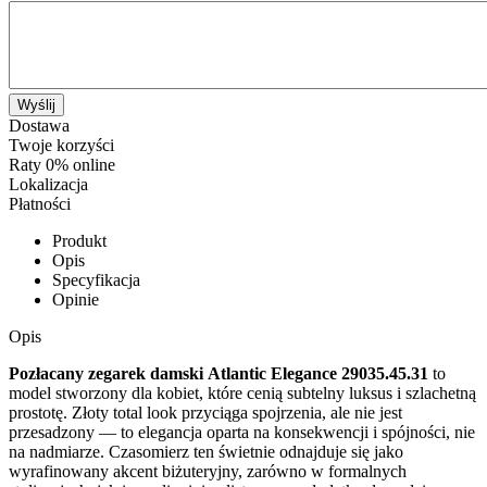
Wyślij
Dostawa
Twoje korzyści
Raty 0% online
Lokalizacja
Płatności
Produkt
Opis
Specyfikacja
Opinie
Opis
Pozłacany zegarek damski Atlantic Elegance 29035.45.31
to
model stworzony dla kobiet, które cenią subtelny luksus i szlachetną
prostotę. Złoty total look przyciąga spojrzenia, ale nie jest
przesadzony — to elegancja oparta na konsekwencji i spójności, nie
na nadmiarze. Czasomierz ten świetnie odnajduje się jako
wyrafinowany akcent biżuteryjny, zarówno w formalnych