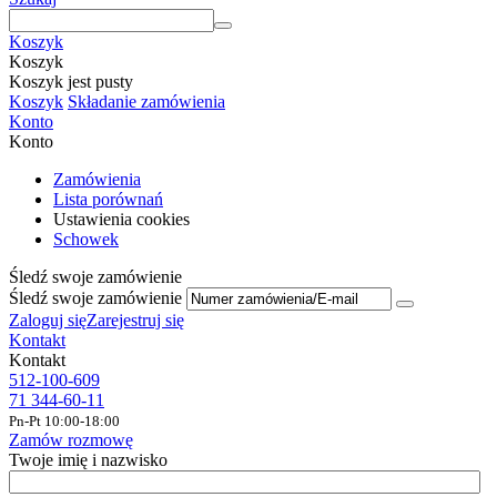
Koszyk
Koszyk
Koszyk jest pusty
Koszyk
Składanie zamówienia
Konto
Konto
Zamówienia
Lista porównań
Ustawienia cookies
Schowek
Śledź swoje zamówienie
Śledź swoje zamówienie
Zaloguj się
Zarejestruj się
Kontakt
Kontakt
512-100-609
71 344-60-11
Pn-Pt 10:00-18:00
Zamów rozmowę
Twoje imię i nazwisko