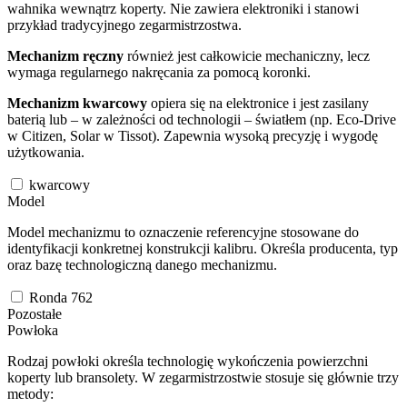
wahnika wewnątrz koperty. Nie zawiera elektroniki i stanowi
przykład tradycyjnego zegarmistrzostwa.
Mechanizm ręczny
również jest całkowicie mechaniczny, lecz
wymaga regularnego nakręcania za pomocą koronki.
Mechanizm kwarcowy
opiera się na elektronice i jest zasilany
baterią lub – w zależności od technologii – światłem (np. Eco-Drive
w Citizen, Solar w Tissot). Zapewnia wysoką precyzję i wygodę
użytkowania.
kwarcowy
Model
Model mechanizmu to oznaczenie referencyjne stosowane do
identyfikacji konkretnej konstrukcji kalibru. Określa producenta, typ
oraz bazę technologiczną danego mechanizmu.
Ronda 762
Pozostałe
Powłoka
Rodzaj powłoki określa technologię wykończenia powierzchni
koperty lub bransolety. W zegarmistrzostwie stosuje się głównie trzy
metody: