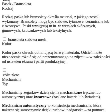
Pasek / Bransoleta
Rodzaj
Rodzaj paska lub bransolety określa materiał, z jakiego został
wykonany. Bransolety mogą być stalowe, tytanowe, ceramiczne lub
z tworzywa. Paski występują m.in. w wersjach skórzanych,
gumowych, kauczukowych lub tekstylnych.
bransoleta stalowa mesh
Kolor
Kolor paska określa dominującą barwę materiału. Odcień może
nieznacznie różnić się od prezentowanego na zdjęciu – w zależności
od ustawień ekranu i partii produkcyjnej.
żółte złoto
Mechanizm
Typ
Mechanizmy zegarków dzielą się na
mechaniczne
(ręczne lub
automatyczne) oraz
kwarcowe
(zasilane baterią lub światłem).
Mechanizm automatyczny
to konstrukcja mechaniczna, która
nakręca się samoczynnie dzięki ruchowi nadgarstka – za pomocą