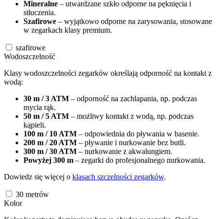
Mineralne
– utwardzane szkło odporne na pęknięcia i
stłuczenia.
Szafirowe
– wyjątkowo odporne na zarysowania, stosowane
w zegarkach klasy premium.
szafirowe
Wodoszczelność
Klasy wodoszczelności zegarków określają odporność na kontakt z
wodą:
30 m / 3 ATM
– odporność na zachlapania, np. podczas
mycia rąk.
50 m / 5 ATM
– możliwy kontakt z wodą, np. podczas
kąpieli.
100 m / 10 ATM
– odpowiednia do pływania w basenie.
200 m / 20 ATM
– pływanie i nurkowanie bez butli.
300 m / 30 ATM
– nurkowanie z akwalungiem.
Powyżej 300 m
– zegarki do profesjonalnego nurkowania.
Dowiedz się więcej o
klasach szczelności zegarków
.
30
metrów
Kolor