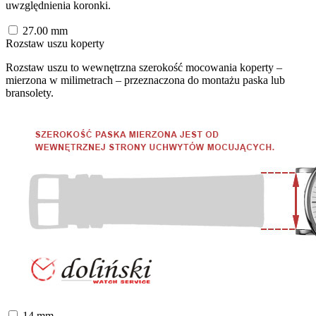
uwzględnienia koronki.
27.00
mm
Rozstaw uszu koperty
Rozstaw uszu to wewnętrzna szerokość mocowania koperty –
mierzona w milimetrach – przeznaczona do montażu paska lub
bransolety.
14
mm