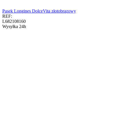
Pasek Longines DolceVita złotobrązowy
REF:
L682108160
Wysyłka 24h