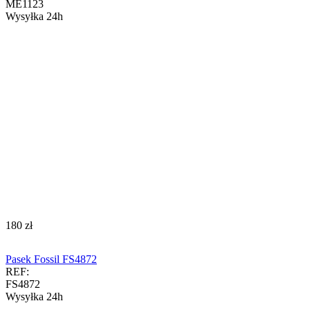
ME1123
Wysyłka 24h
‍180‍
zł
Pasek Fossil FS4872
REF:
FS4872
Wysyłka 24h