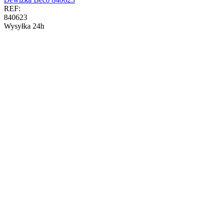
REF:
840623
Wysyłka 24h