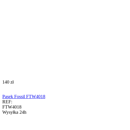
‍140‍
zł
Pasek Fossil FTW4018
REF:
FTW4018
Wysyłka 24h