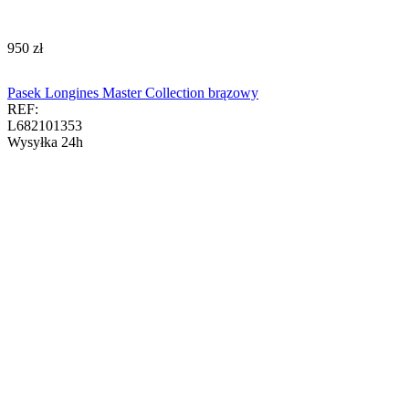
‍950‍
zł
Pasek Longines Master Collection brązowy
REF:
L682101353
Wysyłka 24h