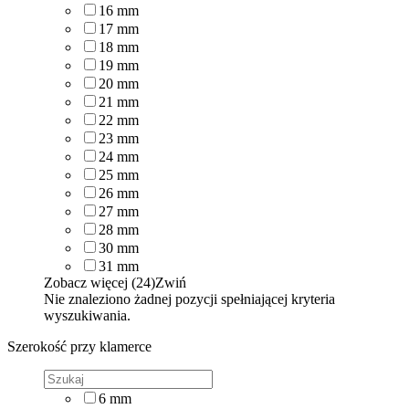
16
mm
17
mm
18
mm
19
mm
20
mm
21
mm
22
mm
23
mm
24
mm
25
mm
26
mm
27
mm
28
mm
30
mm
31
mm
Zobacz więcej (24)
Zwiń
Nie znaleziono żadnej pozycji spełniającej kryteria
wyszukiwania.
Szerokość przy klamerce
6
mm