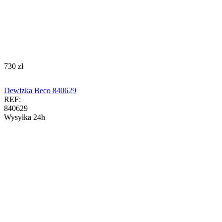
‍730‍
zł
Dewizka Beco 840629
REF:
840629
Wysyłka 24h