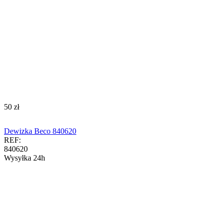
‍50‍
zł
Dewizka Beco 840620
REF:
840620
Wysyłka 24h