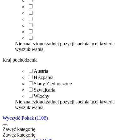
Nie znaleziono żadnej pozycji spełniającej kryteria
wyszukiwania.
Kraj pochodzenia
Austria
Hiszpania
Stany Zjednoczone
Szwajcaria
Włochy
Nie znaleziono żadnej pozycji spełniającej kryteria
wyszukiwania.
Wyczyść
Pokaż (1106)
Zawęź kategorię
Zawęź kategorię