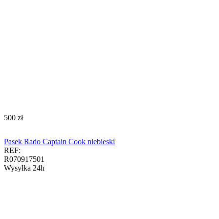
‍500‍
zł
Pasek Rado Captain Cook niebieski
REF:
R070917501
Wysyłka 24h