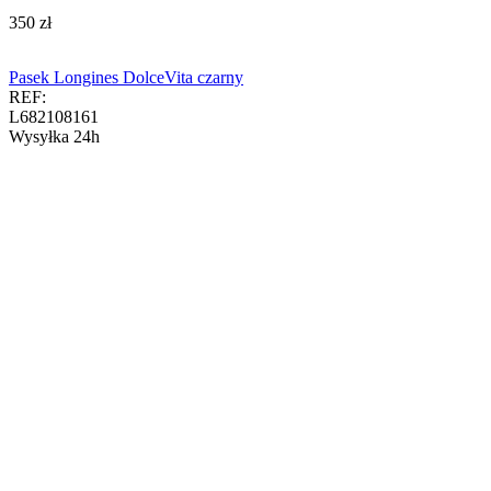
‍350‍
zł
Pasek Longines DolceVita czarny
REF:
L682108161
Wysyłka 24h