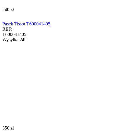
‍240‍
zł
Pasek Tissot T600041405
REF:
T600041405
Wysyłka 24h
‍350‍
zł