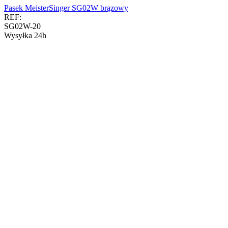
Pasek MeisterSinger SG02W brązowy
REF:
SG02W-20
Wysyłka 24h