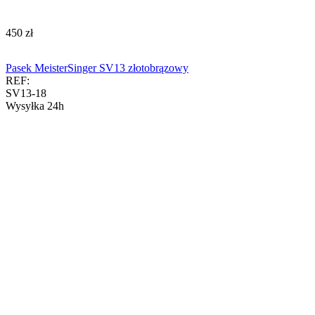
‍450‍
zł
Pasek MeisterSinger SV13 złotobrązowy
REF:
SV13-18
Wysyłka 24h