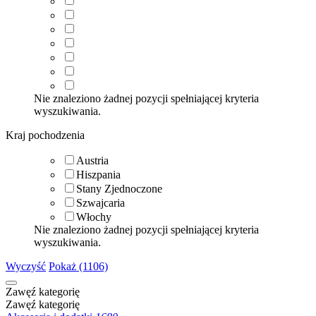
Nie znaleziono żadnej pozycji spełniającej kryteria
wyszukiwania.
Kraj pochodzenia
Austria
Hiszpania
Stany Zjednoczone
Szwajcaria
Włochy
Nie znaleziono żadnej pozycji spełniającej kryteria
wyszukiwania.
Wyczyść
Pokaż (1106)
Zawęź kategorię
Zawęź kategorię