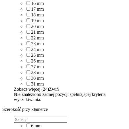
16
mm
17
mm
18
mm
19
mm
20
mm
21
mm
22
mm
23
mm
24
mm
25
mm
26
mm
27
mm
28
mm
30
mm
31
mm
Zobacz więcej (24)
Zwiń
Nie znaleziono żadnej pozycji spełniającej kryteria
wyszukiwania.
Szerokość przy klamerce
6
mm