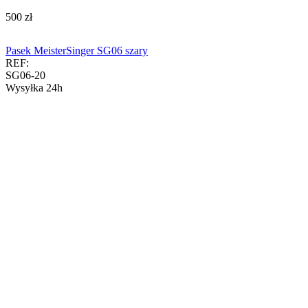
‍500‍
zł
Pasek MeisterSinger SG06 szary
REF:
SG06-20
Wysyłka 24h