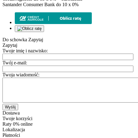
Santander Consumer Bank do 10 x 0%
Do schowka
Zapytaj
Zapytaj
Twoje imię i nazwisko:
Twój e-mail:
Twoja wiadomość:
Wyślij
Dostawa
Twoje korzyści
Raty 0% online
Lokalizacja
Płatności