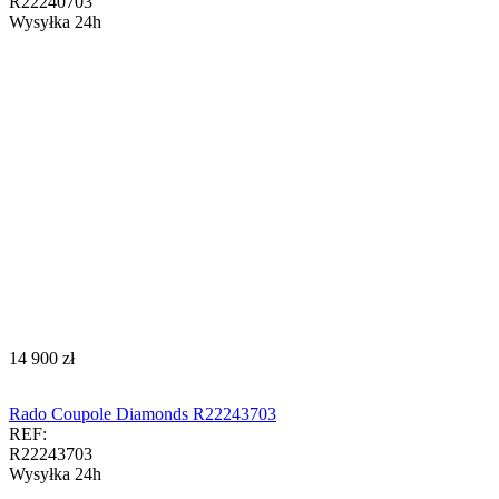
R22240703
Wysyłka 24h
‍14 900‍
zł
Rado Coupole Diamonds R22243703
REF:
R22243703
Wysyłka 24h