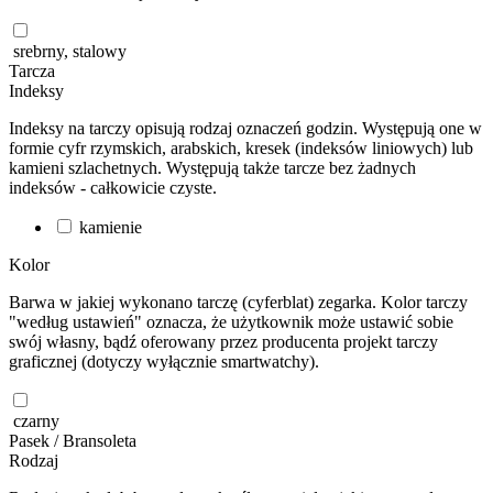
srebrny, stalowy
Tarcza
Indeksy
Indeksy na tarczy opisują rodzaj oznaczeń godzin. Występują one w
formie cyfr rzymskich, arabskich, kresek (indeksów liniowych) lub
kamieni szlachetnych. Występują także tarcze bez żadnych
indeksów - całkowicie czyste.
kamienie
Kolor
Barwa w jakiej wykonano tarczę (cyferblat) zegarka. Kolor tarczy
"według ustawień" oznacza, że użytkownik może ustawić sobie
swój własny, bądź oferowany przez producenta projekt tarczy
graficznej (dotyczy wyłącznie smartwatchy).
czarny
Pasek / Bransoleta
Rodzaj