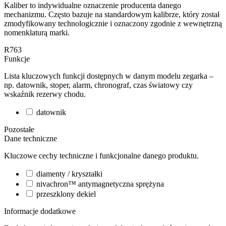
Kaliber to indywidualne oznaczenie producenta danego
mechanizmu. Często bazuje na standardowym kalibrze, który został
zmodyfikowany technologicznie i oznaczony zgodnie z wewnętrzną
nomenklaturą marki.
R763
Funkcje
Lista kluczowych funkcji dostępnych w danym modelu zegarka –
np. datownik, stoper, alarm, chronograf, czas światowy czy
wskaźnik rezerwy chodu.
datownik
Pozostałe
Dane techniczne
Kluczowe cechy techniczne i funkcjonalne danego produktu.
diamenty / kryształki
nivachron™ antymagnetyczna sprężyna
przeszklony dekiel
Informacje dodatkowe