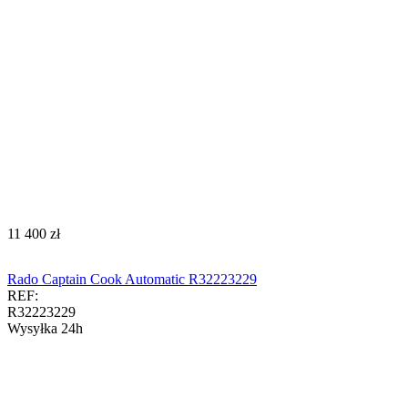
‍11 400‍
zł
Rado Captain Cook Automatic R32223229
REF:
R32223229
Wysyłka 24h