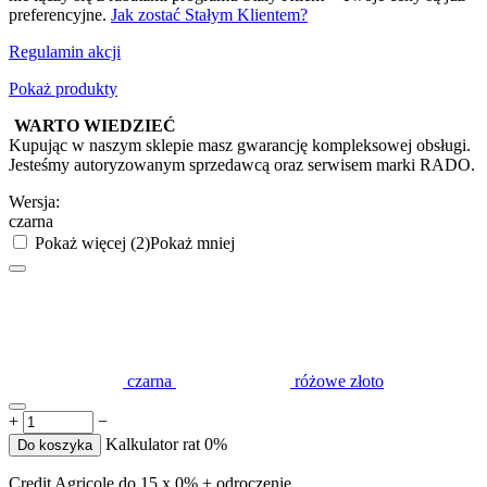
preferencyjne.
Jak zostać Stałym Klientem?
Regulamin akcji
Pokaż produkty
WARTO WIEDZIEĆ
Kupując w naszym sklepie masz gwarancję kompleksowej obsługi.
Jesteśmy autoryzowanym sprzedawcą oraz serwisem marki RADO.
Wersja:
czarna
Pokaż więcej (2)
Pokaż mniej
czarna
różowe złoto
+
−
Kalkulator rat 0%
Do koszyka
Credit Agricole do 15 x 0% + odroczenie