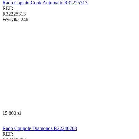
Rado Captain Cook Automatic R32225313
REF:
R32225313
Wysyłka 24h
‍15 800‍
zł
Rado Coupole Diamonds R22240703
REF: