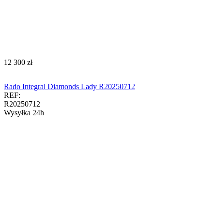
‍12 300‍
zł
Rado Integral Diamonds Lady R20250712
REF:
R20250712
Wysyłka 24h