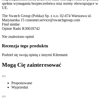
spełnia wymagania bezpieczeństwa oraz normy obowiązujące w
UE.
The Swatch Group (Polska) Sp. z o.o. 02-674 Warszawa ul.
Marynarska 15 customer.service@swatchgroup.com
Find similar
Opinie
Rado R30018742
Nie znaleziono opinii
Recenzja tego produktu
Podziel się swoją opinią z innymi Klientami
Mogą Cię zainteresować
Proponowane
Wyprzedaż