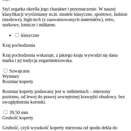
Styl zegarka określa jego charakter i przeznaczenie. W naszej
klasyfikacji wyróżniamy m.in. modele klasyczne, sportowe, fashion
(modowe), high-tech (z zaawansowanych materiałów), retro,
nurkowe, lotnicze i militarne.
klasyczne
Kraj pochodzenia
Kraj pochodzenia wskazuje, z jakiego kraju wywodzi się dana
marka i jej tradycja zegarmistrzowska.
Szwajcaria
Wymiary
Rozmiar koperty
Rozmiar koperty podawany jest w milimetrach – mierzony
poziomo, od lewej do prawej zewnętrznej krawędzi obudowy, bez
uwzględnienia koronki.
39.50
mm
Grubość koperty
Grubość, czyli wysokość koperty mierzona od spodu dekla do