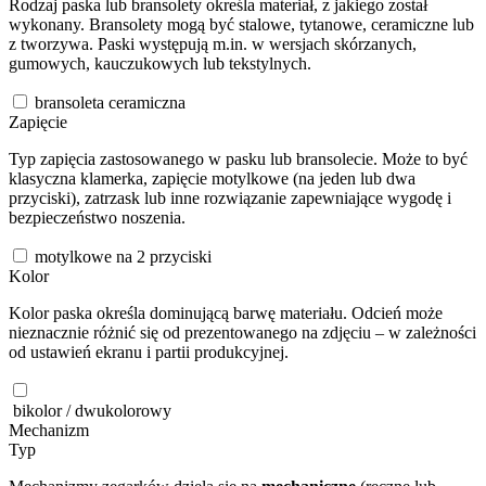
Rodzaj paska lub bransolety określa materiał, z jakiego został
wykonany. Bransolety mogą być stalowe, tytanowe, ceramiczne lub
z tworzywa. Paski występują m.in. w wersjach skórzanych,
gumowych, kauczukowych lub tekstylnych.
bransoleta ceramiczna
Zapięcie
Typ zapięcia zastosowanego w pasku lub bransolecie. Może to być
klasyczna klamerka, zapięcie motylkowe (na jeden lub dwa
przyciski), zatrzask lub inne rozwiązanie zapewniające wygodę i
bezpieczeństwo noszenia.
motylkowe na 2 przyciski
Kolor
Kolor paska określa dominującą barwę materiału. Odcień może
nieznacznie różnić się od prezentowanego na zdjęciu – w zależności
od ustawień ekranu i partii produkcyjnej.
bikolor / dwukolorowy
Mechanizm
Typ