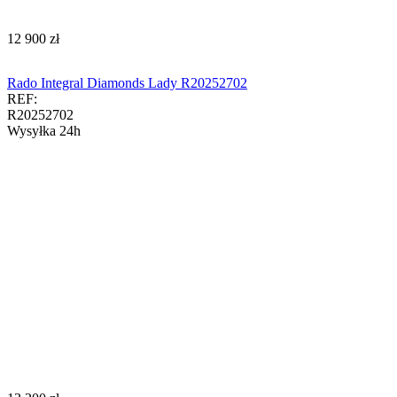
‍12 900‍
zł
Rado Integral Diamonds Lady R20252702
REF:
R20252702
Wysyłka 24h