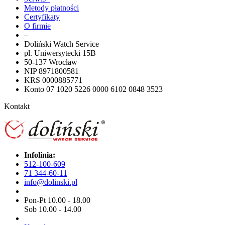
Metody płatności
Certyfikaty
O firmie
–
Doliński Watch Service
pl. Uniwersytecki 15B
50-137 Wrocław
NIP 8971800581
KRS 0000885771
Konto 07 1020 5226 0000 6102 0848 3523
Kontakt
Infolinia:
512-100-609
71 344-60-11
info@dolinski.pl
Pon-Pt 10.00 - 18.00
Sob 10.00 - 14.00