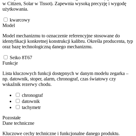
w Citizen, Solar w Tissot). Zapewnia wysoką precyzję i wygodę
użytkowania.
kwarcowy
Model
Model mechanizmu to oznaczenie referencyjne stosowane do
identyfikacji konkretnej konstrukcji kalibru. Określa producenta, typ
oraz bazę technologiczną danego mechanizmu.
Seiko 8T67
Funkcje
Lista kluczowych funkcji dostępnych w danym modelu zegarka –
np. datownik, stoper, alarm, chronograf, czas światowy czy
wskaźnik rezerwy chodu.
chronograf
datownik
tachymetr
Pozostałe
Dane techniczne
Kluczowe cechy techniczne i funkcjonalne danego produktu.