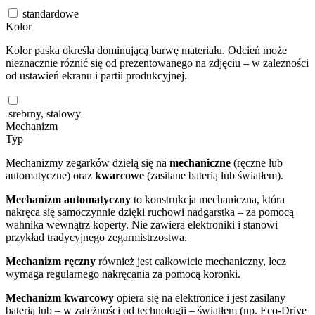
standardowe
Kolor
Kolor paska określa dominującą barwę materiału. Odcień może
nieznacznie różnić się od prezentowanego na zdjęciu – w zależności
od ustawień ekranu i partii produkcyjnej.
srebrny, stalowy
Mechanizm
Typ
Mechanizmy zegarków dzielą się na
mechaniczne
(ręczne lub
automatyczne) oraz
kwarcowe
(zasilane baterią lub światłem).
Mechanizm automatyczny
to konstrukcja mechaniczna, która
nakręca się samoczynnie dzięki ruchowi nadgarstka – za pomocą
wahnika wewnątrz koperty. Nie zawiera elektroniki i stanowi
przykład tradycyjnego zegarmistrzostwa.
Mechanizm ręczny
również jest całkowicie mechaniczny, lecz
wymaga regularnego nakręcania za pomocą koronki.
Mechanizm kwarcowy
opiera się na elektronice i jest zasilany
baterią lub – w zależności od technologii – światłem (np. Eco-Drive