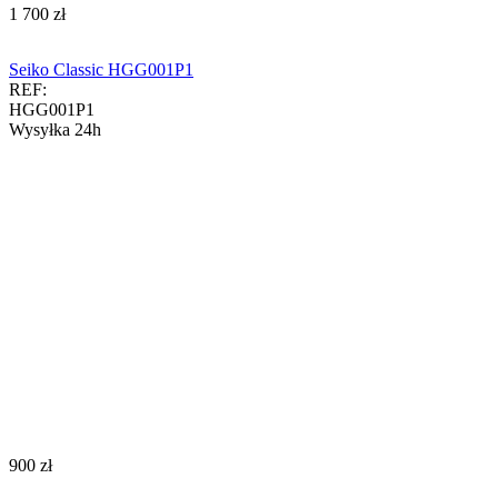
‍1 700‍
zł
Seiko Classic HGG001P1
REF:
HGG001P1
Wysyłka 24h
‍900‍
zł