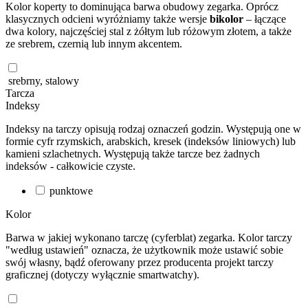
Kolor koperty to dominująca barwa obudowy zegarka. Oprócz
klasycznych odcieni wyróżniamy także wersje
bikolor
– łączące
dwa kolory, najczęściej stal z żółtym lub różowym złotem, a także
ze srebrem, czernią lub innym akcentem.
srebrny, stalowy
Tarcza
Indeksy
Indeksy na tarczy opisują rodzaj oznaczeń godzin. Występują one w
formie cyfr rzymskich, arabskich, kresek (indeksów liniowych) lub
kamieni szlachetnych. Występują także tarcze bez żadnych
indeksów - całkowicie czyste.
punktowe
Kolor
Barwa w jakiej wykonano tarczę (cyferblat) zegarka. Kolor tarczy
"według ustawień" oznacza, że użytkownik może ustawić sobie
swój własny, bądź oferowany przez producenta projekt tarczy
graficznej (dotyczy wyłącznie smartwatchy).