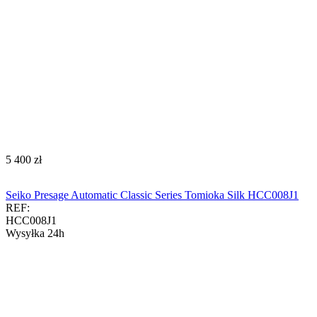
‍5 400‍
zł
Seiko Presage Automatic Classic Series Tomioka Silk HCC008J1
REF:
HCC008J1
Wysyłka 24h