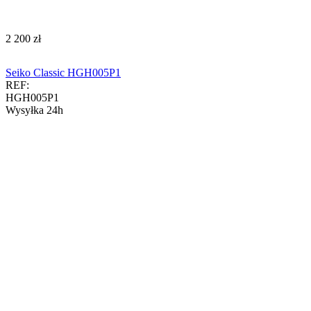
‍2 200‍
zł
Seiko Classic HGH005P1
REF:
HGH005P1
Wysyłka 24h