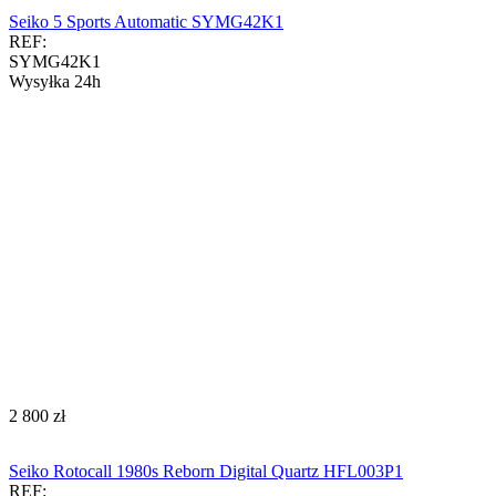
Seiko 5 Sports Automatic SYMG42K1
REF:
SYMG42K1
Wysyłka 24h
‍2 800‍
zł
Seiko Rotocall 1980s Reborn Digital Quartz HFL003P1
REF: