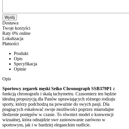
Wyślij
Dostawa
Twoje korzyści
Raty 0% online
Lokalizacja
Płatności
Produkt
Opis
Specyfikacja
Opinie
Opis
Sportowy zegarek męski Seiko Chronograph SSB379P1
z
funkcją chronografu i skalą tachymetru. Czasomierz ten będzie
idealną propozycją dla Panów uprawiających różnego rodzaju
sporty, którzy podchodzą na poważnie do swych pasji. Dla
pragnących eskalować swoje możliwości poprzez miarodajne
śledzenie postępów w czasie. To również model o konwencji
wizualnej, która odnajdzie swe zastosowanie zarówno w
sportowym, jak i w bardziej eleganckim outficie.