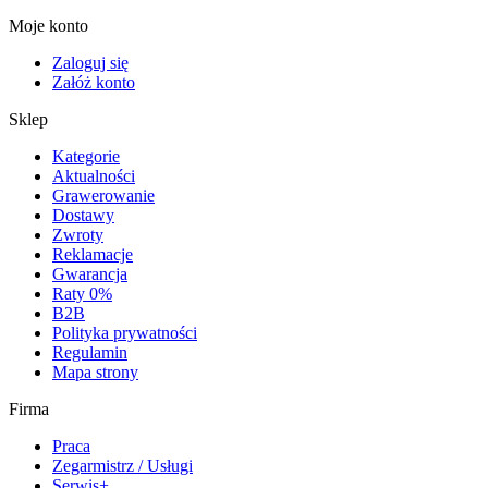
Moje konto
Zaloguj się
Załóż konto
Sklep
Kategorie
Aktualności
Grawerowanie
Dostawy
Zwroty
Reklamacje
Gwarancja
Raty 0%
B2B
Polityka prywatności
Regulamin
Mapa strony
Firma
Praca
Zegarmistrz / Usługi
Serwis+