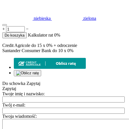
niebieska
zielona
+
−
Kalkulator rat 0%
Do koszyka
Credit Agricole do 15 x 0% + odroczenie
Santander Consumer Bank do 10 x 0%
Do schowka
Zapytaj
Zapytaj
Twoje imię i nazwisko:
Twój e-mail:
Twoja wiadomość: