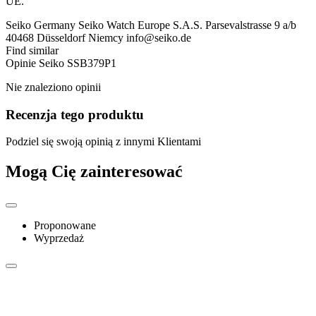
UE.
Seiko Germany Seiko Watch Europe S.A.S. Parsevalstrasse 9 a/b
40468 Düsseldorf Niemcy info@seiko.de
Find similar
Opinie
Seiko SSB379P1
Nie znaleziono opinii
Recenzja tego produktu
Podziel się swoją opinią z innymi Klientami
Mogą Cię zainteresować
Proponowane
Wyprzedaż