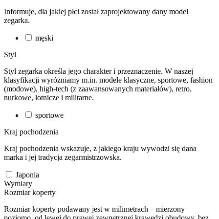
Informuje, dla jakiej płci został zaprojektowany dany model
zegarka.
męski
Styl
Styl zegarka określa jego charakter i przeznaczenie. W naszej
klasyfikacji wyróżniamy m.in. modele klasyczne, sportowe, fashion
(modowe), high-tech (z zaawansowanych materiałów), retro,
nurkowe, lotnicze i militarne.
sportowe
Kraj pochodzenia
Kraj pochodzenia wskazuje, z jakiego kraju wywodzi się dana
marka i jej tradycja zegarmistrzowska.
Japonia
Wymiary
Rozmiar koperty
Rozmiar koperty podawany jest w milimetrach – mierzony
poziomo, od lewej do prawej zewnętrznej krawędzi obudowy, bez