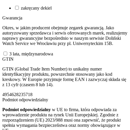
zakręcany dekiel
Gwarancja
Okres, w jakim producent obejmuje zegarek gwarancją. Jako
autoryzowany sprzedawca i serwis oferowanych marek, realizujemy
naprawy gwarancyjne bezpośrednio w naszym serwisie Doliński
Watch Service we Wrocławiu przy pl. Uniwersyteckim 15B.
3 lata, międzynarodowa
GTIN
GTIN (Global Trade Item Number) to unikalny numer
identyfikacyjny produktu, powszechnie stosowany jako kod
kreskowy. W Europie przyjmuje formę EAN i zazwyczaj składa się
z 13 cyfr (czasem 8 lub 14).
4954628235718
Podmiot odpowiedzialny
Podmiot odpowiedzialny
w UE to firma, która odpowiada za
wprowadzenie produktu na rynek Unii Europejskiej. Zgodnie z
rozporządzeniem (UE) 2023/988 musi ona zapewnić, że produkt
spełnia wymagania bezpieczeństwa oraz normy obowiązujące w