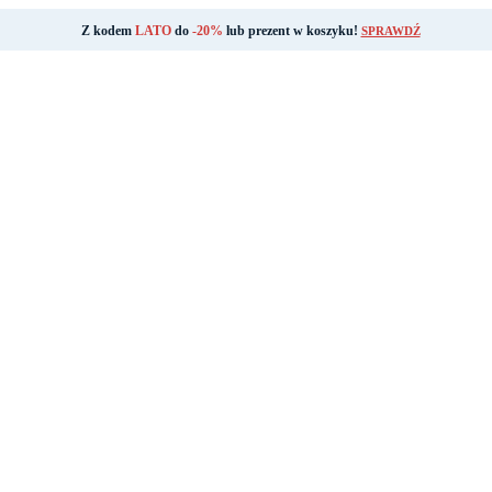
Z kodem
LATO
do
-20%
lub prezent w koszyku!
SPRAWDŹ