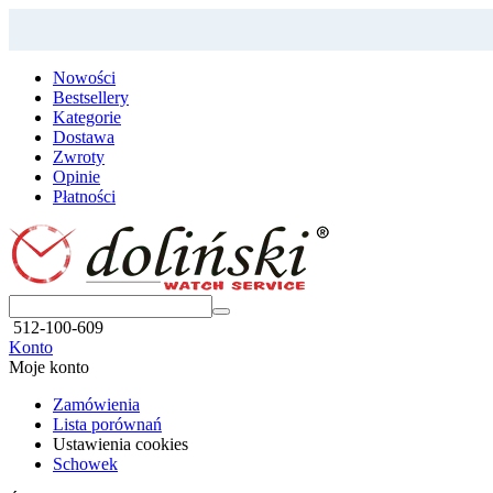
Nowości
Bestsellery
Kategorie
Dostawa
Zwroty
Opinie
Płatności
512-100-609
Konto
Moje konto
Zamówienia
Lista porównań
Ustawienia cookies
Schowek