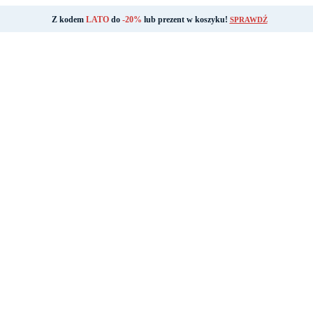
Z kodem
LATO
do
-20%
lub prezent w koszyku!
SPRAWDŹ