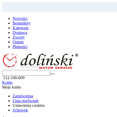
Nowości
Bestsellery
Kategorie
Dostawa
Zwroty
Opinie
Płatności
512-100-609
Konto
Moje konto
Zamówienia
Lista porównań
Ustawienia cookies
Schowek