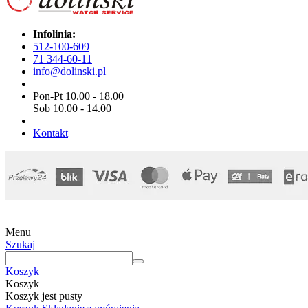
Infolinia:
512-100-609
71 344-60-11
info@dolinski.pl
Pon-Pt 10.00 - 18.00
Sob 10.00 - 14.00
Kontakt
Menu
Szukaj
Koszyk
Koszyk
Koszyk jest pusty