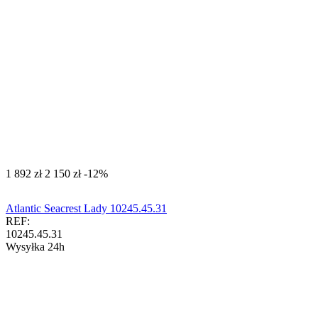
‍1 892‍
zł
‍2 150‍
zł
-12%
Atlantic Seacrest Lady 10245.45.31
REF:
10245.45.31
Wysyłka 24h