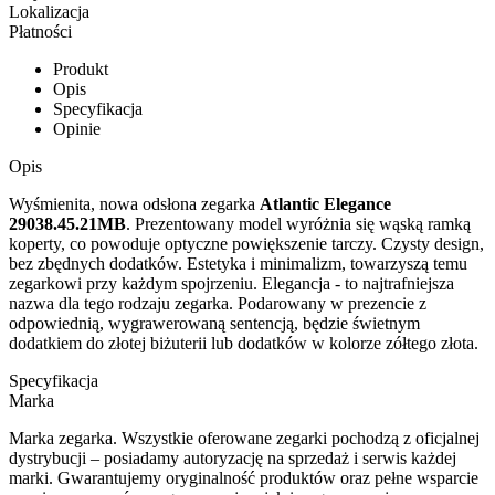
Lokalizacja
Płatności
Produkt
Opis
Specyfikacja
Opinie
Opis
Wyśmienita, nowa odsłona zegarka
Atlantic Elegance
29038.45.21MB
. Prezentowany model wyróżnia się wąską ramką
koperty, co powoduje optyczne powiększenie tarczy. Czysty design,
bez zbędnych dodatków. Estetyka i minimalizm, towarzyszą temu
zegarkowi przy każdym spojrzeniu. Elegancja - to najtrafniejsza
nazwa dla tego rodzaju zegarka. Podarowany w prezencie z
odpowiednią, wygrawerowaną sentencją, będzie świetnym
dodatkiem do złotej biżuterii lub dodatków w kolorze zółtego złota.
Specyfikacja
Marka
Marka zegarka. Wszystkie oferowane zegarki pochodzą z oficjalnej
dystrybucji – posiadamy autoryzację na sprzedaż i serwis każdej
marki. Gwarantujemy oryginalność produktów oraz pełne wsparcie