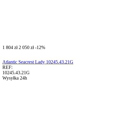
‍1 804‍
zł
‍2 050‍
zł
-12%
Atlantic Seacrest Lady 10245.43.21G
REF:
10245.43.21G
Wysyłka 24h