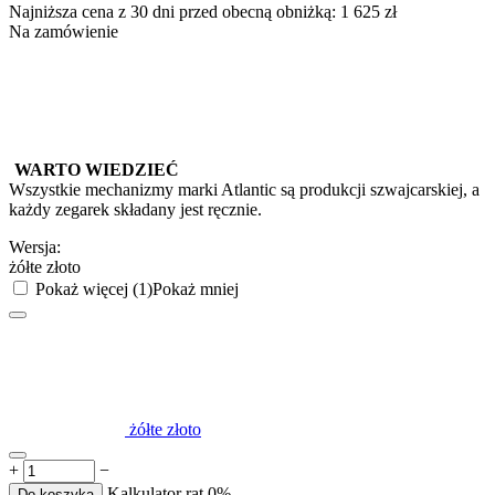
Najniższa cena z 30 dni przed obecną obniżką:
1 625
zł
Na zamówienie
WARTO WIEDZIEĆ
Wszystkie mechanizmy marki Atlantic są produkcji szwajcarskiej, a
każdy zegarek składany jest ręcznie.
Wersja:
żółte złoto
Pokaż więcej (1)
Pokaż mniej
żółte złoto
+
−
Kalkulator rat 0%
Do koszyka