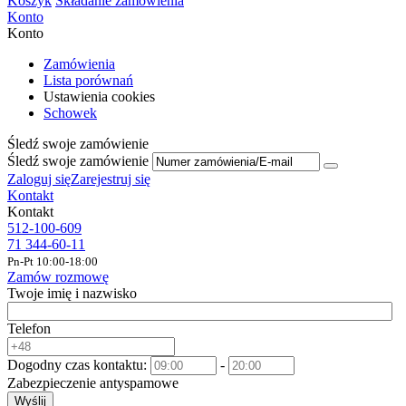
Koszyk
Składanie zamówienia
Konto
Konto
Zamówienia
Lista porównań
Ustawienia cookies
Schowek
Śledź swoje zamówienie
Śledź swoje zamówienie
Zaloguj się
Zarejestruj się
Kontakt
Kontakt
512-100-609
71 344-60-11
Pn-Pt 10:00-18:00
Zamów rozmowę
Twoje imię i nazwisko
Telefon
Dogodny czas kontaktu:
-
Zabezpieczenie antyspamowe
Wyślij