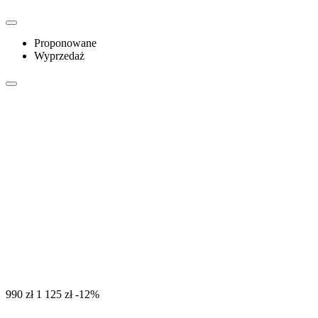
Proponowane
Wyprzedaż
‍990‍
zł
‍1 125‍
zł
-12%