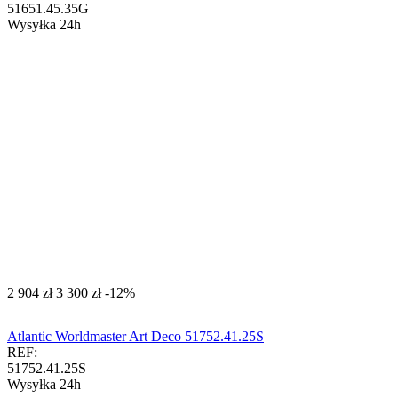
51651.45.35G
Wysyłka 24h
‍2 904‍
zł
‍3 300‍
zł
-12%
Atlantic Worldmaster Art Deco 51752.41.25S
REF:
51752.41.25S
Wysyłka 24h