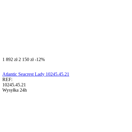
‍1 892‍
zł
‍2 150‍
zł
-12%
Atlantic Seacrest Lady 10245.45.21
REF:
10245.45.21
Wysyłka 24h