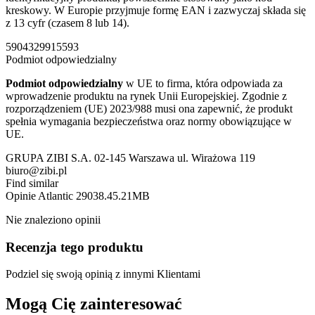
kreskowy. W Europie przyjmuje formę EAN i zazwyczaj składa się
z 13 cyfr (czasem 8 lub 14).
5904329915593
Podmiot odpowiedzialny
Podmiot odpowiedzialny
w UE to firma, która odpowiada za
wprowadzenie produktu na rynek Unii Europejskiej. Zgodnie z
rozporządzeniem (UE) 2023/988 musi ona zapewnić, że produkt
spełnia wymagania bezpieczeństwa oraz normy obowiązujące w
UE.
GRUPA ZIBI S.A. 02-145 Warszawa ul. Wirażowa 119
biuro@zibi.pl
Find similar
Opinie
Atlantic 29038.45.21MB
Nie znaleziono opinii
Recenzja tego produktu
Podziel się swoją opinią z innymi Klientami
Mogą Cię zainteresować