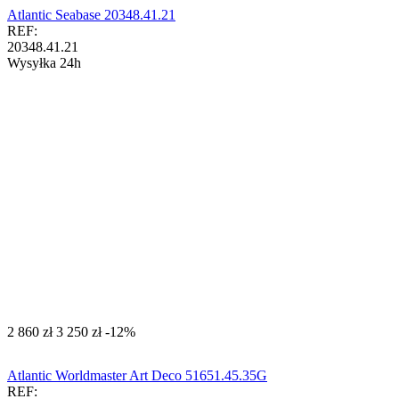
Atlantic Seabase 20348.41.21
REF:
20348.41.21
Wysyłka 24h
‍2 860‍
zł
‍3 250‍
zł
-12%
Atlantic Worldmaster Art Deco 51651.45.35G
REF: