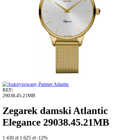
REF:
29038.45.21MB
Zegarek damski Atlantic
Elegance 29038.45.21MB
‍1 430‍
zł
‍1 625‍
zł
-12%