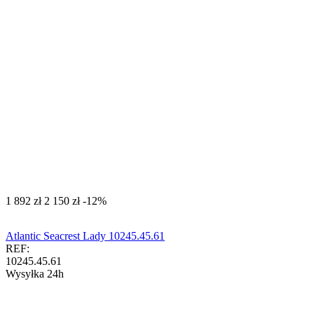
‍1 892‍
zł
‍2 150‍
zł
-12%
Atlantic Seacrest Lady 10245.45.61
REF:
10245.45.61
Wysyłka 24h