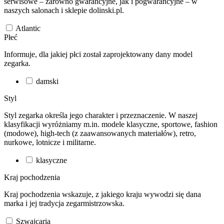
serwisowe – zarówno gwarancyjne, jak i pogwarancyjne – w
naszych salonach i sklepie dolinski.pl.
Atlantic
Płeć
Informuje, dla jakiej płci został zaprojektowany dany model
zegarka.
damski
Styl
Styl zegarka określa jego charakter i przeznaczenie. W naszej
klasyfikacji wyróżniamy m.in. modele klasyczne, sportowe, fashion
(modowe), high-tech (z zaawansowanych materiałów), retro,
nurkowe, lotnicze i militarne.
klasyczne
Kraj pochodzenia
Kraj pochodzenia wskazuje, z jakiego kraju wywodzi się dana
marka i jej tradycja zegarmistrzowska.
Szwajcaria