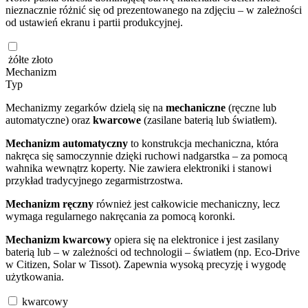
nieznacznie różnić się od prezentowanego na zdjęciu – w zależności
od ustawień ekranu i partii produkcyjnej.
żółte złoto
Mechanizm
Typ
Mechanizmy zegarków dzielą się na
mechaniczne
(ręczne lub
automatyczne) oraz
kwarcowe
(zasilane baterią lub światłem).
Mechanizm automatyczny
to konstrukcja mechaniczna, która
nakręca się samoczynnie dzięki ruchowi nadgarstka – za pomocą
wahnika wewnątrz koperty. Nie zawiera elektroniki i stanowi
przykład tradycyjnego zegarmistrzostwa.
Mechanizm ręczny
również jest całkowicie mechaniczny, lecz
wymaga regularnego nakręcania za pomocą koronki.
Mechanizm kwarcowy
opiera się na elektronice i jest zasilany
baterią lub – w zależności od technologii – światłem (np. Eco-Drive
w Citizen, Solar w Tissot). Zapewnia wysoką precyzję i wygodę
użytkowania.
kwarcowy