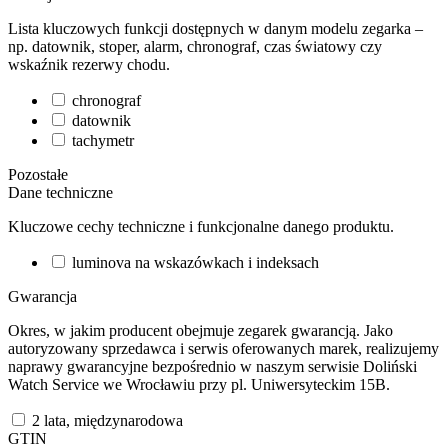
Lista kluczowych funkcji dostępnych w danym modelu zegarka –
np. datownik, stoper, alarm, chronograf, czas światowy czy
wskaźnik rezerwy chodu.
chronograf
datownik
tachymetr
Pozostałe
Dane techniczne
Kluczowe cechy techniczne i funkcjonalne danego produktu.
luminova na wskazówkach i indeksach
Gwarancja
Okres, w jakim producent obejmuje zegarek gwarancją. Jako
autoryzowany sprzedawca i serwis oferowanych marek, realizujemy
naprawy gwarancyjne bezpośrednio w naszym serwisie Doliński
Watch Service we Wrocławiu przy pl. Uniwersyteckim 15B.
2 lata, międzynarodowa
GTIN