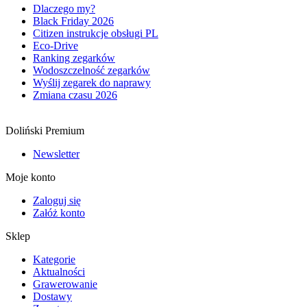
Dlaczego my?
Black Friday 2026
Citizen instrukcje obsługi PL
Eco-Drive
Ranking zegarków
Wodoszczelność zegarków
Wyślij zegarek do naprawy
Zmiana czasu 2026
Doliński Premium
Newsletter
Moje konto
Zaloguj się
Załóż konto
Sklep
Kategorie
Aktualności
Grawerowanie
Dostawy