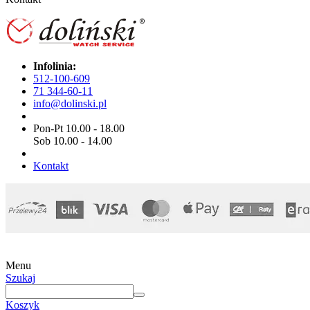
Infolinia:
512-100-609
71 344-60-11
info@dolinski.pl
Pon-Pt 10.00 - 18.00
Sob 10.00 - 14.00
Kontakt
Menu
Szukaj
Koszyk