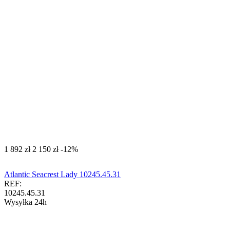
‍1 892‍
zł
‍2 150‍
zł
-12%
Atlantic Seacrest Lady 10245.45.31
REF:
10245.45.31
Wysyłka 24h