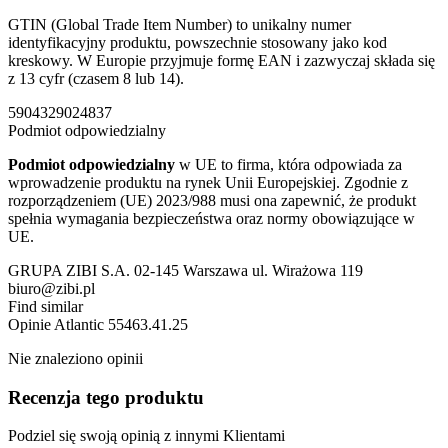
GTIN (Global Trade Item Number) to unikalny numer
identyfikacyjny produktu, powszechnie stosowany jako kod
kreskowy. W Europie przyjmuje formę EAN i zazwyczaj składa się
z 13 cyfr (czasem 8 lub 14).
5904329024837
Podmiot odpowiedzialny
Podmiot odpowiedzialny
w UE to firma, która odpowiada za
wprowadzenie produktu na rynek Unii Europejskiej. Zgodnie z
rozporządzeniem (UE) 2023/988 musi ona zapewnić, że produkt
spełnia wymagania bezpieczeństwa oraz normy obowiązujące w
UE.
GRUPA ZIBI S.A. 02-145 Warszawa ul. Wirażowa 119
biuro@zibi.pl
Find similar
Opinie
Atlantic 55463.41.25
Nie znaleziono opinii
Recenzja tego produktu
Podziel się swoją opinią z innymi Klientami