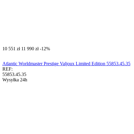
‍10 551‍
zł
‍11 990‍
zł
-12%
Atlantic Worldmaster Prestige Valjoux Limited Edition 55853.45.35
REF:
55853.45.35
Wysyłka 24h