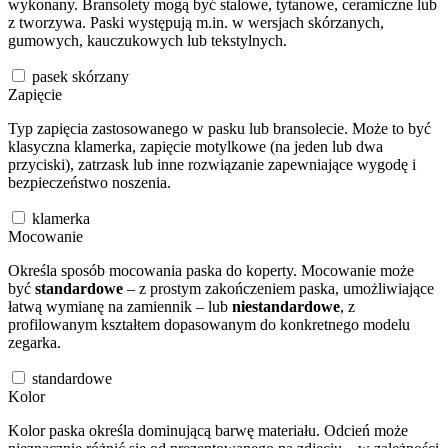
wykonany. Bransolety mogą być stalowe, tytanowe, ceramiczne lub
z tworzywa. Paski występują m.in. w wersjach skórzanych,
gumowych, kauczukowych lub tekstylnych.
pasek skórzany
Zapięcie
Typ zapięcia zastosowanego w pasku lub bransolecie. Może to być
klasyczna klamerka, zapięcie motylkowe (na jeden lub dwa
przyciski), zatrzask lub inne rozwiązanie zapewniające wygodę i
bezpieczeństwo noszenia.
klamerka
Mocowanie
Określa sposób mocowania paska do koperty. Mocowanie może
być
standardowe
– z prostym zakończeniem paska, umożliwiające
łatwą wymianę na zamiennik – lub
niestandardowe
, z
profilowanym kształtem dopasowanym do konkretnego modelu
zegarka.
standardowe
Kolor
Kolor paska określa dominującą barwę materiału. Odcień może