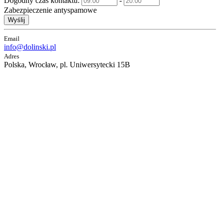
Dogodny czas kontaktu:
-
Zabezpieczenie antyspamowe
Wyślij
Email
info@dolinski.pl
Adres
Polska, Wrocław, pl. Uniwersytecki 15B