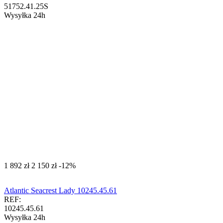
51752.41.25S
Wysyłka 24h
‍1 892‍
zł
‍2 150‍
zł
-12%
Atlantic Seacrest Lady 10245.45.61
REF:
10245.45.61
Wysyłka 24h