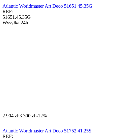
Atlantic Worldmaster Art Deco 51651.45.35G
REF:
51651.45.35G
Wysyłka 24h
‍2 904‍
zł
‍3 300‍
zł
-12%
Atlantic Worldmaster Art Deco 51752.41.25S
REF: