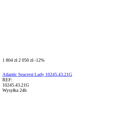
‍1 804‍
zł
‍2 050‍
zł
-12%
Atlantic Seacrest Lady 10245.43.21G
REF:
10245.43.21G
Wysyłka 24h