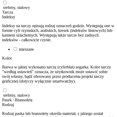
srebrny, stalowy
Tarcza
Indeksy
Indeksy na tarczy opisują rodzaj oznaczeń godzin. Występują one w
formie cyfr rzymskich, arabskich, kresek (indeksów liniowych) lub
kamieni szlachetnych. Występują także tarcze bez żadnych
indeksów - całkowicie czyste.
mieszane
Kolor
Barwa w jakiej wykonano tarczę (cyferblat) zegarka. Kolor tarczy
"według ustawień" oznacza, że użytkownik może ustawić sobie
swój własny, bądź oferowany przez producenta projekt tarczy
graficznej (dotyczy wyłącznie smartwatchy).
srebrny, stalowy
Pasek / Bransoleta
Rodzaj
Rodzaj paska lub bransolety określa materiał, z jakiego został