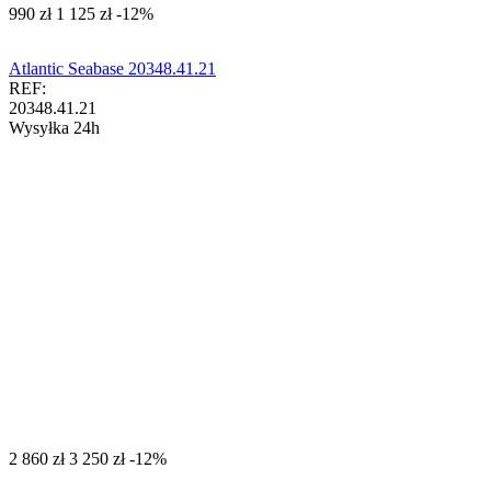
‍990‍
zł
‍1 125‍
zł
-12%
Atlantic Seabase 20348.41.21
REF:
20348.41.21
Wysyłka 24h
‍2 860‍
zł
‍3 250‍
zł
-12%