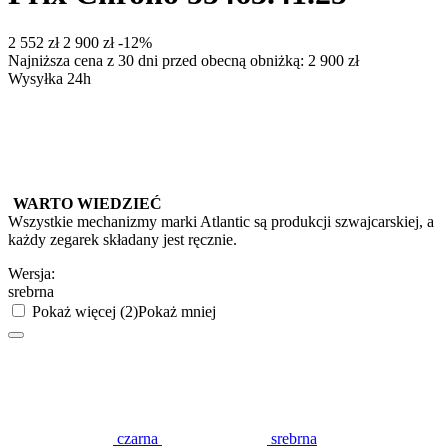
‍2 552‍
zł
‍2 900‍
zł
-12%
Najniższa cena z 30 dni przed obecną obniżką:
2 900
zł
Wysyłka 24h
WARTO WIEDZIEĆ
Wszystkie mechanizmy marki Atlantic są produkcji szwajcarskiej, a
każdy zegarek składany jest ręcznie.
Wersja:
srebrna
Pokaż więcej (2)
Pokaż mniej
czarna
srebrna