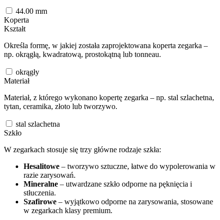
44.00
mm
Koperta
Kształt
Określa formę, w jakiej została zaprojektowana koperta zegarka –
np. okrągłą, kwadratową, prostokątną lub tonneau.
okrągły
Materiał
Materiał, z którego wykonano kopertę zegarka – np. stal szlachetna,
tytan, ceramika, złoto lub tworzywo.
stal szlachetna
Szkło
W zegarkach stosuje się trzy główne rodzaje szkła:
Hesalitowe
– tworzywo sztuczne, łatwe do wypolerowania w
razie zarysowań.
Mineralne
– utwardzane szkło odporne na pęknięcia i
stłuczenia.
Szafirowe
– wyjątkowo odporne na zarysowania, stosowane
w zegarkach klasy premium.