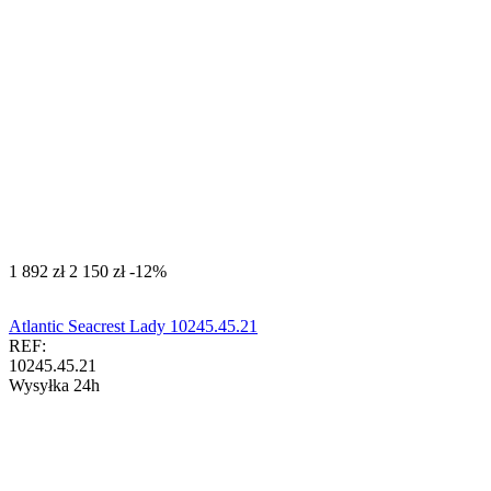
‍1 892‍
zł
‍2 150‍
zł
-12%
Atlantic Seacrest Lady 10245.45.21
REF:
10245.45.21
Wysyłka 24h