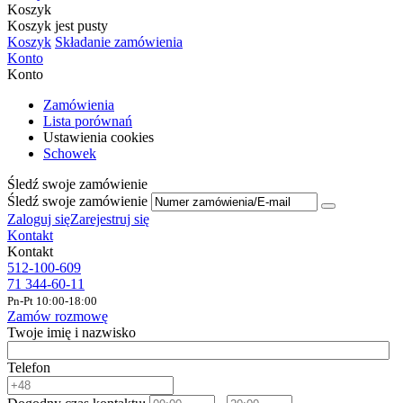
Koszyk
Koszyk jest pusty
Koszyk
Składanie zamówienia
Konto
Konto
Zamówienia
Lista porównań
Ustawienia cookies
Schowek
Śledź swoje zamówienie
Śledź swoje zamówienie
Zaloguj się
Zarejestruj się
Kontakt
Kontakt
512-100-609
71 344-60-11
Pn-Pt 10:00-18:00
Zamów rozmowę
Twoje imię i nazwisko
Telefon