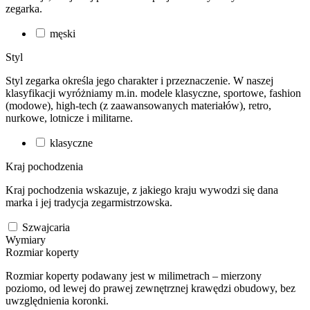
zegarka.
męski
Styl
Styl zegarka określa jego charakter i przeznaczenie. W naszej
klasyfikacji wyróżniamy m.in. modele klasyczne, sportowe, fashion
(modowe), high-tech (z zaawansowanych materiałów), retro,
nurkowe, lotnicze i militarne.
klasyczne
Kraj pochodzenia
Kraj pochodzenia wskazuje, z jakiego kraju wywodzi się dana
marka i jej tradycja zegarmistrzowska.
Szwajcaria
Wymiary
Rozmiar koperty
Rozmiar koperty podawany jest w milimetrach – mierzony
poziomo, od lewej do prawej zewnętrznej krawędzi obudowy, bez
uwzględnienia koronki.