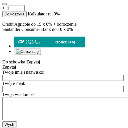
+
−
Kalkulator rat 0%
Do koszyka
Credit Agricole do 15 x 0% + odroczenie
Santander Consumer Bank do 10 x 0%
Do schowka
Zapytaj
Zapytaj
Twoje imię i nazwisko:
Twój e-mail:
Twoja wiadomość:
Wyślij