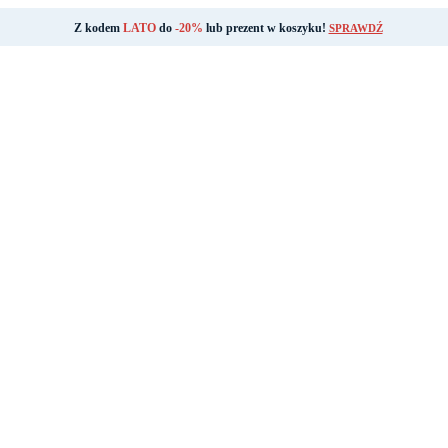
Z kodem
LATO
do
-20%
lub prezent w koszyku!
SPRAWDŹ