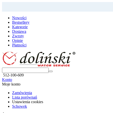
Nowości
Bestsellery
Kategorie
Dostawa
Zwroty
Opinie
Płatności
512-100-609
Konto
Moje konto
Zamówienia
Lista porównań
Ustawienia cookies
Schowek