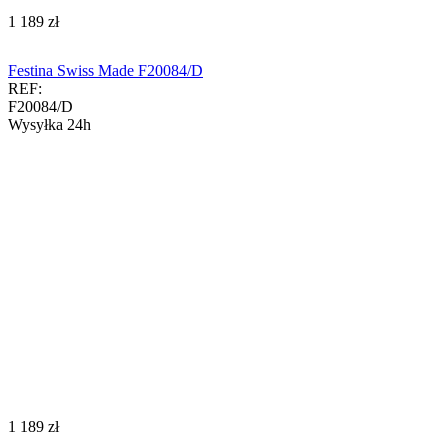
‍1 189‍
zł
Festina Swiss Made F20084/D
REF:
F20084/D
Wysyłka 24h
‍1 189‍
zł