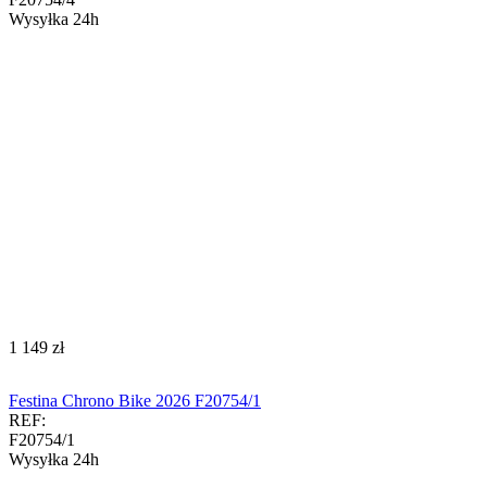
Wysyłka 24h
‍1 149‍
zł
Festina Chrono Bike 2026 F20754/1
REF:
F20754/1
Wysyłka 24h