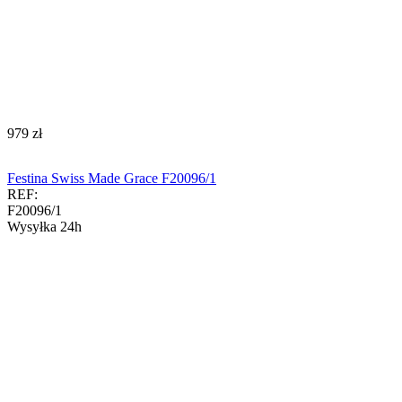
‍979‍
zł
Festina Swiss Made Grace F20096/1
REF:
F20096/1
Wysyłka 24h