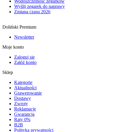
Wodoszczelność zegarków
Wyślij zegarek do naprawy
Zmiana czasu 2026
Doliński Premium
Newsletter
Moje konto
Zaloguj się
Załóż konto
Sklep
Kategorie
Aktualności
Grawerowanie
Dostawy
Zwroty
Reklamacje
Gwarancja
Raty 0%
B2B
Polityka prywatności