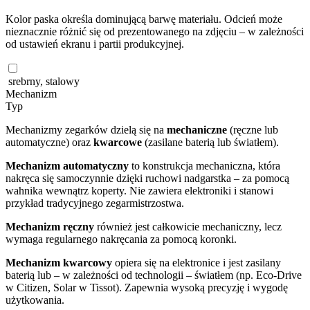
Kolor paska określa dominującą barwę materiału. Odcień może
nieznacznie różnić się od prezentowanego na zdjęciu – w zależności
od ustawień ekranu i partii produkcyjnej.
srebrny, stalowy
Mechanizm
Typ
Mechanizmy zegarków dzielą się na
mechaniczne
(ręczne lub
automatyczne) oraz
kwarcowe
(zasilane baterią lub światłem).
Mechanizm automatyczny
to konstrukcja mechaniczna, która
nakręca się samoczynnie dzięki ruchowi nadgarstka – za pomocą
wahnika wewnątrz koperty. Nie zawiera elektroniki i stanowi
przykład tradycyjnego zegarmistrzostwa.
Mechanizm ręczny
również jest całkowicie mechaniczny, lecz
wymaga regularnego nakręcania za pomocą koronki.
Mechanizm kwarcowy
opiera się na elektronice i jest zasilany
baterią lub – w zależności od technologii – światłem (np. Eco-Drive
w Citizen, Solar w Tissot). Zapewnia wysoką precyzję i wygodę
użytkowania.