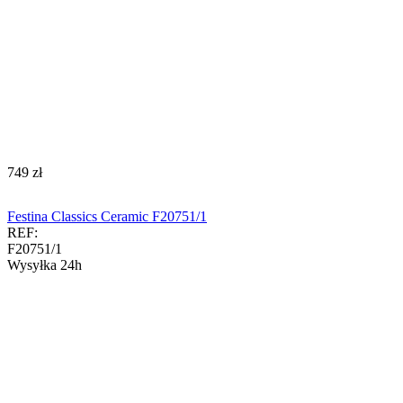
‍749‍
zł
Festina Classics Ceramic F20751/1
REF:
F20751/1
Wysyłka 24h