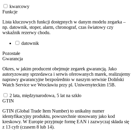
kwarcowy
Funkcje
Lista kluczowych funkcji dostępnych w danym modelu zegarka –
np. datownik, stoper, alarm, chronograf, czas światowy czy
wskaźnik rezerwy chodu.
datownik
Pozostałe
Gwarancja
Okres, w jakim producent obejmuje zegarek gwarancją. Jako
autoryzowany sprzedawca i serwis oferowanych marek, realizujemy
naprawy gwarancyjne bezpośrednio w naszym serwisie Doliński
Watch Service we Wrocławiu przy pl. Uniwersyteckim 15B.
2 lata, międzynarodowa, 5 lat na szkło
GTIN
GTIN (Global Trade Item Number) to unikalny numer
identyfikacyjny produktu, powszechnie stosowany jako kod
kreskowy. W Europie przyjmuje formę EAN i zazwyczaj składa się
z 13 cyfr (czasem 8 lub 14).