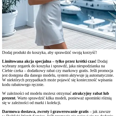
Dodaj produkt do koszyka, aby sprawdzić swoją korzyść!
Limitowana akcja specjalna – tylko przez krótki czas!
Dodaj
wybrany zegarek do koszyka i sprawdź, jaka niespodzianka na
Ciebie czeka – dodatkowy rabat czy markowy gratis. Jeśli promocja
jest dostępna dla danego modelu, system aktywuje ją automatycznie.
W niektórych przypadkach może pojawić się konieczność wpisania
kodu rabatowego ręcznie.
W zależności od modelu możesz otrzymać
atrakcyjny rabat lub
prezent
. Warto sprawdzić kilka modeli, ponieważ upominki różnią
się w zależności od marki i kolekcji.
Darmowa dostawa, zwroty i grawerowanie gratis
– jak zawsze