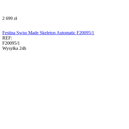
‍2 699‍
zł
Festina Swiss Made Skeleton Automatic F20095/1
REF:
F20095/1
Wysyłka 24h