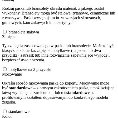
Rodzaj paska lub bransolety określa materiał, z jakiego został
wykonany. Bransolety mogą być stalowe, tytanowe, ceramiczne lub
z tworzywa. Paski występują m.in. w wersjach skórzanych,
gumowych, kauczukowych lub tekstylnych.
bransoleta stalowa
Zapięcie
Typ zapięcia zastosowanego w pasku lub bransolecie. Może to być
klasyczna klamerka, zapięcie motylkowe (na jeden lub dwa
przyciski), zatrzask lub inne rozwiązanie zapewniające wygodę i
bezpieczeństwo noszenia.
motylkowe na 2 przyciski
Mocowanie
Określa sposób mocowania paska do koperty. Mocowanie może
być
standardowe
– z prostym zakończeniem paska, umożliwiające
łatwą wymianę na zamiennik – lub
niestandardowe
, z
profilowanym kształtem dopasowanym do konkretnego modelu
zegarka.
standardowe
Kolor