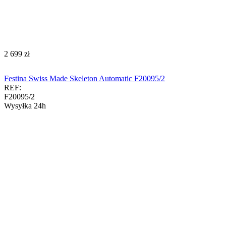
‍2 699‍
zł
Festina Swiss Made Skeleton Automatic F20095/2
REF:
F20095/2
Wysyłka 24h