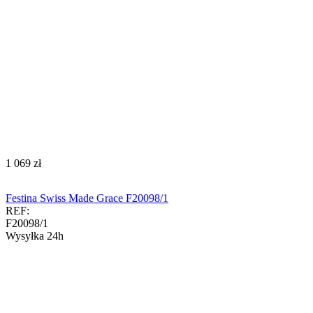
‍1 069‍
zł
Festina Swiss Made Grace F20098/1
REF:
F20098/1
Wysyłka 24h