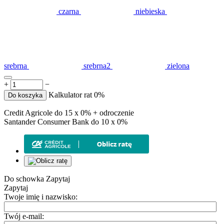
czarna
niebieska
srebrna
srebrna2
zielona
+
−
Kalkulator rat 0%
Do koszyka
Credit Agricole do 15 x 0% + odroczenie
Santander Consumer Bank do 10 x 0%
Do schowka
Zapytaj
Zapytaj
Twoje imię i nazwisko:
Twój e-mail: