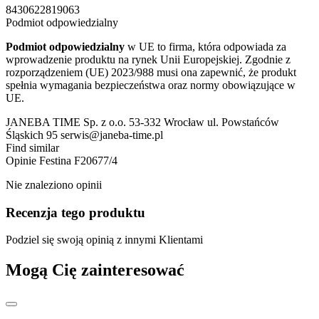
8430622819063
Podmiot odpowiedzialny
Podmiot odpowiedzialny
w UE to firma, która odpowiada za
wprowadzenie produktu na rynek Unii Europejskiej. Zgodnie z
rozporządzeniem (UE) 2023/988 musi ona zapewnić, że produkt
spełnia wymagania bezpieczeństwa oraz normy obowiązujące w
UE.
JANEBA TIME Sp. z o.o. 53-332 Wrocław ul. Powstańców
Śląskich 95 serwis@janeba-time.pl
Find similar
Opinie
Festina F20677/4
Nie znaleziono opinii
Recenzja tego produktu
Podziel się swoją opinią z innymi Klientami
Mogą Cię zainteresować