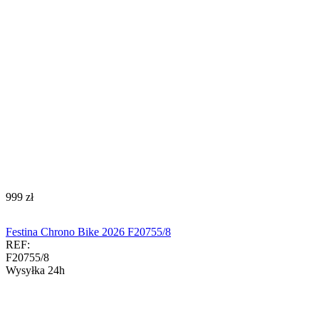
‍999‍
zł
Festina Chrono Bike 2026 F20755/8
REF:
F20755/8
Wysyłka 24h