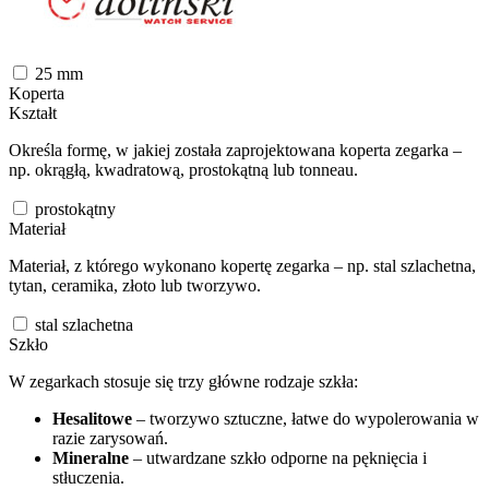
25
mm
Koperta
Kształt
Określa formę, w jakiej została zaprojektowana koperta zegarka –
np. okrągłą, kwadratową, prostokątną lub tonneau.
prostokątny
Materiał
Materiał, z którego wykonano kopertę zegarka – np. stal szlachetna,
tytan, ceramika, złoto lub tworzywo.
stal szlachetna
Szkło
W zegarkach stosuje się trzy główne rodzaje szkła:
Hesalitowe
– tworzywo sztuczne, łatwe do wypolerowania w
razie zarysowań.
Mineralne
– utwardzane szkło odporne na pęknięcia i
stłuczenia.