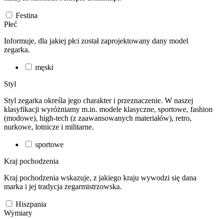
Festina
Płeć
Informuje, dla jakiej płci został zaprojektowany dany model
zegarka.
męski
Styl
Styl zegarka określa jego charakter i przeznaczenie. W naszej
klasyfikacji wyróżniamy m.in. modele klasyczne, sportowe, fashion
(modowe), high-tech (z zaawansowanych materiałów), retro,
nurkowe, lotnicze i militarne.
sportowe
Kraj pochodzenia
Kraj pochodzenia wskazuje, z jakiego kraju wywodzi się dana
marka i jej tradycja zegarmistrzowska.
Hiszpania
Wymiary