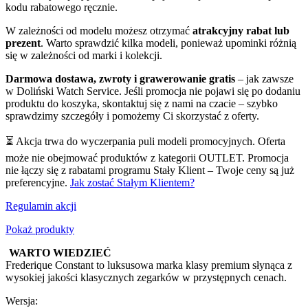
kodu rabatowego ręcznie.
W zależności od modelu możesz otrzymać
atrakcyjny rabat lub
prezent
. Warto sprawdzić kilka modeli, ponieważ upominki różnią
się w zależności od marki i kolekcji.
Darmowa dostawa, zwroty i grawerowanie gratis
– jak zawsze
w Doliński Watch Service. Jeśli promocja nie pojawi się po dodaniu
produktu do koszyka, skontaktuj się z nami na czacie – szybko
sprawdzimy szczegóły i pomożemy Ci skorzystać z oferty.
⏳ Akcja trwa do wyczerpania puli modeli promocyjnych. Oferta
może nie obejmować produktów z kategorii OUTLET. Promocja
nie łączy się z rabatami programu Stały Klient – Twoje ceny są już
preferencyjne.
Jak zostać Stałym Klientem?
Regulamin akcji
Pokaż produkty
WARTO WIEDZIEĆ
Frederique Constant to luksusowa marka klasy premium słynąca z
wysokiej jakości klasycznych zegarków w przystępnych cenach.
Wersja: