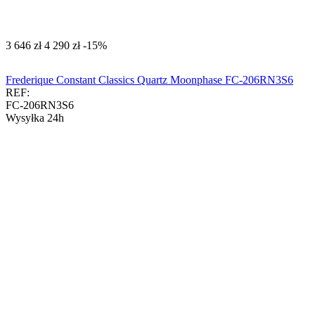
‍3 646‍
zł
‍4 290‍
zł
-15%
Frederique Constant Classics Quartz Moonphase FC-206RN3S6
REF:
FC-206RN3S6
Wysyłka 24h