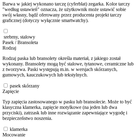
Barwa w jakiej wykonano tarczę (cyferblat) zegarka. Kolor tarczy
"według ustawień" oznacza, że użytkownik może ustawić sobie
swój własny, bądź oferowany przez producenta projekt tarczy
graficznej (dotyczy wyłącznie smartwatchy).
srebrny, stalowy
Pasek / Bransoleta
Rodzaj
Rodzaj paska lub bransolety określa materiał, z jakiego został
wykonany. Bransolety mogą być stalowe, tytanowe, ceramiczne lub
z tworzywa. Paski występują m.in. w wersjach skórzanych,
gumowych, kauczukowych lub tekstylnych.
pasek skórzany
Zapięcie
Typ zapięcia zastosowanego w pasku lub bransolecie. Może to być
klasyczna klamerka, zapięcie motylkowe (na jeden lub dwa
przyciski), zatrzask lub inne rozwiązanie zapewniające wygodę i
bezpieczeństwo noszenia.
klamerka
Mocowanie