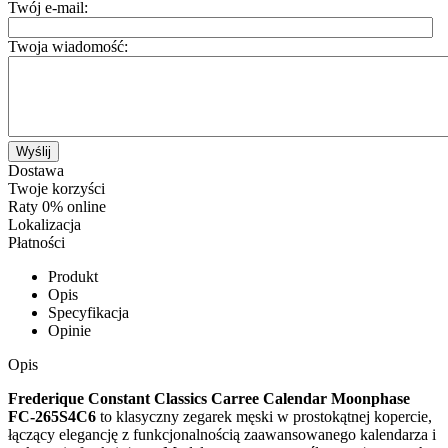
Twój e-mail:
Twoja wiadomość:
Wyślij
Dostawa
Twoje korzyści
Raty 0% online
Lokalizacja
Płatności
Produkt
Opis
Specyfikacja
Opinie
Opis
Frederique Constant Classics Carree Calendar Moonphase
FC-265S4C6
to klasyczny zegarek męski w prostokątnej kopercie,
łączący elegancję z funkcjonalnością zaawansowanego kalendarza i