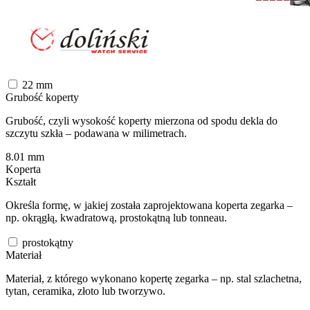
22
mm
Grubość koperty
Grubość, czyli wysokość koperty mierzona od spodu dekla do
szczytu szkła – podawana w milimetrach.
8.01
mm
Koperta
Kształt
Określa formę, w jakiej została zaprojektowana koperta zegarka –
np. okrągłą, kwadratową, prostokątną lub tonneau.
prostokątny
Materiał
Materiał, z którego wykonano kopertę zegarka – np. stal szlachetna,
tytan, ceramika, złoto lub tworzywo.