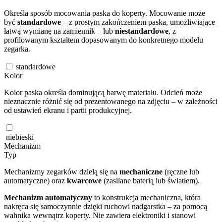
Określa sposób mocowania paska do koperty. Mocowanie może
być
standardowe
– z prostym zakończeniem paska, umożliwiające
łatwą wymianę na zamiennik – lub
niestandardowe
, z
profilowanym kształtem dopasowanym do konkretnego modelu
zegarka.
standardowe
Kolor
Kolor paska określa dominującą barwę materiału. Odcień może
nieznacznie różnić się od prezentowanego na zdjęciu – w zależności
od ustawień ekranu i partii produkcyjnej.
niebieski
Mechanizm
Typ
Mechanizmy zegarków dzielą się na
mechaniczne
(ręczne lub
automatyczne) oraz
kwarcowe
(zasilane baterią lub światłem).
Mechanizm automatyczny
to konstrukcja mechaniczna, która
nakręca się samoczynnie dzięki ruchowi nadgarstka – za pomocą
wahnika wewnątrz koperty. Nie zawiera elektroniki i stanowi