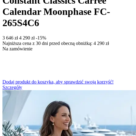
Constant Classics Carree
Calendar Moonphase FC-
265S4C6
‍3 646‍
zł
‍4 290‍
zł
-15%
Najniższa cena z 30 dni przed obecną obniżką:
4 290
zł
Na zamówienie
Dodaj produkt do koszyka, aby sprawdzić swoją korzyść!
Szczegóły