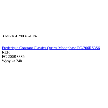
‍3 646‍
zł
‍4 290‍
zł
-15%
Frederique Constant Classics Quartz Moonphase FC-206RS3S6
REF:
FC-206RS3S6
Wysyłka 24h