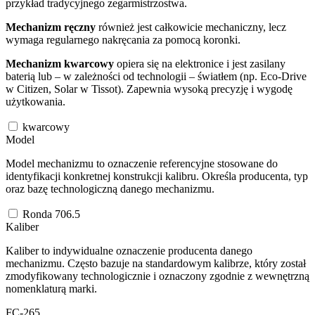
przykład tradycyjnego zegarmistrzostwa.
Mechanizm ręczny
również jest całkowicie mechaniczny, lecz
wymaga regularnego nakręcania za pomocą koronki.
Mechanizm kwarcowy
opiera się na elektronice i jest zasilany
baterią lub – w zależności od technologii – światłem (np. Eco-Drive
w Citizen, Solar w Tissot). Zapewnia wysoką precyzję i wygodę
użytkowania.
kwarcowy
Model
Model mechanizmu to oznaczenie referencyjne stosowane do
identyfikacji konkretnej konstrukcji kalibru. Określa producenta, typ
oraz bazę technologiczną danego mechanizmu.
Ronda 706.5
Kaliber
Kaliber to indywidualne oznaczenie producenta danego
mechanizmu. Często bazuje na standardowym kalibrze, który został
zmodyfikowany technologicznie i oznaczony zgodnie z wewnętrzną
nomenklaturą marki.
FC-265