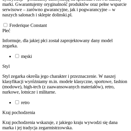
marki. Gwarantujemy oryginalność produktów oraz pełne wsparcie
serwisowe – zarówno gwarancyjne, jak i pogwarancyjne – w
naszych salonach i sklepie dolinski.pl.
Frederique Constant
Płeć
Informuje, dla jakiej płci został zaprojektowany dany model
zegarka.
męski
Styl
Styl zegarka określa jego charakter i przeznaczenie. W naszej
klasyfikacji wyróżniamy m.in. modele klasyczne, sportowe, fashion
(modowe), high-tech (z zaawansowanych materiałów), retro,
nurkowe, lotnicze i militarne.
retro
Kraj pochodzenia
Kraj pochodzenia wskazuje, z jakiego kraju wywodzi się dana
marka i jej tradycja zegarmistrzowska.