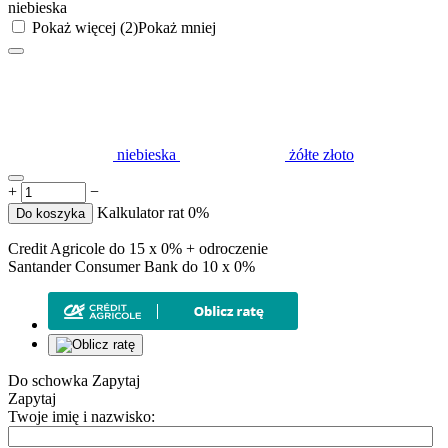
niebieska
Pokaż więcej (2)
Pokaż mniej
niebieska
żółte złoto
+
−
Kalkulator rat 0%
Do koszyka
Credit Agricole do 15 x 0% + odroczenie
Santander Consumer Bank do 10 x 0%
Do schowka
Zapytaj
Zapytaj
Twoje imię i nazwisko: