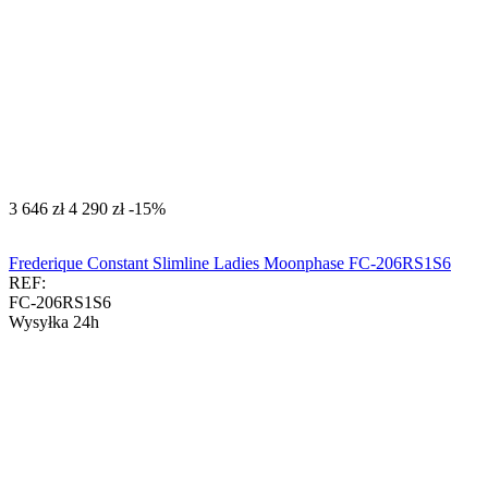
‍3 646‍
zł
‍4 290‍
zł
-15%
Frederique Constant Slimline Ladies Moonphase FC-206RS1S6
REF:
FC-206RS1S6
Wysyłka 24h