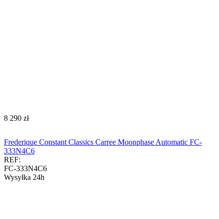
‍8 290‍
zł
Frederique Constant Classics Carree Moonphase Automatic FC-
333N4C6
REF:
FC-333N4C6
Wysyłka 24h