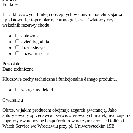
Funkcje
Lista kluczowych funkcji dostępnych w danym modelu zegarka –
np. datownik, stoper, alarm, chronograf, czas światowy czy
wskaźnik rezerwy chodu.
datownik
dzień tygodnia
fazy księżyca
nazwa miesiąca
Pozostałe
Dane techniczne
Kluczowe cechy techniczne i funkcjonalne danego produktu.
zakręcany dekiel
Gwarancja
Okres, w jakim producent obejmuje zegarek gwarancją. Jako
autoryzowany sprzedawca i serwis oferowanych marek, realizujemy
naprawy gwarancyjne bezpośrednio w naszym serwisie Doliński
Watch Service we Wrocławiu przy pl. Uniwersyteckim 15B.