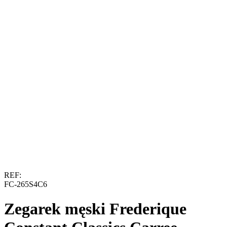
REF:
FC-265S4C6
Zegarek męski Frederique