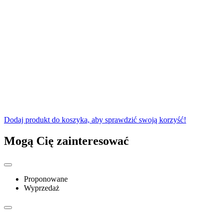
Dodaj produkt do koszyka, aby sprawdzić swoją korzyść!
Mogą Cię zainteresować
Proponowane
Wyprzedaż