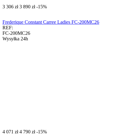
‍3 306‍
zł
‍3 890‍
zł
-15%
Frederique Constant Carree Ladies FC-200MC26
REF:
FC-200MC26
Wysyłka 24h
‍4 071‍
zł
‍4 790‍
zł
-15%