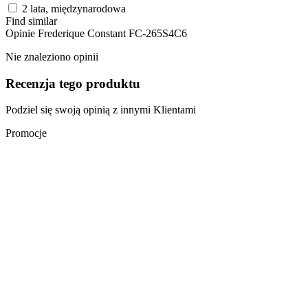
2 lata, międzynarodowa
Find similar
Opinie
Frederique Constant FC-265S4C6
Nie znaleziono opinii
Recenzja tego produktu
Podziel się swoją opinią z innymi Klientami
Promocje