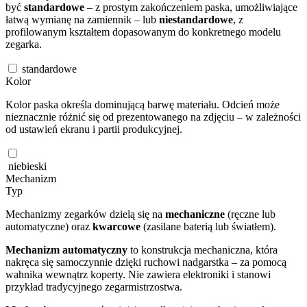
być
standardowe
– z prostym zakończeniem paska, umożliwiające
łatwą wymianę na zamiennik – lub
niestandardowe
, z
profilowanym kształtem dopasowanym do konkretnego modelu
zegarka.
standardowe
Kolor
Kolor paska określa dominującą barwę materiału. Odcień może
nieznacznie różnić się od prezentowanego na zdjęciu – w zależności
od ustawień ekranu i partii produkcyjnej.
niebieski
Mechanizm
Typ
Mechanizmy zegarków dzielą się na
mechaniczne
(ręczne lub
automatyczne) oraz
kwarcowe
(zasilane baterią lub światłem).
Mechanizm automatyczny
to konstrukcja mechaniczna, która
nakręca się samoczynnie dzięki ruchowi nadgarstka – za pomocą
wahnika wewnątrz koperty. Nie zawiera elektroniki i stanowi
przykład tradycyjnego zegarmistrzostwa.