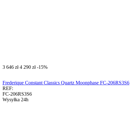
‍3 646‍
zł
‍4 290‍
zł
-15%
Frederique Constant Classics Quartz Moonphase FC-206RS3S6
REF:
FC-206RS3S6
Wysyłka 24h