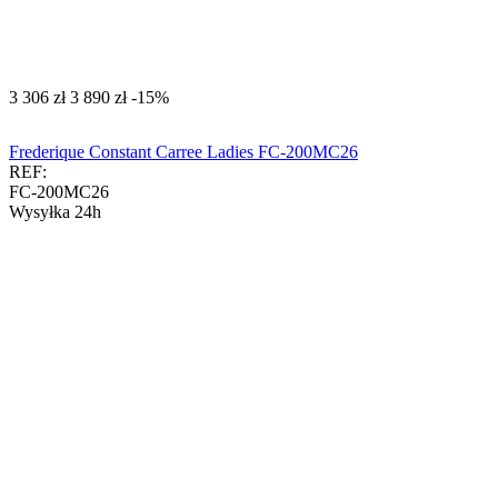
‍3 306‍
zł
‍3 890‍
zł
-15%
Frederique Constant Carree Ladies FC-200MC26
REF:
FC-200MC26
Wysyłka 24h