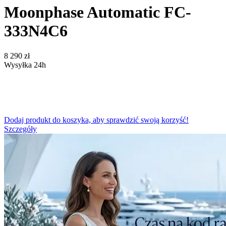
Moonphase Automatic FC-
333N4C6
‍8 290‍
zł
Wysyłka 24h
Dodaj produkt do koszyka, aby sprawdzić swoją korzyść!
Szczegóły