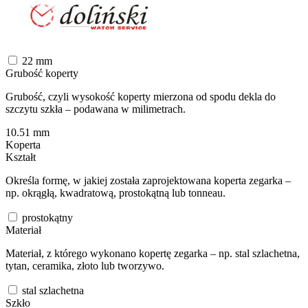
22
mm
Grubość koperty
Grubość, czyli wysokość koperty mierzona od spodu dekla do
szczytu szkła – podawana w milimetrach.
10.51
mm
Koperta
Kształt
Określa formę, w jakiej została zaprojektowana koperta zegarka –
np. okrągłą, kwadratową, prostokątną lub tonneau.
prostokątny
Materiał
Materiał, z którego wykonano kopertę zegarka – np. stal szlachetna,
tytan, ceramika, złoto lub tworzywo.
stal szlachetna
Szkło