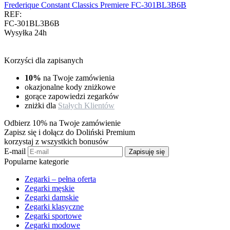
Frederique Constant Classics Premiere FC-301BL3B6B
REF:
FC-301BL3B6B
Wysyłka 24h
Korzyści dla zapisanych
10%
na Twoje zamówienia
okazjonalne kody zniżkowe
gorące zapowiedzi zegarków
zniżki dla
Stałych Klientów
Odbierz 10% na Twoje zamówienie
Zapisz się i dołącz do Doliński Premium
korzystaj z wszystkich bonusów
E-mail
Zapisuję się
Popularne kategorie
Zegarki – pełna oferta
Zegarki męskie
Zegarki damskie
Zegarki klasyczne
Zegarki sportowe
Zegarki modowe