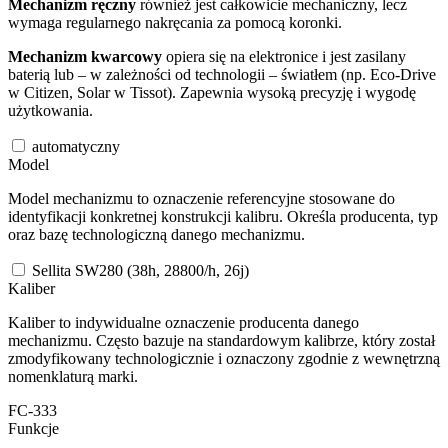
Mechanizm ręczny
również jest całkowicie mechaniczny, lecz
wymaga regularnego nakręcania za pomocą koronki.
Mechanizm kwarcowy
opiera się na elektronice i jest zasilany
baterią lub – w zależności od technologii – światłem (np. Eco-Drive
w Citizen, Solar w Tissot). Zapewnia wysoką precyzję i wygodę
użytkowania.
automatyczny
Model
Model mechanizmu to oznaczenie referencyjne stosowane do
identyfikacji konkretnej konstrukcji kalibru. Określa producenta, typ
oraz bazę technologiczną danego mechanizmu.
Sellita SW280 (38h, 28800/h, 26j)
Kaliber
Kaliber to indywidualne oznaczenie producenta danego
mechanizmu. Często bazuje na standardowym kalibrze, który został
zmodyfikowany technologicznie i oznaczony zgodnie z wewnętrzną
nomenklaturą marki.
FC-333
Funkcje