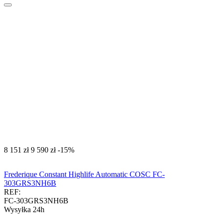
‍8 151‍
zł
‍9 590‍
zł
-15%
Frederique Constant Highlife Automatic COSC FC-
303GRS3NH6B
REF:
FC-303GRS3NH6B
Wysyłka 24h