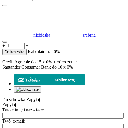
niebieska
srebrna
+
−
Kalkulator rat 0%
Do koszyka
Credit Agricole do 15 x 0% + odroczenie
Santander Consumer Bank do 10 x 0%
Do schowka
Zapytaj
Zapytaj
Twoje imię i nazwisko:
Twój e-mail: