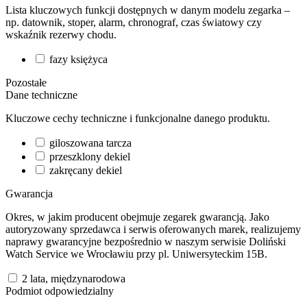
Lista kluczowych funkcji dostępnych w danym modelu zegarka –
np. datownik, stoper, alarm, chronograf, czas światowy czy
wskaźnik rezerwy chodu.
fazy księżyca
Pozostałe
Dane techniczne
Kluczowe cechy techniczne i funkcjonalne danego produktu.
giloszowana tarcza
przeszklony dekiel
zakręcany dekiel
Gwarancja
Okres, w jakim producent obejmuje zegarek gwarancją. Jako
autoryzowany sprzedawca i serwis oferowanych marek, realizujemy
naprawy gwarancyjne bezpośrednio w naszym serwisie Doliński
Watch Service we Wrocławiu przy pl. Uniwersyteckim 15B.
2 lata, międzynarodowa
Podmiot odpowiedzialny