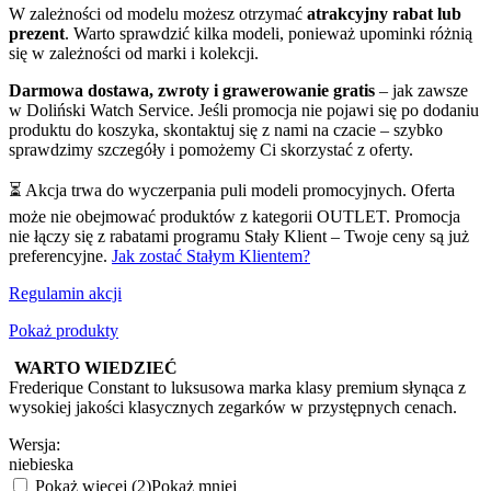
W zależności od modelu możesz otrzymać
atrakcyjny rabat lub
prezent
. Warto sprawdzić kilka modeli, ponieważ upominki różnią
się w zależności od marki i kolekcji.
Darmowa dostawa, zwroty i grawerowanie gratis
– jak zawsze
w Doliński Watch Service. Jeśli promocja nie pojawi się po dodaniu
produktu do koszyka, skontaktuj się z nami na czacie – szybko
sprawdzimy szczegóły i pomożemy Ci skorzystać z oferty.
⏳ Akcja trwa do wyczerpania puli modeli promocyjnych. Oferta
może nie obejmować produktów z kategorii OUTLET. Promocja
nie łączy się z rabatami programu Stały Klient – Twoje ceny są już
preferencyjne.
Jak zostać Stałym Klientem?
Regulamin akcji
Pokaż produkty
WARTO WIEDZIEĆ
Frederique Constant to luksusowa marka klasy premium słynąca z
wysokiej jakości klasycznych zegarków w przystępnych cenach.
Wersja:
niebieska
Pokaż więcej (2)
Pokaż mniej