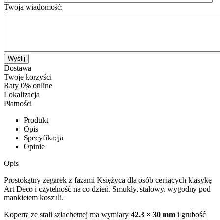
Twoja wiadomość:
Wyślij
Dostawa
Twoje korzyści
Raty 0% online
Lokalizacja
Płatności
Produkt
Opis
Specyfikacja
Opinie
Opis
Prostokątny zegarek z fazami Księżyca dla osób ceniących klasykę
Art Deco i czytelność na co dzień. Smukły, stalowy, wygodny pod
mankietem koszuli.
Koperta ze stali szlachetnej ma wymiary
42.3 × 30 mm
i grubość