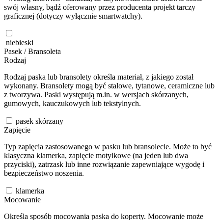
swój własny, bądź oferowany przez producenta projekt tarczy
graficznej (dotyczy wyłącznie smartwatchy).
niebieski
Pasek / Bransoleta
Rodzaj
Rodzaj paska lub bransolety określa materiał, z jakiego został
wykonany. Bransolety mogą być stalowe, tytanowe, ceramiczne lub
z tworzywa. Paski występują m.in. w wersjach skórzanych,
gumowych, kauczukowych lub tekstylnych.
pasek skórzany
Zapięcie
Typ zapięcia zastosowanego w pasku lub bransolecie. Może to być
klasyczna klamerka, zapięcie motylkowe (na jeden lub dwa
przyciski), zatrzask lub inne rozwiązanie zapewniające wygodę i
bezpieczeństwo noszenia.
klamerka
Mocowanie
Określa sposób mocowania paska do koperty. Mocowanie może