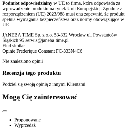
Podmiot odpowiedzialny
w UE to firma, która odpowiada za
wprowadzenie produktu na rynek Unii Europejskiej. Zgodnie z
rozporządzeniem (UE) 2023/988 musi ona zapewnić, że produkt
spełnia wymagania bezpieczeństwa oraz normy obowiązujące w
UE.
JANEBA TIME Sp. z o.o. 53-332 Wrocław ul. Powstańców
Śląskich 95 serwis@janeba-time.pl
Find similar
Opinie
Frederique Constant FC-333N4C6
Nie znaleziono opinii
Recenzja tego produktu
Podziel się swoją opinią z innymi Klientami
Mogą Cię zainteresować
Proponowane
Wyprzedaż