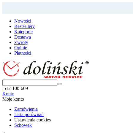
Nowości
Bestsellery
Kategorie
Dostawa
Zwroty
Opinie
Płatności
512-100-609
Konto
Moje konto
Zamówienia
Lista porównań
Ustawienia cookies
Schowek