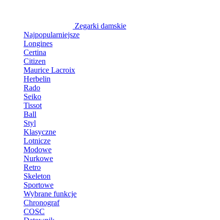
Zegarki damskie
Najpopularniejsze
Longines
Certina
Citizen
Maurice Lacroix
Herbelin
Rado
Seiko
Tissot
Ball
Styl
Klasyczne
Lotnicze
Modowe
Nurkowe
Retro
Skeleton
Sportowe
Wybrane funkcje
Chronograf
COSC