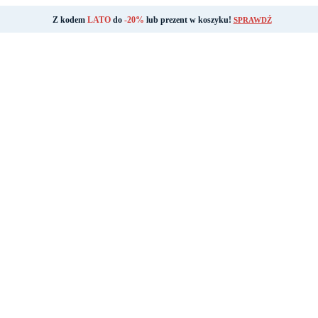
Z kodem
LATO
do
-20%
lub prezent w koszyku!
SPRAWDŹ