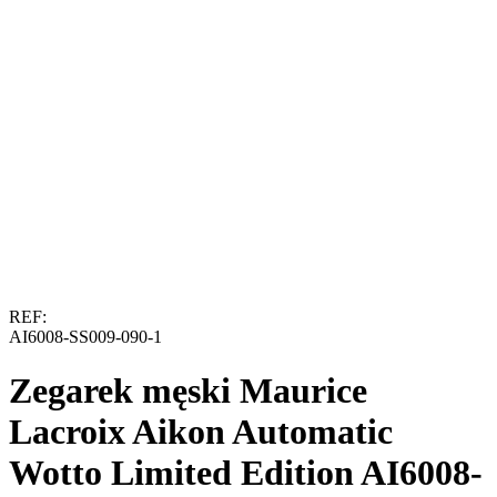
REF:
AI6008-SS009-090-1
Zegarek męski Maurice
Lacroix Aikon Automatic
Wotto Limited Edition AI6008-