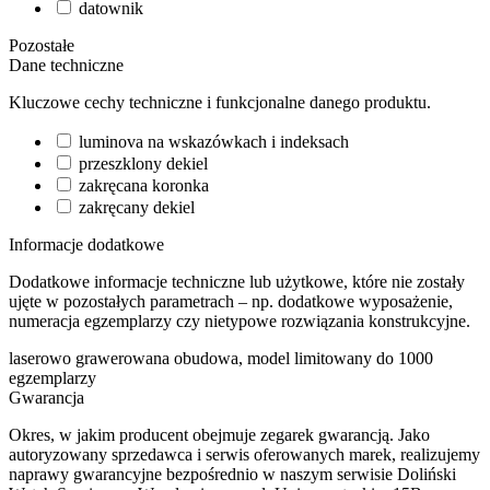
datownik
Pozostałe
Dane techniczne
Kluczowe cechy techniczne i funkcjonalne danego produktu.
luminova na wskazówkach i indeksach
przeszklony dekiel
zakręcana koronka
zakręcany dekiel
Informacje dodatkowe
Dodatkowe informacje techniczne lub użytkowe, które nie zostały
ujęte w pozostałych parametrach – np. dodatkowe wyposażenie,
numeracja egzemplarzy czy nietypowe rozwiązania konstrukcyjne.
laserowo grawerowana obudowa, model limitowany do 1000
egzemplarzy
Gwarancja
Okres, w jakim producent obejmuje zegarek gwarancją. Jako
autoryzowany sprzedawca i serwis oferowanych marek, realizujemy
naprawy gwarancyjne bezpośrednio w naszym serwisie Doliński