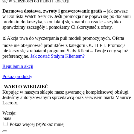
się w zależności od marki i kolekcji.
Darmowa dostawa, zwroty i grawerowanie gratis
– jak zawsze
w Doliński Watch Service. Jeśli promocja nie pojawi się po dodaniu
produktu do koszyka, skontaktuj się z nami na czacie – szybko
sprawdzimy szczegóły i pomożemy Ci skorzystać z oferty.
⏳ Akcja trwa do wyczerpania puli modeli promocyjnych. Oferta
może nie obejmować produktów z kategorii OUTLET. Promocja
nie łączy się z rabatami programu Stały Klient – Twoje ceny są już
preferencyjne.
Jak zostać Stałym Klientem?
Regulamin akcji
Pokaż produkty
WARTO WIEDZIEĆ
Kupując w naszym sklepie masz gwarancję kompleksowej obsługi.
Jesteśmy autoryzowanym sprzedawcą oraz serwisem marki Maurice
Lacroix.
Wersja:
biała
Pokaż więcej (9)
Pokaż mniej