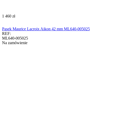
‍1 460‍
zł
Pasek Maurice Lacroix Aikon 42 mm ML640-005025
REF:
ML640-005025
Na zamówienie