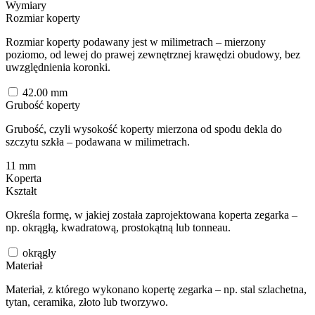
Wymiary
Rozmiar koperty
Rozmiar koperty podawany jest w milimetrach – mierzony
poziomo, od lewej do prawej zewnętrznej krawędzi obudowy, bez
uwzględnienia koronki.
42.00
mm
Grubość koperty
Grubość, czyli wysokość koperty mierzona od spodu dekla do
szczytu szkła – podawana w milimetrach.
11
mm
Koperta
Kształt
Określa formę, w jakiej została zaprojektowana koperta zegarka –
np. okrągłą, kwadratową, prostokątną lub tonneau.
okrągły
Materiał
Materiał, z którego wykonano kopertę zegarka – np. stal szlachetna,
tytan, ceramika, złoto lub tworzywo.