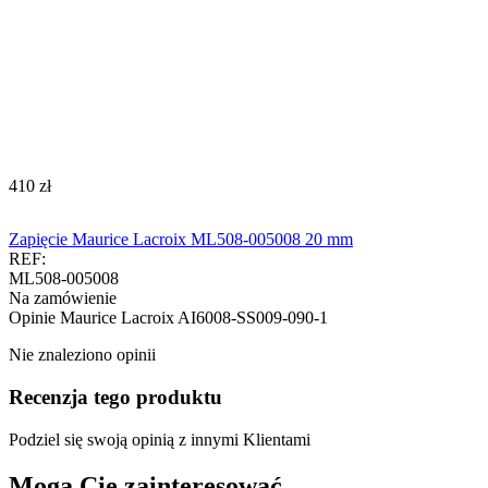
‍410‍
zł
Zapięcie Maurice Lacroix ML508-005008 20 mm
REF:
ML508-005008
Na zamówienie
Opinie
Maurice Lacroix AI6008-SS009-090-1
Nie znaleziono opinii
Recenzja tego produktu
Podziel się swoją opinią z innymi Klientami
Mogą Cię zainteresować