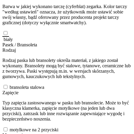
Barwa w jakiej wykonano tarczę (cyferblat) zegarka. Kolor tarczy
"według ustawień" oznacza, że użytkownik może ustawić sobie
swój własny, bądź oferowany przez producenta projekt tarczy
graficznej (dotyczy wyłącznie smartwatchy).
biały
Pasek / Bransoleta
Rodzaj
Rodzaj paska lub bransolety określa materiał, z jakiego został
wykonany. Bransolety mogą być stalowe, tytanowe, ceramiczne lub
z tworzywa. Paski występują m.in. w wersjach skórzanych,
gumowych, kauczukowych lub tekstylnych.
bransoleta stalowa
Zapięcie
Typ zapięcia zastosowanego w pasku lub bransolecie. Może to być
klasyczna klamerka, zapięcie motylkowe (na jeden lub dwa
przyciski), zatrzask lub inne rozwiązanie zapewniające wygodę i
bezpieczeństwo noszenia.
motylkowe na 2 przyciski