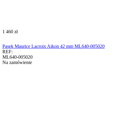
‍1 460‍
zł
Pasek Maurice Lacroix Aikon 42 mm ML640-005020
REF:
ML640-005020
Na zamówienie