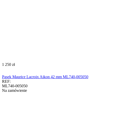
‍1 250‍
zł
Pasek Maurice Lacroix Aikon 42 mm ML740-005050
REF:
ML740-005050
Na zamówienie