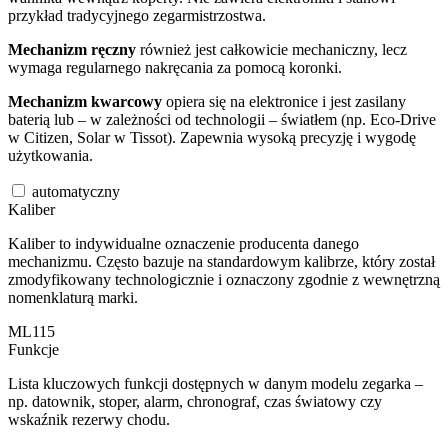
przykład tradycyjnego zegarmistrzostwa.
Mechanizm ręczny
również jest całkowicie mechaniczny, lecz
wymaga regularnego nakręcania za pomocą koronki.
Mechanizm kwarcowy
opiera się na elektronice i jest zasilany
baterią lub – w zależności od technologii – światłem (np. Eco-Drive
w Citizen, Solar w Tissot). Zapewnia wysoką precyzję i wygodę
użytkowania.
automatyczny
Kaliber
Kaliber to indywidualne oznaczenie producenta danego
mechanizmu. Często bazuje na standardowym kalibrze, który został
zmodyfikowany technologicznie i oznaczony zgodnie z wewnętrzną
nomenklaturą marki.
ML115
Funkcje
Lista kluczowych funkcji dostępnych w danym modelu zegarka –
np. datownik, stoper, alarm, chronograf, czas światowy czy
wskaźnik rezerwy chodu.