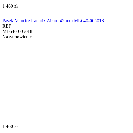
‍1 460‍
zł
Pasek Maurice Lacroix Aikon 42 mm ML640-005018
REF:
ML640-005018
Na zamówienie
‍1 460‍
zł