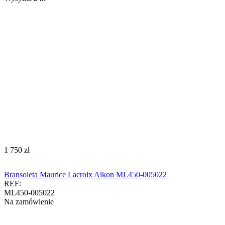
‍1 750‍
zł
Bransoleta Maurice Lacroix Aikon ML450-005022
REF:
ML450-005022
Na zamówienie