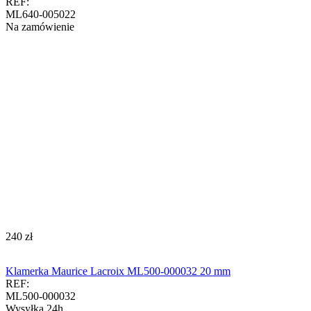
REF:
ML640-005022
Na zamówienie
‍240‍
zł
Klamerka Maurice Lacroix ML500-000032 20 mm
REF:
ML500-000032
Wysyłka 24h