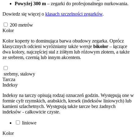
Powyżej 300 m
– zegarki do profesjonalnego nurkowania.
Dowiedz się więcej o
klasach szczelności zegarków
.
200
metrów
Kolor
Kolor koperty to dominująca barwa obudowy zegarka. Oprócz
klasycznych odcieni wyróżniamy także wersje
bikolor
– łączące
dwa kolory, najczęściej stal z żółtym lub różowym złotem, a także
ze srebrem, czernią lub innym akcentem.
srebrny, stalowy
Tarcza
Indeksy
Indeksy na tarczy opisują rodzaj oznaczeń godzin. Występują one w
formie cyfr rzymskich, arabskich, kresek (indeksów liniowych) lub
kamieni szlachetnych. Występują także tarcze bez żadnych
indeksów - całkowicie czyste.
liniowe
Kolor