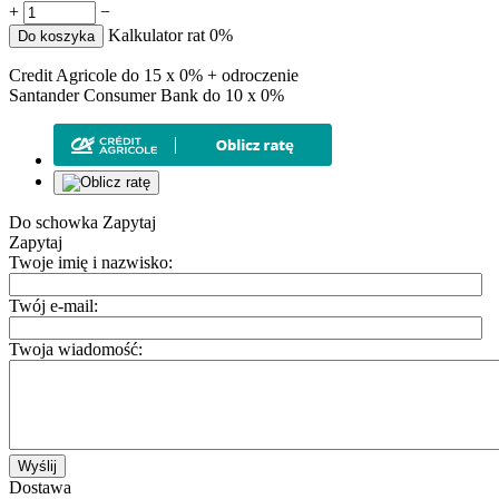
+
−
Kalkulator rat 0%
Do koszyka
Credit Agricole do 15 x 0% + odroczenie
Santander Consumer Bank do 10 x 0%
Do schowka
Zapytaj
Zapytaj
Twoje imię i nazwisko:
Twój e-mail:
Twoja wiadomość:
Wyślij
Dostawa