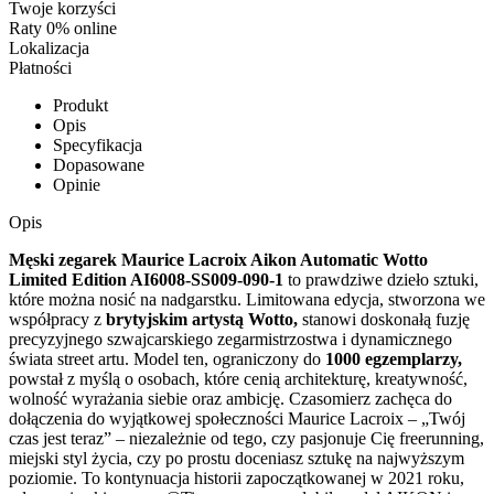
Twoje korzyści
Raty 0% online
Lokalizacja
Płatności
Produkt
Opis
Specyfikacja
Dopasowane
Opinie
Opis
Męski zegarek Maurice Lacroix Aikon Automatic Wotto
Limited Edition AI6008-SS009-090-1
to prawdziwe dzieło sztuki,
które można nosić na nadgarstku. Limitowana edycja, stworzona we
współpracy z
brytyjskim artystą Wotto,
stanowi doskonałą fuzję
precyzyjnego szwajcarskiego zegarmistrzostwa i dynamicznego
świata street artu. Model ten, ograniczony do
1000 egzemplarzy,
powstał z myślą o osobach, które cenią architekturę, kreatywność,
wolność wyrażania siebie oraz ambicję. Czasomierz zachęca do
dołączenia do wyjątkowej społeczności Maurice Lacroix – „Twój
czas jest teraz” – niezależnie od tego, czy pasjonuje Cię freerunning,
miejski styl życia, czy po prostu doceniasz sztukę na najwyższym
poziomie. To kontynuacja historii zapoczątkowanej w 2021 roku,