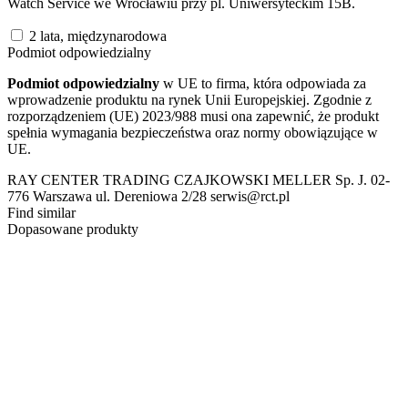
Watch Service we Wrocławiu przy pl. Uniwersyteckim 15B.
2 lata, międzynarodowa
Podmiot odpowiedzialny
Podmiot odpowiedzialny
w UE to firma, która odpowiada za
wprowadzenie produktu na rynek Unii Europejskiej. Zgodnie z
rozporządzeniem (UE) 2023/988 musi ona zapewnić, że produkt
spełnia wymagania bezpieczeństwa oraz normy obowiązujące w
UE.
RAY CENTER TRADING CZAJKOWSKI MELLER Sp. J. 02-
776 Warszawa ul. Dereniowa 2/28 serwis@rct.pl
Find similar
Dopasowane produkty