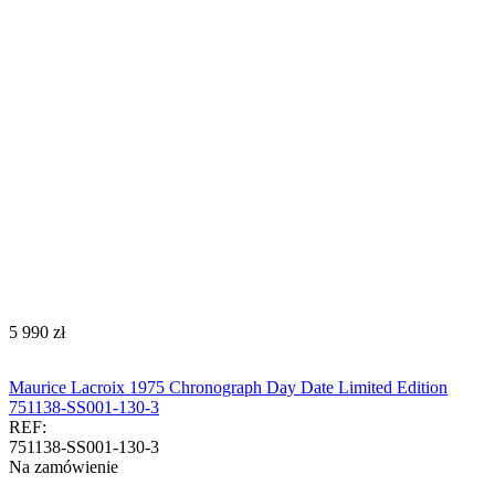
‍5 990‍
zł
Maurice Lacroix 1975 Chronograph Day Date Limited Edition
751138-SS001-130-3
REF:
751138-SS001-130-3
Na zamówienie