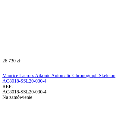
‍26 730‍
zł
Maurice Lacroix Aikonic Automatic Chronograph Skeleton
AC8018-SSL20-030-4
REF:
AC8018-SSL20-030-4
Na zamówienie