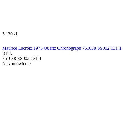
‍5 130‍
zł
Maurice Lacroix 1975 Quartz Chronograph 751038-SS002-131-1
REF:
751038-SS002-131-1
Na zamówienie