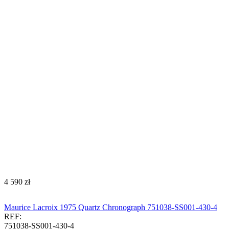
‍4 590‍
zł
Maurice Lacroix 1975 Quartz Chronograph 751038-SS001-430-4
REF:
751038-SS001-430-4