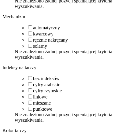
Nie znaleziono żadnej pozycji spełniającej kryteria
wyszukiwania.
Mechanizm
automatyczny
kwarcowy
ręcznie nakręcany
solarny
Nie znaleziono żadnej pozycji spełniającej kryteria
wyszukiwania.
Indeksy na tarczy
bez indeksów
cyfry arabskie
cyfry rzymskie
liniowe
mieszane
punktowe
Nie znaleziono żadnej pozycji spełniającej kryteria
wyszukiwania.
Kolor tarczy