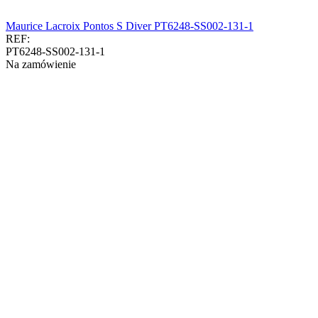
Maurice Lacroix Pontos S Diver PT6248-SS002-131-1
REF:
PT6248-SS002-131-1
Na zamówienie