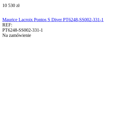
‍10 530‍
zł
Maurice Lacroix Pontos S Diver PT6248-SS002-331-1
REF:
PT6248-SS002-331-1
Na zamówienie