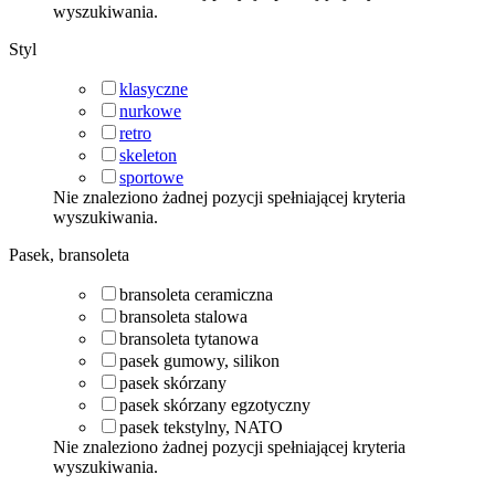
wyszukiwania.
Styl
klasyczne
nurkowe
retro
skeleton
sportowe
Nie znaleziono żadnej pozycji spełniającej kryteria
wyszukiwania.
Pasek, bransoleta
bransoleta ceramiczna
bransoleta stalowa
bransoleta tytanowa
pasek gumowy, silikon
pasek skórzany
pasek skórzany egzotyczny
pasek tekstylny, NATO
Nie znaleziono żadnej pozycji spełniającej kryteria
wyszukiwania.