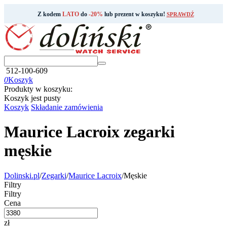
Z kodem
LATO
do
-20%
lub prezent w koszyku!
SPRAWDŹ
512-100-609
0
Koszyk
Produkty w koszyku:
Koszyk jest pusty
Koszyk
Składanie zamówienia
Maurice Lacroix zegarki
męskie
Dolinski.pl
/
Zegarki
/
Maurice Lacroix
/
Męskie
Filtry
Filtry
Cena
zł