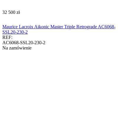
‍32 500‍
zł
Maurice Lacroix Aikonic Master Triple Retrograde AC6068-
SSL20-230-2
REF:
AC6068-SSL20-230-2
Na zamówienie