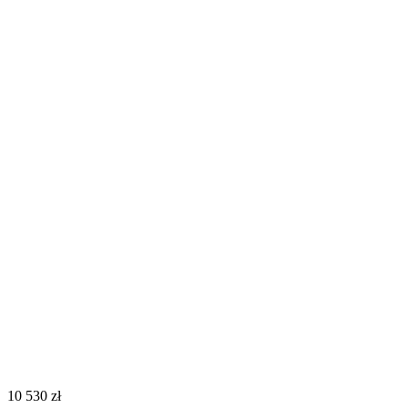
‍10 530‍
zł