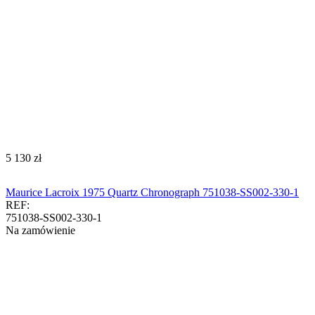
‍5 130‍
zł
Maurice Lacroix 1975 Quartz Chronograph 751038-SS002-330-1
REF:
751038-SS002-330-1
Na zamówienie