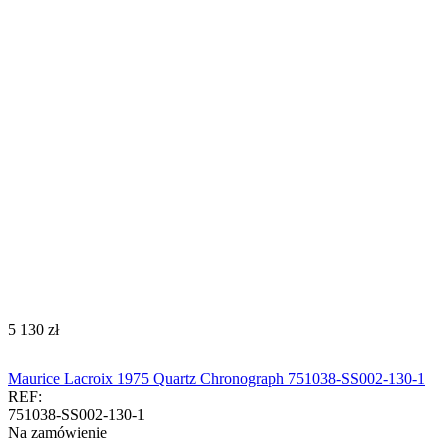
‍5 130‍
zł
Maurice Lacroix 1975 Quartz Chronograph 751038-SS002-130-1
REF:
751038-SS002-130-1
Na zamówienie