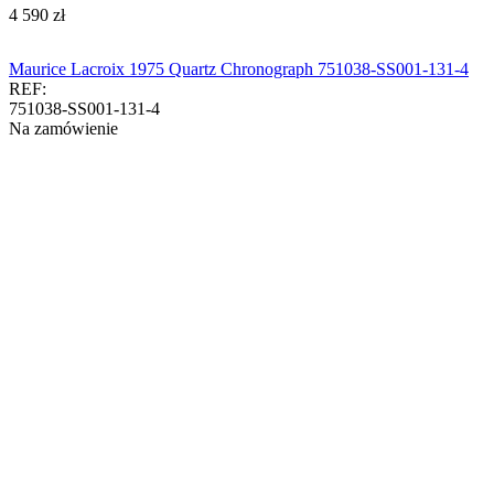
‍4 590‍
zł
Maurice Lacroix 1975 Quartz Chronograph 751038-SS001-131-4
REF:
751038-SS001-131-4
Na zamówienie