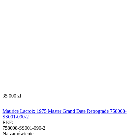
‍35 000‍
zł
Maurice Lacroix 1975 Master Grand Date Retrograde 758008-
SS001-090-2
REF:
758008-SS001-090-2
Na zamówienie