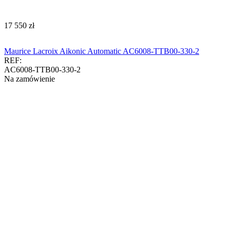
‍17 550‍
zł
Maurice Lacroix Aikonic Automatic AC6008-TTB00-330-2
REF:
AC6008-TTB00-330-2
Na zamówienie