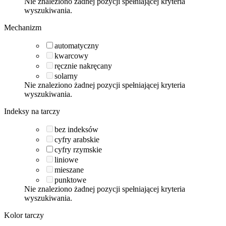
Nie znaleziono żadnej pozycji spełniającej kryteria
wyszukiwania.
Mechanizm
automatyczny
kwarcowy
ręcznie nakręcany
solarny
Nie znaleziono żadnej pozycji spełniającej kryteria
wyszukiwania.
Indeksy na tarczy
bez indeksów
cyfry arabskie
cyfry rzymskie
liniowe
mieszane
punktowe
Nie znaleziono żadnej pozycji spełniającej kryteria
wyszukiwania.
Kolor tarczy