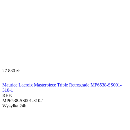
‍27 830‍
zł
Maurice Lacroix Masterpiece Triple Retrograde MP6538-SS001-
310-1
REF:
MP6538-SS001-310-1
Wysyłka 24h