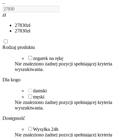
–
zł
27830
zł
27830
zł
Rodzaj produktu
zegarek na rękę
Nie znaleziono żadnej pozycji spełniającej kryteria
wyszukiwania.
Dla kogo
damski
męski
Nie znaleziono żadnej pozycji spełniającej kryteria
wyszukiwania.
Dostępność
Wysyłka 24h
Nie znaleziono żadnej pozycji spełniającej kryteria