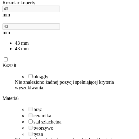
Rozmiar koperty
mm
–
mm
43
mm
43
mm
Kształt
okrągły
Nie znaleziono żadnej pozycji spełniającej kryteria
wyszukiwania.
Materiał
brąz
ceramika
stal szlachetna
tworzywo
tytan