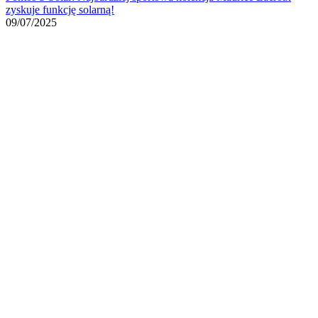
zyskuje funkcję solarną!
09/07/2025