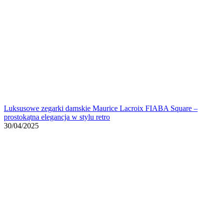
Luksusowe zegarki damskie Maurice Lacroix FIABA Square –
prostokątna elegancja w stylu retro
30/04/2025