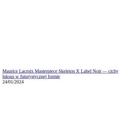
Maurice Lacroix Masterpiece Skeleton X Label Noir — cichy
luksus w futurystycznej formie
24/01/2024