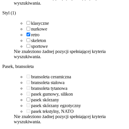
wyszukiwania.
Styl (1)
klasyczne
nurkowe
retro
skeleton
sportowe
Nie znaleziono żadnej pozycji spełniającej kryteria
wyszukiwania.
Pasek, bransoleta
bransoleta ceramiczna
bransoleta stalowa
bransoleta tytanowa
pasek gumowy, silikon
pasek skórzany
pasek skórzany egzotyczny
pasek tekstylny, NATO
Nie znaleziono żadnej pozycji spełniającej kryteria
wyszukiwania.