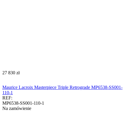
‍27 830‍
zł
Maurice Lacroix Masterpiece Triple Retrograde MP6538-SS001-
110-1
REF:
MP6538-SS001-110-1
Na zamówienie