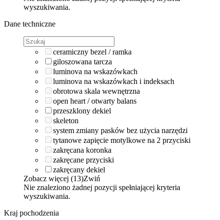
wyszukiwania.
Dane techniczne
ceramiczny bezel / ramka
giloszowana tarcza
luminova na wskazówkach
luminova na wskazówkach i indeksach
obrotowa skala wewnętrzna
open heart / otwarty balans
przeszklony dekiel
skeleton
system zmiany pasków bez użycia narzędzi
tytanowe zapięcie motylkowe na 2 przyciski
zakręcana koronka
zakręcane przyciski
zakręcany dekiel
Zobacz więcej (13)
Zwiń
Nie znaleziono żadnej pozycji spełniającej kryteria
wyszukiwania.
Kraj pochodzenia