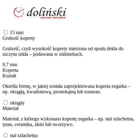
15
mm
Grubość koperty
Grubość, czyli wysokość koperty mierzona od spodu dekla do
szczytu szkła – podawana w milimetrach.
9.7
mm
Koperta
Kształt
Określa formę, w jakiej została zaprojektowana koperta zegarka –
np. okrągłą, kwadratową, prostokątną lub tonneau.
okrągły
Materiał
Materiał, z którego wykonano kopertę zegarka – np. stal szlachetna,
tytan, ceramika, złoto lub tworzywo.
stal szlachetna