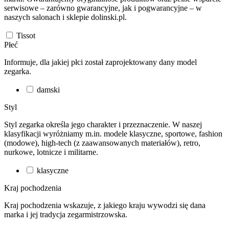
serwisowe – zarówno gwarancyjne, jak i pogwarancyjne – w
naszych salonach i sklepie dolinski.pl.
Tissot
Płeć
Informuje, dla jakiej płci został zaprojektowany dany model
zegarka.
damski
Styl
Styl zegarka określa jego charakter i przeznaczenie. W naszej
klasyfikacji wyróżniamy m.in. modele klasyczne, sportowe, fashion
(modowe), high-tech (z zaawansowanych materiałów), retro,
nurkowe, lotnicze i militarne.
klasyczne
Kraj pochodzenia
Kraj pochodzenia wskazuje, z jakiego kraju wywodzi się dana
marka i jej tradycja zegarmistrzowska.