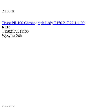
‍2 100‍
zł
Tissot PR 100 Chronograph Lady T150.217.22.111.00
REF:
T1502172211100
Wysyłka 24h