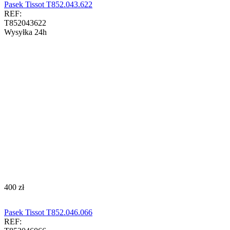
Pasek Tissot T852.043.622
REF:
T852043622
Wysyłka 24h
‍400‍
zł
Pasek Tissot T852.046.066
REF: