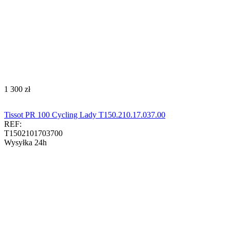
‍1 300‍
zł
Tissot PR 100 Cycling Lady T150.210.17.037.00
REF:
T1502101703700
Wysyłka 24h