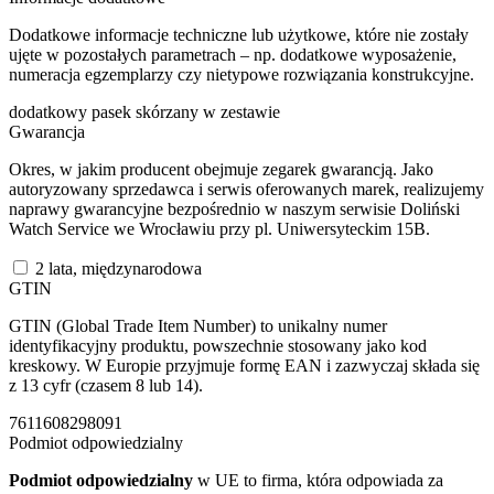
Dodatkowe informacje techniczne lub użytkowe, które nie zostały
ujęte w pozostałych parametrach – np. dodatkowe wyposażenie,
numeracja egzemplarzy czy nietypowe rozwiązania konstrukcyjne.
dodatkowy pasek skórzany w zestawie
Gwarancja
Okres, w jakim producent obejmuje zegarek gwarancją. Jako
autoryzowany sprzedawca i serwis oferowanych marek, realizujemy
naprawy gwarancyjne bezpośrednio w naszym serwisie Doliński
Watch Service we Wrocławiu przy pl. Uniwersyteckim 15B.
2 lata, międzynarodowa
GTIN
GTIN (Global Trade Item Number) to unikalny numer
identyfikacyjny produktu, powszechnie stosowany jako kod
kreskowy. W Europie przyjmuje formę EAN i zazwyczaj składa się
z 13 cyfr (czasem 8 lub 14).
7611608298091
Podmiot odpowiedzialny
Podmiot odpowiedzialny
w UE to firma, która odpowiada za