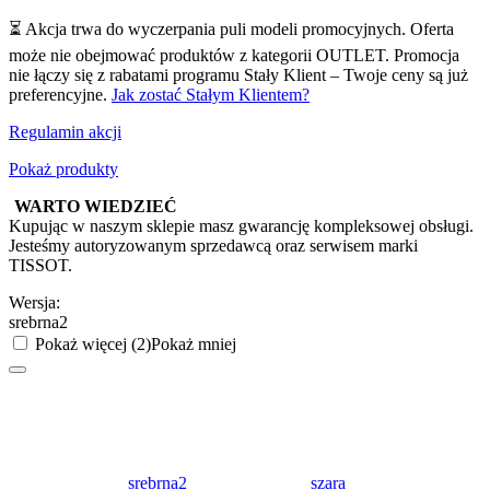
⏳ Akcja trwa do wyczerpania puli modeli promocyjnych. Oferta
może nie obejmować produktów z kategorii OUTLET. Promocja
nie łączy się z rabatami programu Stały Klient – Twoje ceny są już
preferencyjne.
Jak zostać Stałym Klientem?
Regulamin akcji
Pokaż produkty
WARTO WIEDZIEĆ
Kupując w naszym sklepie masz gwarancję kompleksowej obsługi.
Jesteśmy autoryzowanym sprzedawcą oraz serwisem marki
TISSOT.
Wersja:
srebrna2
Pokaż więcej (2)
Pokaż mniej
srebrna2
szara