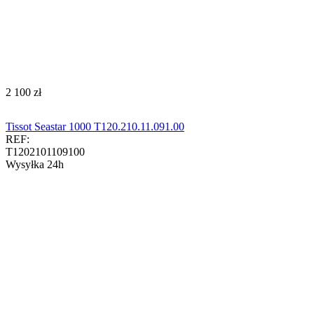
‍2 100‍
zł
Tissot Seastar 1000 T120.210.11.091.00
REF:
T1202101109100
Wysyłka 24h