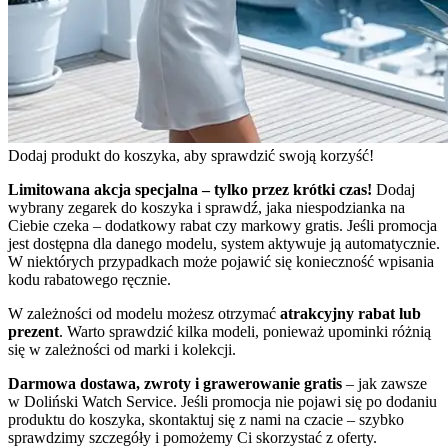
Dodaj produkt do koszyka, aby sprawdzić swoją korzyść!
Limitowana akcja specjalna – tylko przez krótki czas!
Dodaj
wybrany zegarek do koszyka i sprawdź, jaka niespodzianka na
Ciebie czeka – dodatkowy rabat czy markowy gratis. Jeśli promocja
jest dostępna dla danego modelu, system aktywuje ją automatycznie.
W niektórych przypadkach może pojawić się konieczność wpisania
kodu rabatowego ręcznie.
W zależności od modelu możesz otrzymać
atrakcyjny rabat lub
prezent
. Warto sprawdzić kilka modeli, ponieważ upominki różnią
się w zależności od marki i kolekcji.
Darmowa dostawa, zwroty i grawerowanie gratis
– jak zawsze
w Doliński Watch Service. Jeśli promocja nie pojawi się po dodaniu
produktu do koszyka, skontaktuj się z nami na czacie – szybko
sprawdzimy szczegóły i pomożemy Ci skorzystać z oferty.