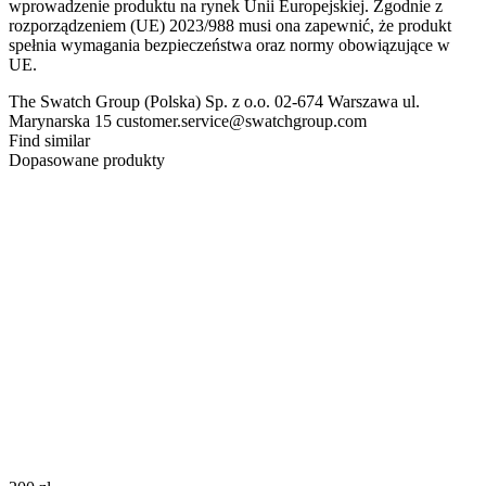
wprowadzenie produktu na rynek Unii Europejskiej. Zgodnie z
rozporządzeniem (UE) 2023/988 musi ona zapewnić, że produkt
spełnia wymagania bezpieczeństwa oraz normy obowiązujące w
UE.
The Swatch Group (Polska) Sp. z o.o. 02-674 Warszawa ul.
Marynarska 15 customer.service@swatchgroup.com
Find similar
Dopasowane produkty