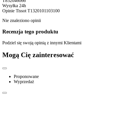
T852046066
Wysyłka 24h
Opinie
Tissot T1320101103100
Nie znaleziono opinii
Recenzja tego produktu
Podziel się swoją opinią z innymi Klientami
Mogą Cię zainteresować
Proponowane
Wyprzedaż