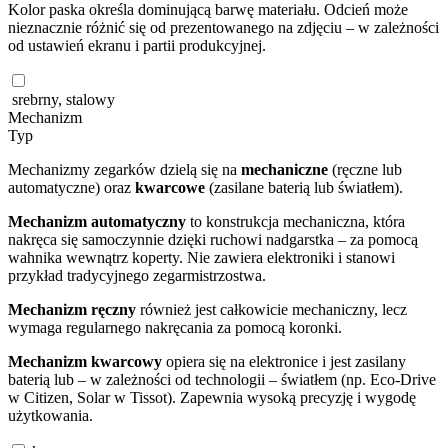
Kolor paska określa dominującą barwę materiału. Odcień może
nieznacznie różnić się od prezentowanego na zdjęciu – w zależności
od ustawień ekranu i partii produkcyjnej.
srebrny, stalowy
Mechanizm
Typ
Mechanizmy zegarków dzielą się na
mechaniczne
(ręczne lub
automatyczne) oraz
kwarcowe
(zasilane baterią lub światłem).
Mechanizm automatyczny
to konstrukcja mechaniczna, która
nakręca się samoczynnie dzięki ruchowi nadgarstka – za pomocą
wahnika wewnątrz koperty. Nie zawiera elektroniki i stanowi
przykład tradycyjnego zegarmistrzostwa.
Mechanizm ręczny
również jest całkowicie mechaniczny, lecz
wymaga regularnego nakręcania za pomocą koronki.
Mechanizm kwarcowy
opiera się na elektronice i jest zasilany
baterią lub – w zależności od technologii – światłem (np. Eco-Drive
w Citizen, Solar w Tissot). Zapewnia wysoką precyzję i wygodę
użytkowania.