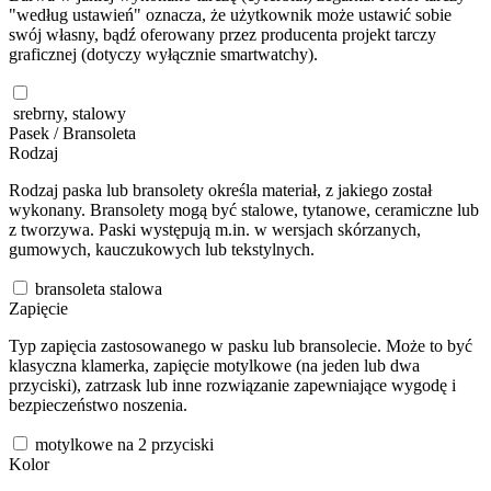
"według ustawień" oznacza, że użytkownik może ustawić sobie
swój własny, bądź oferowany przez producenta projekt tarczy
graficznej (dotyczy wyłącznie smartwatchy).
srebrny, stalowy
Pasek / Bransoleta
Rodzaj
Rodzaj paska lub bransolety określa materiał, z jakiego został
wykonany. Bransolety mogą być stalowe, tytanowe, ceramiczne lub
z tworzywa. Paski występują m.in. w wersjach skórzanych,
gumowych, kauczukowych lub tekstylnych.
bransoleta stalowa
Zapięcie
Typ zapięcia zastosowanego w pasku lub bransolecie. Może to być
klasyczna klamerka, zapięcie motylkowe (na jeden lub dwa
przyciski), zatrzask lub inne rozwiązanie zapewniające wygodę i
bezpieczeństwo noszenia.
motylkowe na 2 przyciski
Kolor