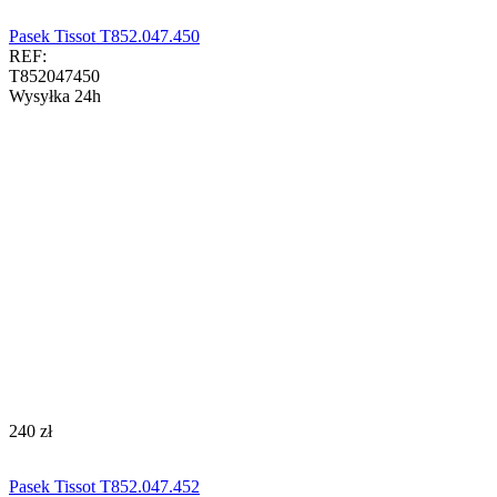
Pasek Tissot T852.047.450
REF:
T852047450
Wysyłka 24h
‍240‍
zł
Pasek Tissot T852.047.452