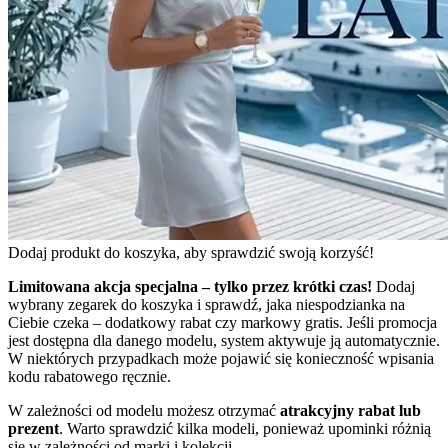
Dodaj produkt do koszyka, aby sprawdzić swoją korzyść!
Limitowana akcja specjalna – tylko przez krótki czas!
Dodaj
wybrany zegarek do koszyka i sprawdź, jaka niespodzianka na
Ciebie czeka – dodatkowy rabat czy markowy gratis. Jeśli promocja
jest dostępna dla danego modelu, system aktywuje ją automatycznie.
W niektórych przypadkach może pojawić się konieczność wpisania
kodu rabatowego ręcznie.
W zależności od modelu możesz otrzymać
atrakcyjny rabat lub
prezent
. Warto sprawdzić kilka modeli, ponieważ upominki różnią
się w zależności od marki i kolekcji.