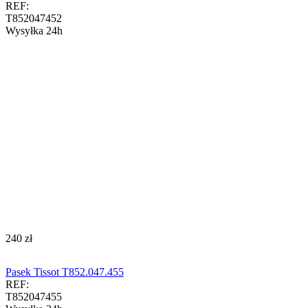
REF:
T852047452
Wysyłka 24h
‍240‍
zł
Pasek Tissot T852.047.455
REF:
T852047455