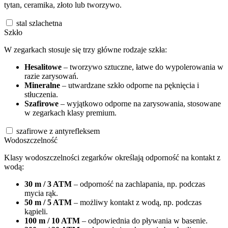
tytan, ceramika, złoto lub tworzywo.
stal szlachetna
Szkło
W zegarkach stosuje się trzy główne rodzaje szkła:
Hesalitowe
– tworzywo sztuczne, łatwe do wypolerowania w
razie zarysowań.
Mineralne
– utwardzane szkło odporne na pęknięcia i
stłuczenia.
Szafirowe
– wyjątkowo odporne na zarysowania, stosowane
w zegarkach klasy premium.
szafirowe z antyrefleksem
Wodoszczelność
Klasy wodoszczelności zegarków określają odporność na kontakt z
wodą:
30 m / 3 ATM
– odporność na zachlapania, np. podczas
mycia rąk.
50 m / 5 ATM
– możliwy kontakt z wodą, np. podczas
kąpieli.
100 m / 10 ATM
– odpowiednia do pływania w basenie.