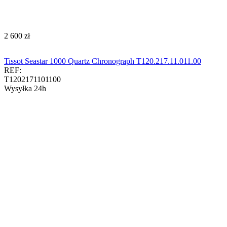
‍2 600‍
zł
Tissot Seastar 1000 Quartz Chronograph T120.217.11.011.00​​​
REF:
T1202171101100
Wysyłka 24h