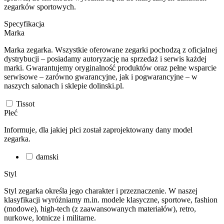
zegarków sportowych.
Specyfikacja
Marka
Marka zegarka. Wszystkie oferowane zegarki pochodzą z oficjalnej
dystrybucji – posiadamy autoryzację na sprzedaż i serwis każdej
marki. Gwarantujemy oryginalność produktów oraz pełne wsparcie
serwisowe – zarówno gwarancyjne, jak i pogwarancyjne – w
naszych salonach i sklepie dolinski.pl.
Tissot
Płeć
Informuje, dla jakiej płci został zaprojektowany dany model
zegarka.
damski
Styl
Styl zegarka określa jego charakter i przeznaczenie. W naszej
klasyfikacji wyróżniamy m.in. modele klasyczne, sportowe, fashion
(modowe), high-tech (z zaawansowanych materiałów), retro,
nurkowe, lotnicze i militarne.