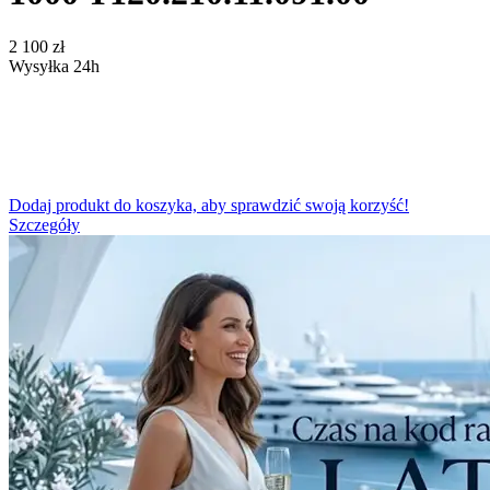
‍2 100‍
zł
Wysyłka 24h
Dodaj produkt do koszyka, aby sprawdzić swoją korzyść!
Szczegóły