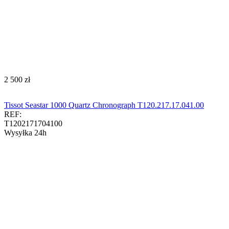
‍2 500‍
zł
Tissot Seastar 1000 Quartz Chronograph T120.217.17.041.00​​​
REF:
T1202171704100
Wysyłka 24h