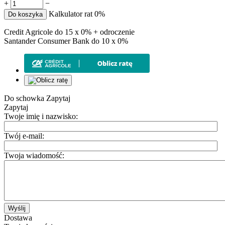
+
−
Kalkulator rat 0%
Do koszyka
Credit Agricole do 15 x 0% + odroczenie
Santander Consumer Bank do 10 x 0%
Do schowka
Zapytaj
Zapytaj
Twoje imię i nazwisko:
Twój e-mail:
Twoja wiadomość:
Wyślij
Dostawa