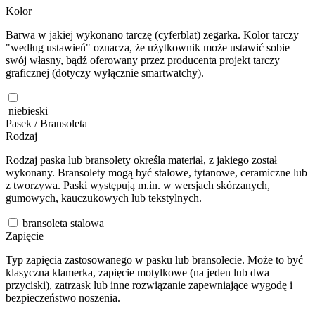
Kolor
Barwa w jakiej wykonano tarczę (cyferblat) zegarka. Kolor tarczy
"według ustawień" oznacza, że użytkownik może ustawić sobie
swój własny, bądź oferowany przez producenta projekt tarczy
graficznej (dotyczy wyłącznie smartwatchy).
niebieski
Pasek / Bransoleta
Rodzaj
Rodzaj paska lub bransolety określa materiał, z jakiego został
wykonany. Bransolety mogą być stalowe, tytanowe, ceramiczne lub
z tworzywa. Paski występują m.in. w wersjach skórzanych,
gumowych, kauczukowych lub tekstylnych.
bransoleta stalowa
Zapięcie
Typ zapięcia zastosowanego w pasku lub bransolecie. Może to być
klasyczna klamerka, zapięcie motylkowe (na jeden lub dwa
przyciski), zatrzask lub inne rozwiązanie zapewniające wygodę i
bezpieczeństwo noszenia.