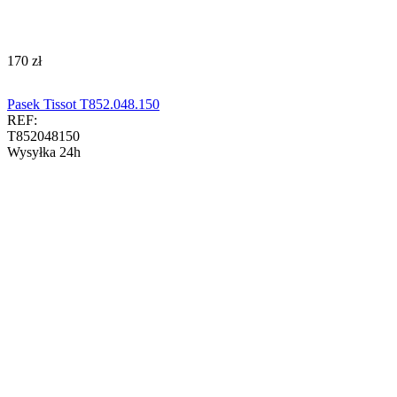
‍170‍
zł
Pasek Tissot T852.048.150
REF:
T852048150
Wysyłka 24h