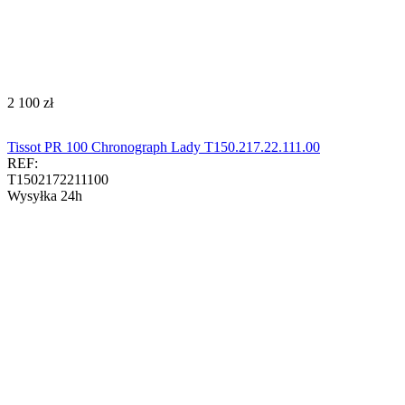
‍2 100‍
zł
Tissot PR 100 Chronograph Lady T150.217.22.111.00
REF:
T1502172211100
Wysyłka 24h