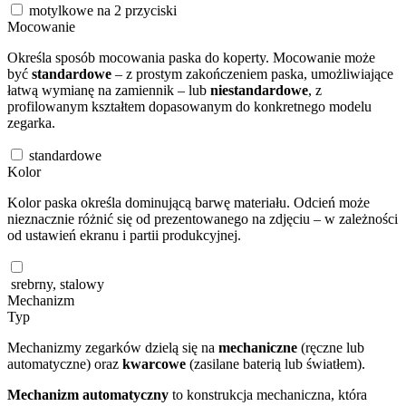
motylkowe na 2 przyciski
Mocowanie
Określa sposób mocowania paska do koperty. Mocowanie może
być
standardowe
– z prostym zakończeniem paska, umożliwiające
łatwą wymianę na zamiennik – lub
niestandardowe
, z
profilowanym kształtem dopasowanym do konkretnego modelu
zegarka.
standardowe
Kolor
Kolor paska określa dominującą barwę materiału. Odcień może
nieznacznie różnić się od prezentowanego na zdjęciu – w zależności
od ustawień ekranu i partii produkcyjnej.
srebrny, stalowy
Mechanizm
Typ
Mechanizmy zegarków dzielą się na
mechaniczne
(ręczne lub
automatyczne) oraz
kwarcowe
(zasilane baterią lub światłem).
Mechanizm automatyczny
to konstrukcja mechaniczna, która