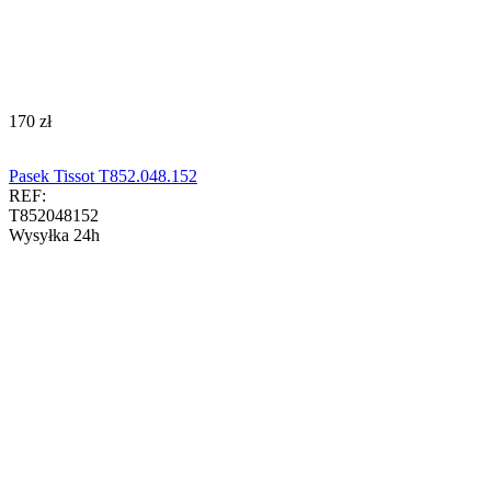
‍170‍
zł
Pasek Tissot T852.048.152
REF:
T852048152
Wysyłka 24h