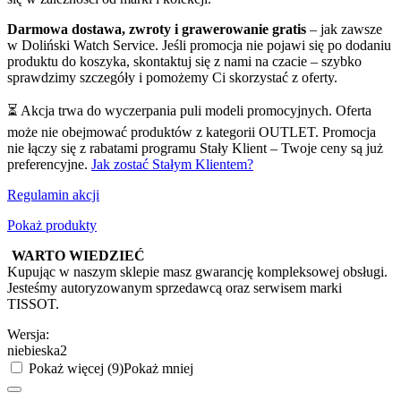
Darmowa dostawa, zwroty i grawerowanie gratis
– jak zawsze
w Doliński Watch Service. Jeśli promocja nie pojawi się po dodaniu
produktu do koszyka, skontaktuj się z nami na czacie – szybko
sprawdzimy szczegóły i pomożemy Ci skorzystać z oferty.
⏳ Akcja trwa do wyczerpania puli modeli promocyjnych. Oferta
może nie obejmować produktów z kategorii OUTLET. Promocja
nie łączy się z rabatami programu Stały Klient – Twoje ceny są już
preferencyjne.
Jak zostać Stałym Klientem?
Regulamin akcji
Pokaż produkty
WARTO WIEDZIEĆ
Kupując w naszym sklepie masz gwarancję kompleksowej obsługi.
Jesteśmy autoryzowanym sprzedawcą oraz serwisem marki
TISSOT.
Wersja:
niebieska2
Pokaż więcej (9)
Pokaż mniej