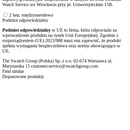
Watch Service we Wrocławiu przy pl. Uniwersyteckim 15B.
2 lata, międzynarodowa
Podmiot odpowiedzialny
Podmiot odpowiedzialny
w UE to firma, która odpowiada za
wprowadzenie produktu na rynek Unii Europejskiej. Zgodnie z
rozporządzeniem (UE) 2023/988 musi ona zapewnić, że produkt
spełnia wymagania bezpieczeństwa oraz normy obowiązujące w
UE.
The Swatch Group (Polska) Sp. z o.o. 02-674 Warszawa ul.
Marynarska 15 customer.service@swatchgroup.com
Find similar
Dopasowane produkty