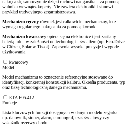
nakręca się samoczynnie dzięki ruchowi nadgarstka – za pomocą
wahnika wewnątrz koperty. Nie zawiera elektroniki i stanowi
przykład tradycyjnego zegarmistrzostwa.
Mechanizm ręczny
również jest całkowicie mechaniczny, lecz
wymaga regularnego nakręcania za pomocą koronki.
Mechanizm kwarcowy
opiera się na elektronice i jest zasilany
baterią lub – w zależności od technologii – światłem (np. Eco-Drive
w Citizen, Solar w Tissot). Zapewnia wysoką precyzję i wygodę
użytkowania.
kwarcowy
Model
Model mechanizmu to oznaczenie referencyjne stosowane do
identyfikacji konkretnej konstrukcji kalibru. Określa producenta, typ
oraz bazę technologiczną danego mechanizmu.
ETA F05.412
Funkcje
Lista kluczowych funkcji dostępnych w danym modelu zegarka –
np. datownik, stoper, alarm, chronograf, czas światowy czy
wskaźnik rezerwy chodu.