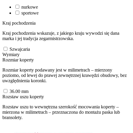
nurkowe
sportowe
Kraj pochodzenia
Kraj pochodzenia wskazuje, z jakiego kraju wywodzi się dana
marka i jej tradycja zegarmistrzowska.
Szwajcaria
Wymiary
Rozmiar koperty
Rozmiar koperty podawany jest w milimetrach – mierzony
poziomo, od lewej do prawej zewnętrznej krawędzi obudowy, bez
uwzględnienia koronki.
36.00
mm
Rozstaw uszu koperty
Rozstaw uszu to wewnętrzna szerokość mocowania koperty –
mierzona w milimetrach – przeznaczona do montażu paska lub
bransolety.