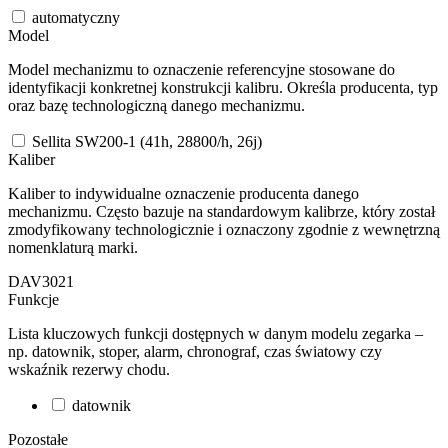
automatyczny
Model
Model mechanizmu to oznaczenie referencyjne stosowane do
identyfikacji konkretnej konstrukcji kalibru. Określa producenta, typ
oraz bazę technologiczną danego mechanizmu.
Sellita SW200-1 (41h, 28800/h, 26j)
Kaliber
Kaliber to indywidualne oznaczenie producenta danego
mechanizmu. Często bazuje na standardowym kalibrze, który został
zmodyfikowany technologicznie i oznaczony zgodnie z wewnętrzną
nomenklaturą marki.
DAV3021
Funkcje
Lista kluczowych funkcji dostępnych w danym modelu zegarka –
np. datownik, stoper, alarm, chronograf, czas światowy czy
wskaźnik rezerwy chodu.
datownik
Pozostałe