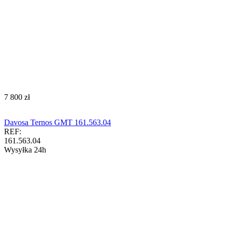
‍7 800‍
zł
Davosa Ternos GMT 161.563.04
REF:
161.563.04
Wysyłka 24h