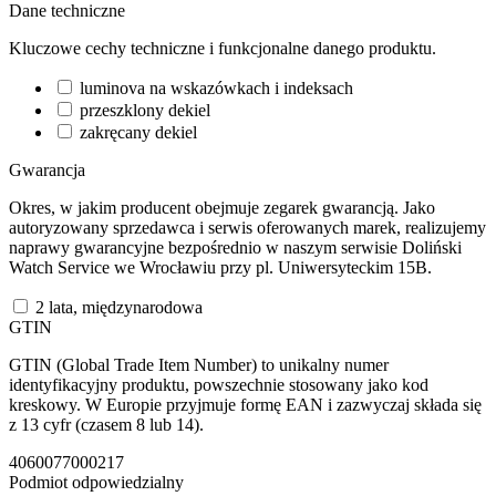
Dane techniczne
Kluczowe cechy techniczne i funkcjonalne danego produktu.
luminova na wskazówkach i indeksach
przeszklony dekiel
zakręcany dekiel
Gwarancja
Okres, w jakim producent obejmuje zegarek gwarancją. Jako
autoryzowany sprzedawca i serwis oferowanych marek, realizujemy
naprawy gwarancyjne bezpośrednio w naszym serwisie Doliński
Watch Service we Wrocławiu przy pl. Uniwersyteckim 15B.
2 lata, międzynarodowa
GTIN
GTIN (Global Trade Item Number) to unikalny numer
identyfikacyjny produktu, powszechnie stosowany jako kod
kreskowy. W Europie przyjmuje formę EAN i zazwyczaj składa się
z 13 cyfr (czasem 8 lub 14).
4060077000217
Podmiot odpowiedzialny