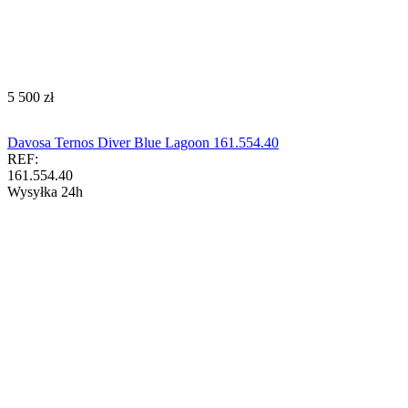
‍5 500‍
zł
Davosa Ternos Diver Blue Lagoon 161.554.40
REF:
161.554.40
Wysyłka 24h