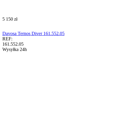
‍5 150‍
zł
Davosa Ternos Diver 161.552.05
REF:
161.552.05
Wysyłka 24h