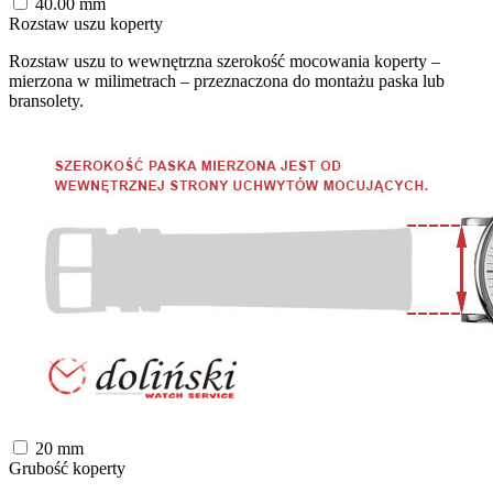
40.00
mm
Rozstaw uszu koperty
Rozstaw uszu to wewnętrzna szerokość mocowania koperty –
mierzona w milimetrach – przeznaczona do montażu paska lub
bransolety.
20
mm
Grubość koperty