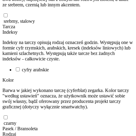
ze srebrem, czernią lub innym akcentem.
srebrny, stalowy
Tarcza
Indeksy
Indeksy na tarczy opisują rodzaj oznaczeń godzin. Występują one w
formie cyfr rzymskich, arabskich, kresek (indeksów liniowych) lub
kamieni szlachetnych. Występują także tarcze bez żadnych
indeksów - całkowicie czyste.
cyfry arabskie
Kolor
Barwa w jakiej wykonano tarczę (cyferblat) zegarka. Kolor tarczy
"według ustawień" oznacza, że użytkownik może ustawić sobie
swój własny, bądź oferowany przez producenta projekt tarczy
graficznej (dotyczy wyłącznie smartwatchy).
czarny
Pasek / Bransoleta
Rodzaj