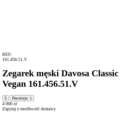
REF:
161.456.51.V
Zegarek męski Davosa Classic
Vegan 161.456.51.V
5
Recenzje: 1
‍4 000‍
zł
Zapytaj o możliwość dostawy