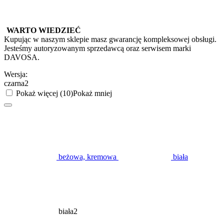
WARTO WIEDZIEĆ
Kupując w naszym sklepie masz gwarancję kompleksowej obsługi.
Jesteśmy autoryzowanym sprzedawcą oraz serwisem marki
DAVOSA.
Wersja:
czarna2
Pokaż więcej (10)
Pokaż mniej
beżowa, kremowa
biała
biała2