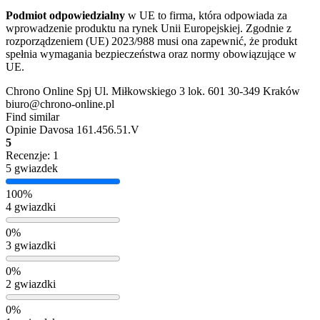
Podmiot odpowiedzialny
w UE to firma, która odpowiada za
wprowadzenie produktu na rynek Unii Europejskiej. Zgodnie z
rozporządzeniem (UE) 2023/988 musi ona zapewnić, że produkt
spełnia wymagania bezpieczeństwa oraz normy obowiązujące w
UE.
Chrono Online Spj Ul. Miłkowskiego 3 lok. 601 30-349 Kraków
biuro@chrono-online.pl
Find similar
Opinie
Davosa 161.456.51.V
5
Recenzje: 1
5 gwiazdek
100%
4 gwiazdki
0%
3 gwiazdki
0%
2 gwiazdki
0%