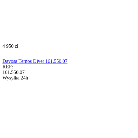
‍4 950‍
zł
Davosa Ternos Diver 161.550.07
REF:
161.550.07
Wysyłka 24h