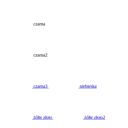
czarna
czarna2
czarna3
niebieska
żółte złoto
żółte złoto2