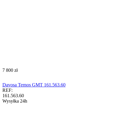
‍7 800‍
zł
Davosa Ternos GMT 161.563.60
REF:
161.563.60
Wysyłka 24h