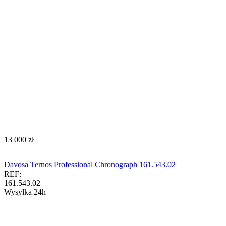
‍13 000‍
zł
Davosa Ternos Professional Chronograph 161.543.02
REF:
161.543.02
Wysyłka 24h