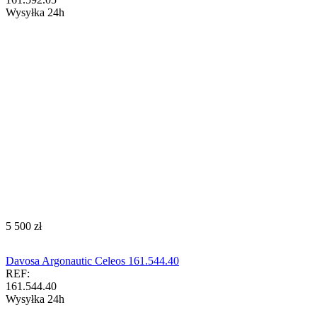
Wysyłka 24h
‍5 500‍
zł
Davosa Argonautic Celeos 161.544.40
REF:
161.544.40
Wysyłka 24h