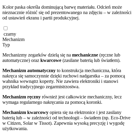
Kolor paska określa dominującą barwę materiału. Odcień może
nieznacznie różnić się od prezentowanego na zdjęciu – w zależności
od ustawień ekranu i partii produkcyjnej.
czarny
Mechanizm
Typ
Mechanizmy zegarków dzielą się na
mechaniczne
(ręczne lub
automatyczne) oraz
kwarcowe
(zasilane baterią lub światłem).
Mechanizm automatyczny
to konstrukcja mechaniczna, która
nakręca się samoczynnie dzięki ruchowi nadgarstka – za pomocą
wahnika wewnątrz koperty. Nie zawiera elektroniki i stanowi
przykład tradycyjnego zegarmistrzostwa.
Mechanizm ręczny
również jest całkowicie mechaniczny, lecz
wymaga regularnego nakręcania za pomocą koronki.
Mechanizm kwarcowy
opiera się na elektronice i jest zasilany
baterią lub – w zależności od technologii – światłem (np. Eco-Drive
w Citizen, Solar w Tissot). Zapewnia wysoką precyzję i wygodę
użytkowania.