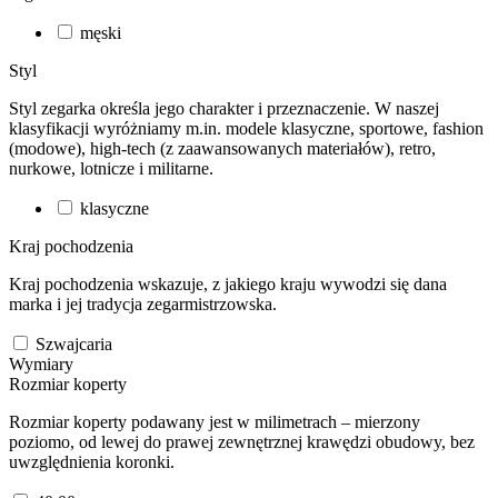
męski
Styl
Styl zegarka określa jego charakter i przeznaczenie. W naszej
klasyfikacji wyróżniamy m.in. modele klasyczne, sportowe, fashion
(modowe), high-tech (z zaawansowanych materiałów), retro,
nurkowe, lotnicze i militarne.
klasyczne
Kraj pochodzenia
Kraj pochodzenia wskazuje, z jakiego kraju wywodzi się dana
marka i jej tradycja zegarmistrzowska.
Szwajcaria
Wymiary
Rozmiar koperty
Rozmiar koperty podawany jest w milimetrach – mierzony
poziomo, od lewej do prawej zewnętrznej krawędzi obudowy, bez
uwzględnienia koronki.