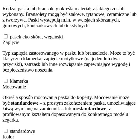
Rodzaj paska lub bransolety określa materiał, z jakiego został
wykonany. Bransolety mogą być stalowe, tytanowe, ceramiczne lub
z tworzywa. Paski występują m.in. w wersjach skórzanych,
gumowych, kauczukowych lub tekstylnych.
pasek eko skóra, wegański
Zapięcie
Typ zapięcia zastosowanego w pasku lub bransolecie. Może to być
klasyczna klamerka, zapięcie motylkowe (na jeden lub dwa
przyciski), zatrzask lub inne rozwiązanie zapewniające wygodę i
bezpieczeństwo noszenia.
klamerka
Mocowanie
Określa sposób mocowania paska do koperty. Mocowanie może
być
standardowe
– z prostym zakończeniem paska, umożliwiające
łatwą wymianę na zamiennik – lub
niestandardowe
, z
profilowanym kształtem dopasowanym do konkretnego modelu
zegarka.
standardowe
Kolor