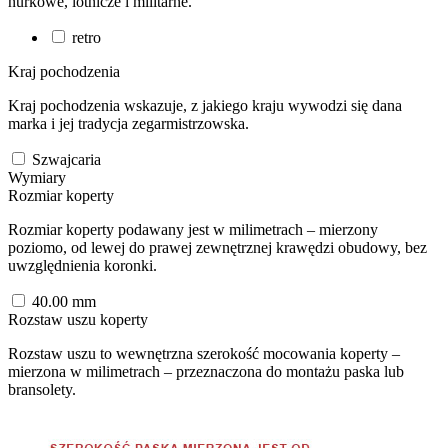
nurkowe, lotnicze i militarne.
retro
Kraj pochodzenia
Kraj pochodzenia wskazuje, z jakiego kraju wywodzi się dana
marka i jej tradycja zegarmistrzowska.
Szwajcaria
Wymiary
Rozmiar koperty
Rozmiar koperty podawany jest w milimetrach – mierzony
poziomo, od lewej do prawej zewnętrznej krawędzi obudowy, bez
uwzględnienia koronki.
40.00
mm
Rozstaw uszu koperty
Rozstaw uszu to wewnętrzna szerokość mocowania koperty –
mierzona w milimetrach – przeznaczona do montażu paska lub
bransolety.