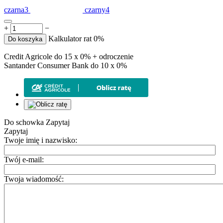
czarna3
czarny4
+
−
Kalkulator rat 0%
Do koszyka
Credit Agricole do 15 x 0% + odroczenie
Santander Consumer Bank do 10 x 0%
Do schowka
Zapytaj
Zapytaj
Twoje imię i nazwisko:
Twój e-mail:
Twoja wiadomość: