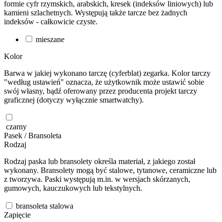
formie cyfr rzymskich, arabskich, kresek (indeksów liniowych) lub
kamieni szlachetnych. Występują także tarcze bez żadnych
indeksów - całkowicie czyste.
mieszane
Kolor
Barwa w jakiej wykonano tarczę (cyferblat) zegarka. Kolor tarczy
"według ustawień" oznacza, że użytkownik może ustawić sobie
swój własny, bądź oferowany przez producenta projekt tarczy
graficznej (dotyczy wyłącznie smartwatchy).
czarny
Pasek / Bransoleta
Rodzaj
Rodzaj paska lub bransolety określa materiał, z jakiego został
wykonany. Bransolety mogą być stalowe, tytanowe, ceramiczne lub
z tworzywa. Paski występują m.in. w wersjach skórzanych,
gumowych, kauczukowych lub tekstylnych.
bransoleta stalowa
Zapięcie