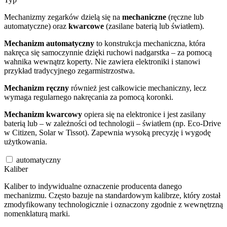
Mechanizmy zegarków dzielą się na
mechaniczne
(ręczne lub
automatyczne) oraz
kwarcowe
(zasilane baterią lub światłem).
Mechanizm automatyczny
to konstrukcja mechaniczna, która
nakręca się samoczynnie dzięki ruchowi nadgarstka – za pomocą
wahnika wewnątrz koperty. Nie zawiera elektroniki i stanowi
przykład tradycyjnego zegarmistrzostwa.
Mechanizm ręczny
również jest całkowicie mechaniczny, lecz
wymaga regularnego nakręcania za pomocą koronki.
Mechanizm kwarcowy
opiera się na elektronice i jest zasilany
baterią lub – w zależności od technologii – światłem (np. Eco-Drive
w Citizen, Solar w Tissot). Zapewnia wysoką precyzję i wygodę
użytkowania.
automatyczny
Kaliber
Kaliber to indywidualne oznaczenie producenta danego
mechanizmu. Często bazuje na standardowym kalibrze, który został
zmodyfikowany technologicznie i oznaczony zgodnie z wewnętrzną
nomenklaturą marki.