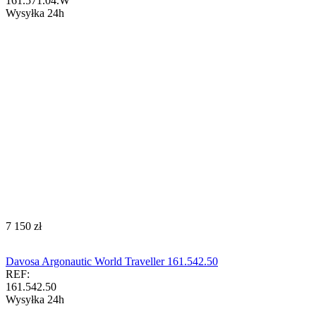
161.571.04.W
Wysyłka 24h
‍7 150‍
zł
Davosa Argonautic World Traveller 161.542.50
REF:
161.542.50
Wysyłka 24h