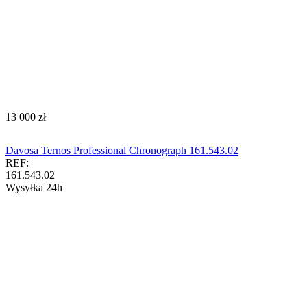
‍13 000‍
zł
Davosa Ternos Professional Chronograph 161.543.02
REF:
161.543.02
Wysyłka 24h