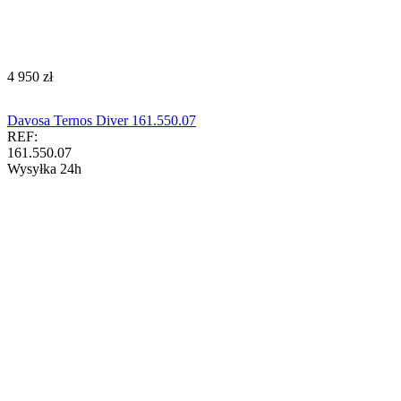
‍4 950‍
zł
Davosa Ternos Diver 161.550.07
REF:
161.550.07
Wysyłka 24h