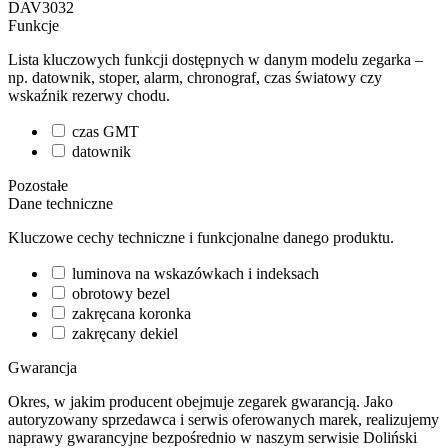
DAV3032
Funkcje
Lista kluczowych funkcji dostępnych w danym modelu zegarka –
np. datownik, stoper, alarm, chronograf, czas światowy czy
wskaźnik rezerwy chodu.
czas GMT
datownik
Pozostałe
Dane techniczne
Kluczowe cechy techniczne i funkcjonalne danego produktu.
luminova na wskazówkach i indeksach
obrotowy bezel
zakręcana koronka
zakręcany dekiel
Gwarancja
Okres, w jakim producent obejmuje zegarek gwarancją. Jako
autoryzowany sprzedawca i serwis oferowanych marek, realizujemy
naprawy gwarancyjne bezpośrednio w naszym serwisie Doliński