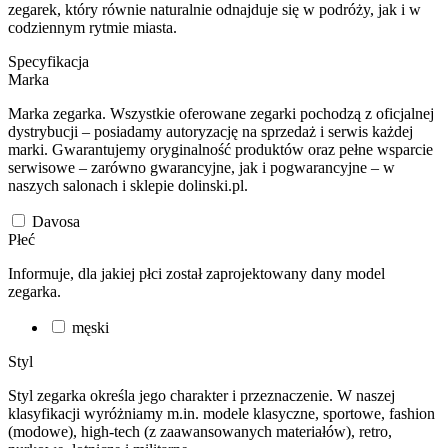
zegarek, który równie naturalnie odnajduje się w podróży, jak i w
codziennym rytmie miasta.
Specyfikacja
Marka
Marka zegarka. Wszystkie oferowane zegarki pochodzą z oficjalnej
dystrybucji – posiadamy autoryzację na sprzedaż i serwis każdej
marki. Gwarantujemy oryginalność produktów oraz pełne wsparcie
serwisowe – zarówno gwarancyjne, jak i pogwarancyjne – w
naszych salonach i sklepie dolinski.pl.
Davosa
Płeć
Informuje, dla jakiej płci został zaprojektowany dany model
zegarka.
męski
Styl
Styl zegarka określa jego charakter i przeznaczenie. W naszej
klasyfikacji wyróżniamy m.in. modele klasyczne, sportowe, fashion
(modowe), high-tech (z zaawansowanych materiałów), retro,