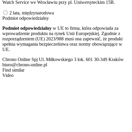
Watch Service we Wrocławiu przy pl. Uniwersyteckim 15B.
2 lata, międzynarodowa
Podmiot odpowiedzialny
Podmiot odpowiedzialny
w UE to firma, która odpowiada za
wprowadzenie produktu na rynek Unii Europejskiej. Zgodnie z
rozporządzeniem (UE) 2023/988 musi ona zapewnić, że produkt
spełnia wymagania bezpieczeństwa oraz normy obowiązujące w
UE.
Chrono Online Spj Ul. Miłkowskiego 3 lok. 601 30-349 Kraków
biuro@chrono-online.pl
Find similar
Video