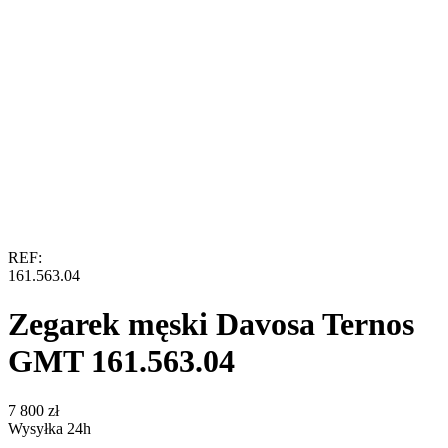
REF:
161.563.04
Zegarek męski Davosa Ternos
GMT 161.563.04
‍7 800‍
zł
Wysyłka 24h