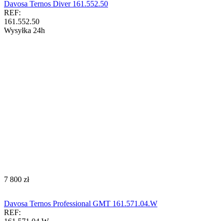
Davosa Ternos Diver 161.552.50
REF:
161.552.50
Wysyłka 24h
‍7 800‍
zł
Davosa Ternos Professional GMT 161.571.04.W
REF: