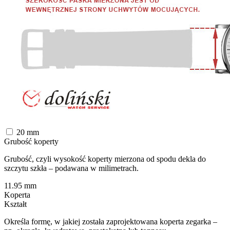
20
mm
Grubość koperty
Grubość, czyli wysokość koperty mierzona od spodu dekla do
szczytu szkła – podawana w milimetrach.
11.95
mm
Koperta
Kształt
Określa formę, w jakiej została zaprojektowana koperta zegarka –