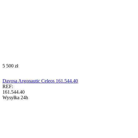
‍5 500‍
zł
Davosa Argonautic Celeos 161.544.40
REF:
161.544.40
Wysyłka 24h