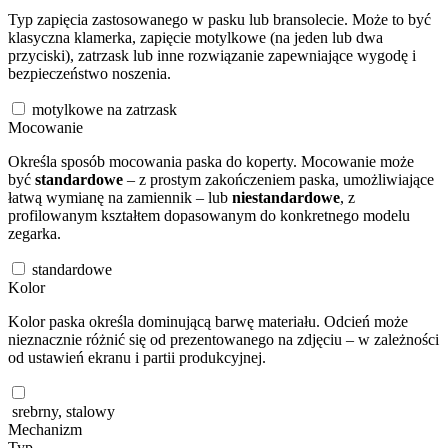
Typ zapięcia zastosowanego w pasku lub bransolecie. Może to być
klasyczna klamerka, zapięcie motylkowe (na jeden lub dwa
przyciski), zatrzask lub inne rozwiązanie zapewniające wygodę i
bezpieczeństwo noszenia.
motylkowe na zatrzask
Mocowanie
Określa sposób mocowania paska do koperty. Mocowanie może
być
standardowe
– z prostym zakończeniem paska, umożliwiające
łatwą wymianę na zamiennik – lub
niestandardowe
, z
profilowanym kształtem dopasowanym do konkretnego modelu
zegarka.
standardowe
Kolor
Kolor paska określa dominującą barwę materiału. Odcień może
nieznacznie różnić się od prezentowanego na zdjęciu – w zależności
od ustawień ekranu i partii produkcyjnej.
srebrny, stalowy
Mechanizm
Typ