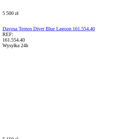
‍5 500‍
zł
Davosa Ternos Diver Blue Lagoon 161.554.40
REF:
161.554.40
Wysyłka 24h