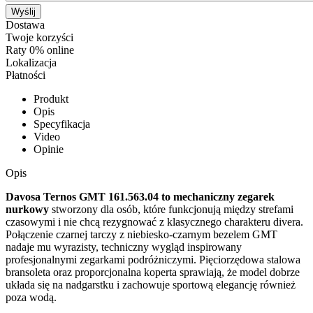
Wyślij
Dostawa
Twoje korzyści
Raty 0% online
Lokalizacja
Płatności
Produkt
Opis
Specyfikacja
Video
Opinie
Opis
Davosa Ternos GMT 161.563.04 to mechaniczny zegarek
nurkowy
stworzony dla osób, które funkcjonują między strefami
czasowymi i nie chcą rezygnować z klasycznego charakteru divera.
Połączenie czarnej tarczy z niebiesko-czarnym bezelem GMT
nadaje mu wyrazisty, techniczny wygląd inspirowany
profesjonalnymi zegarkami podróżniczymi. Pięciorzędowa stalowa
bransoleta oraz proporcjonalna koperta sprawiają, że model dobrze
układa się na nadgarstku i zachowuje sportową elegancję również
poza wodą.