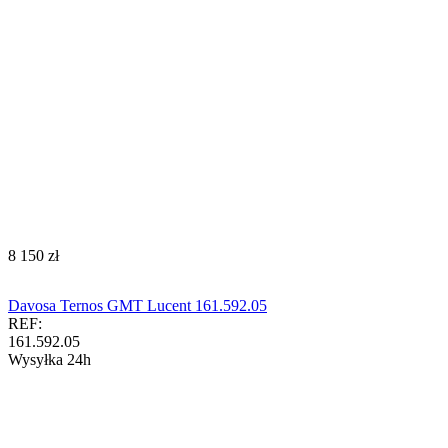
‍8 150‍
zł
Davosa Ternos GMT Lucent 161.592.05
REF:
161.592.05
Wysyłka 24h