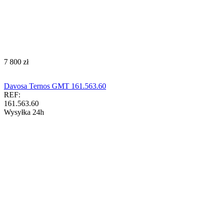
‍7 800‍
zł
Davosa Ternos GMT 161.563.60
REF:
161.563.60
Wysyłka 24h