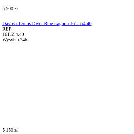
‍5 500‍
zł
Davosa Ternos Diver Blue Lagoon 161.554.40
REF:
161.554.40
Wysyłka 24h
‍5 150‍
zł