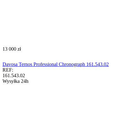
‍13 000‍
zł
Davosa Ternos Professional Chronograph 161.543.02
REF:
161.543.02
Wysyłka 24h