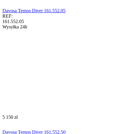
Davosa Ternos Diver 161.552.05
REF:
161.552.05
Wysyłka 24h
‍5 150‍
zł
Davosa Ternos Diver 161.552.50