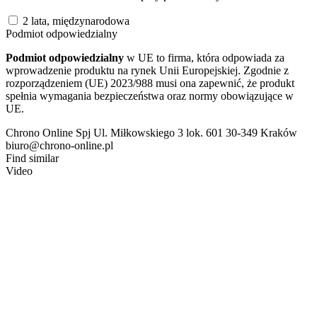
2 lata, międzynarodowa
Podmiot odpowiedzialny
Podmiot odpowiedzialny
w UE to firma, która odpowiada za
wprowadzenie produktu na rynek Unii Europejskiej. Zgodnie z
rozporządzeniem (UE) 2023/988 musi ona zapewnić, że produkt
spełnia wymagania bezpieczeństwa oraz normy obowiązujące w
UE.
Chrono Online Spj Ul. Miłkowskiego 3 lok. 601 30-349 Kraków
biuro@chrono-online.pl
Find similar
Video