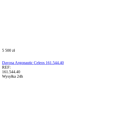
‍5 500‍
zł
Davosa Argonautic Celeos 161.544.40
REF:
161.544.40
Wysyłka 24h