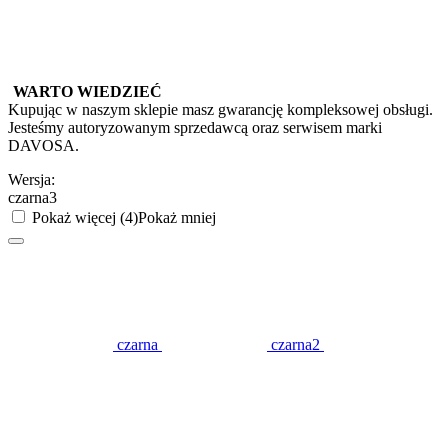
WARTO WIEDZIEĆ
Kupując w naszym sklepie masz gwarancję kompleksowej obsługi.
Jesteśmy autoryzowanym sprzedawcą oraz serwisem marki
DAVOSA.
Wersja:
czarna3
Pokaż więcej (4)
Pokaż mniej
czarna
czarna2