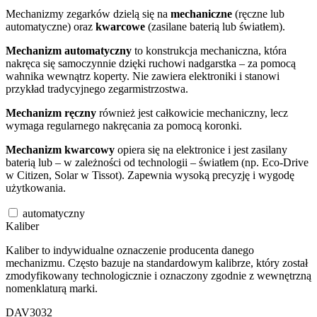
Mechanizmy zegarków dzielą się na
mechaniczne
(ręczne lub
automatyczne) oraz
kwarcowe
(zasilane baterią lub światłem).
Mechanizm automatyczny
to konstrukcja mechaniczna, która
nakręca się samoczynnie dzięki ruchowi nadgarstka – za pomocą
wahnika wewnątrz koperty. Nie zawiera elektroniki i stanowi
przykład tradycyjnego zegarmistrzostwa.
Mechanizm ręczny
również jest całkowicie mechaniczny, lecz
wymaga regularnego nakręcania za pomocą koronki.
Mechanizm kwarcowy
opiera się na elektronice i jest zasilany
baterią lub – w zależności od technologii – światłem (np. Eco-Drive
w Citizen, Solar w Tissot). Zapewnia wysoką precyzję i wygodę
użytkowania.
automatyczny
Kaliber
Kaliber to indywidualne oznaczenie producenta danego
mechanizmu. Często bazuje na standardowym kalibrze, który został
zmodyfikowany technologicznie i oznaczony zgodnie z wewnętrzną
nomenklaturą marki.
DAV3032