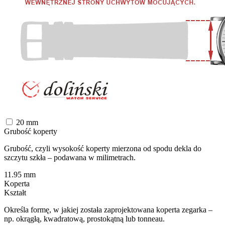
20
mm
Grubość koperty
Grubość, czyli wysokość koperty mierzona od spodu dekla do
szczytu szkła – podawana w milimetrach.
11.95
mm
Koperta
Kształt
Określa formę, w jakiej została zaprojektowana koperta zegarka –
np. okrągłą, kwadratową, prostokątną lub tonneau.