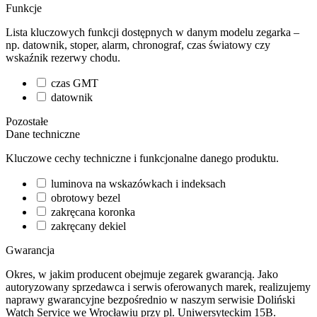
Funkcje
Lista kluczowych funkcji dostępnych w danym modelu zegarka –
np. datownik, stoper, alarm, chronograf, czas światowy czy
wskaźnik rezerwy chodu.
czas GMT
datownik
Pozostałe
Dane techniczne
Kluczowe cechy techniczne i funkcjonalne danego produktu.
luminova na wskazówkach i indeksach
obrotowy bezel
zakręcana koronka
zakręcany dekiel
Gwarancja
Okres, w jakim producent obejmuje zegarek gwarancją. Jako
autoryzowany sprzedawca i serwis oferowanych marek, realizujemy
naprawy gwarancyjne bezpośrednio w naszym serwisie Doliński
Watch Service we Wrocławiu przy pl. Uniwersyteckim 15B.