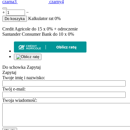
czarna3
czarny4
+
−
Kalkulator rat 0%
Do koszyka
Credit Agricole do 15 x 0% + odroczenie
Santander Consumer Bank do 10 x 0%
Do schowka
Zapytaj
Zapytaj
Twoje imię i nazwisko:
Twój e-mail:
Twoja wiadomość: