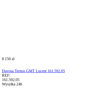
‍8 150‍
zł
Davosa Ternos GMT Lucent 161.592.05
REF:
161.592.05
Wysyłka 24h