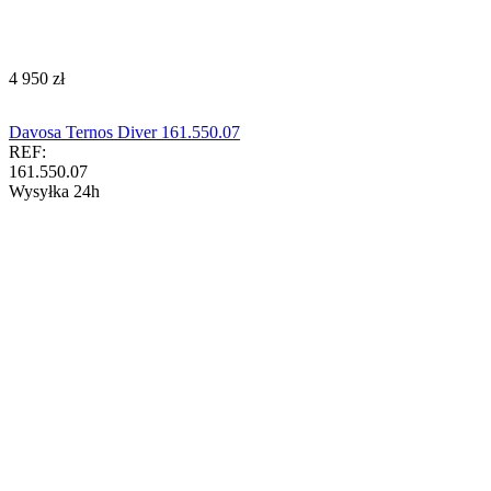
‍4 950‍
zł
Davosa Ternos Diver 161.550.07
REF:
161.550.07
Wysyłka 24h