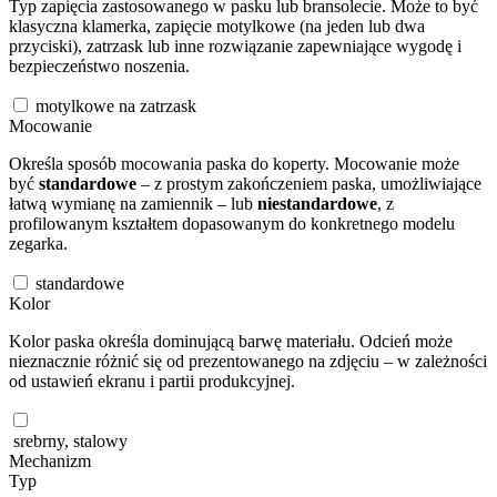
Typ zapięcia zastosowanego w pasku lub bransolecie. Może to być
klasyczna klamerka, zapięcie motylkowe (na jeden lub dwa
przyciski), zatrzask lub inne rozwiązanie zapewniające wygodę i
bezpieczeństwo noszenia.
motylkowe na zatrzask
Mocowanie
Określa sposób mocowania paska do koperty. Mocowanie może
być
standardowe
– z prostym zakończeniem paska, umożliwiające
łatwą wymianę na zamiennik – lub
niestandardowe
, z
profilowanym kształtem dopasowanym do konkretnego modelu
zegarka.
standardowe
Kolor
Kolor paska określa dominującą barwę materiału. Odcień może
nieznacznie różnić się od prezentowanego na zdjęciu – w zależności
od ustawień ekranu i partii produkcyjnej.
srebrny, stalowy
Mechanizm
Typ