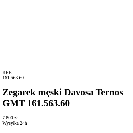
REF:
161.563.60
Zegarek męski Davosa Ternos
GMT 161.563.60
‍7 800‍
zł
Wysyłka 24h