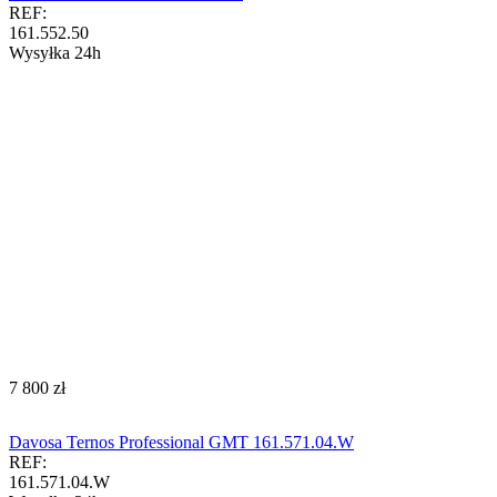
REF:
161.552.50
Wysyłka 24h
‍7 800‍
zł
Davosa Ternos Professional GMT 161.571.04.W
REF:
161.571.04.W