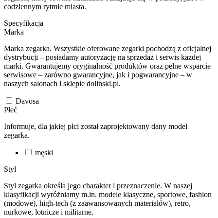
codziennym rytmie miasta.
Specyfikacja
Marka
Marka zegarka. Wszystkie oferowane zegarki pochodzą z oficjalnej
dystrybucji – posiadamy autoryzację na sprzedaż i serwis każdej
marki. Gwarantujemy oryginalność produktów oraz pełne wsparcie
serwisowe – zarówno gwarancyjne, jak i pogwarancyjne – w
naszych salonach i sklepie dolinski.pl.
Davosa
Płeć
Informuje, dla jakiej płci został zaprojektowany dany model
zegarka.
męski
Styl
Styl zegarka określa jego charakter i przeznaczenie. W naszej
klasyfikacji wyróżniamy m.in. modele klasyczne, sportowe, fashion
(modowe), high-tech (z zaawansowanych materiałów), retro,
nurkowe, lotnicze i militarne.