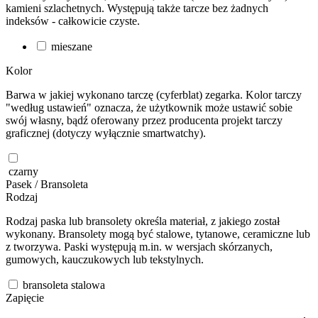
kamieni szlachetnych. Występują także tarcze bez żadnych
indeksów - całkowicie czyste.
mieszane
Kolor
Barwa w jakiej wykonano tarczę (cyferblat) zegarka. Kolor tarczy
"według ustawień" oznacza, że użytkownik może ustawić sobie
swój własny, bądź oferowany przez producenta projekt tarczy
graficznej (dotyczy wyłącznie smartwatchy).
czarny
Pasek / Bransoleta
Rodzaj
Rodzaj paska lub bransolety określa materiał, z jakiego został
wykonany. Bransolety mogą być stalowe, tytanowe, ceramiczne lub
z tworzywa. Paski występują m.in. w wersjach skórzanych,
gumowych, kauczukowych lub tekstylnych.
bransoleta stalowa
Zapięcie