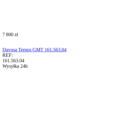
‍7 800‍
zł
Davosa Ternos GMT 161.563.04
REF:
161.563.04
Wysyłka 24h