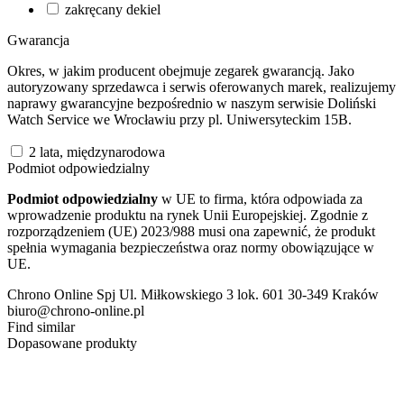
zakręcany dekiel
Gwarancja
Okres, w jakim producent obejmuje zegarek gwarancją. Jako
autoryzowany sprzedawca i serwis oferowanych marek, realizujemy
naprawy gwarancyjne bezpośrednio w naszym serwisie Doliński
Watch Service we Wrocławiu przy pl. Uniwersyteckim 15B.
2 lata, międzynarodowa
Podmiot odpowiedzialny
Podmiot odpowiedzialny
w UE to firma, która odpowiada za
wprowadzenie produktu na rynek Unii Europejskiej. Zgodnie z
rozporządzeniem (UE) 2023/988 musi ona zapewnić, że produkt
spełnia wymagania bezpieczeństwa oraz normy obowiązujące w
UE.
Chrono Online Spj Ul. Miłkowskiego 3 lok. 601 30-349 Kraków
biuro@chrono-online.pl
Find similar
Dopasowane produkty