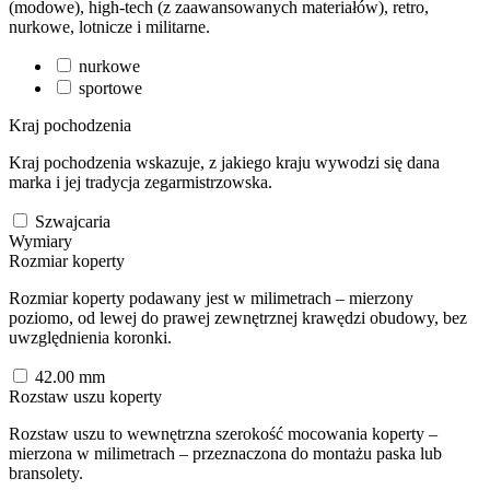
(modowe), high-tech (z zaawansowanych materiałów), retro,
nurkowe, lotnicze i militarne.
nurkowe
sportowe
Kraj pochodzenia
Kraj pochodzenia wskazuje, z jakiego kraju wywodzi się dana
marka i jej tradycja zegarmistrzowska.
Szwajcaria
Wymiary
Rozmiar koperty
Rozmiar koperty podawany jest w milimetrach – mierzony
poziomo, od lewej do prawej zewnętrznej krawędzi obudowy, bez
uwzględnienia koronki.
42.00
mm
Rozstaw uszu koperty
Rozstaw uszu to wewnętrzna szerokość mocowania koperty –
mierzona w milimetrach – przeznaczona do montażu paska lub
bransolety.