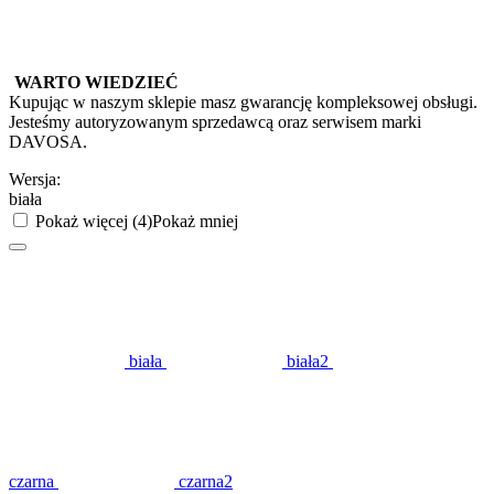
WARTO WIEDZIEĆ
Kupując w naszym sklepie masz gwarancję kompleksowej obsługi.
Jesteśmy autoryzowanym sprzedawcą oraz serwisem marki
DAVOSA.
Wersja:
biała
Pokaż więcej (4)
Pokaż mniej
biała
biała2
czarna
czarna2