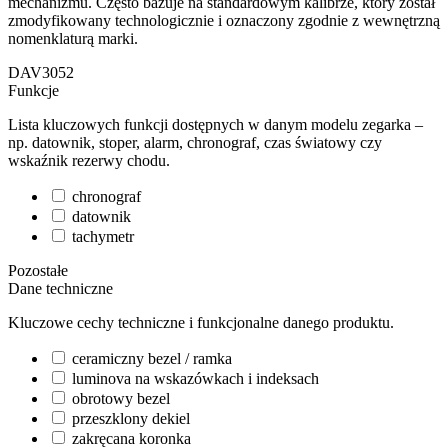
mechanizmu. Często bazuje na standardowym kalibrze, który został
zmodyfikowany technologicznie i oznaczony zgodnie z wewnętrzną
nomenklaturą marki.
DAV3052
Funkcje
Lista kluczowych funkcji dostępnych w danym modelu zegarka –
np. datownik, stoper, alarm, chronograf, czas światowy czy
wskaźnik rezerwy chodu.
chronograf
datownik
tachymetr
Pozostałe
Dane techniczne
Kluczowe cechy techniczne i funkcjonalne danego produktu.
ceramiczny bezel / ramka
luminova na wskazówkach i indeksach
obrotowy bezel
przeszklony dekiel
zakręcana koronka