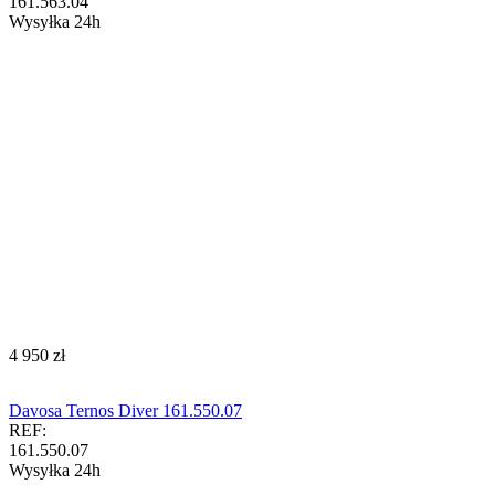
161.563.04
Wysyłka 24h
‍4 950‍
zł
Davosa Ternos Diver 161.550.07
REF:
161.550.07
Wysyłka 24h