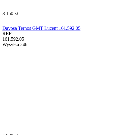
‍8 150‍
zł
Davosa Ternos GMT Lucent 161.592.05
REF:
161.592.05
Wysyłka 24h