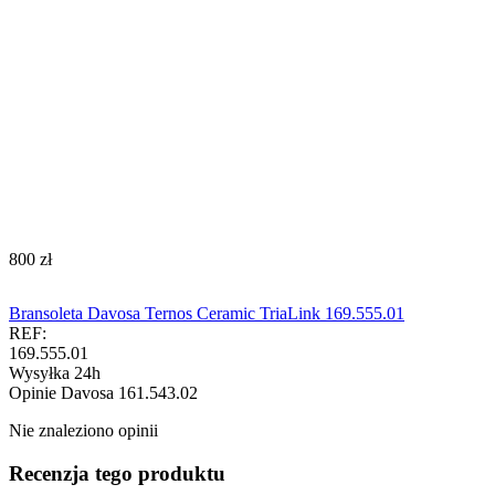
‍800‍
zł
Bransoleta Davosa Ternos Ceramic TriaLink 169.555.01
REF:
169.555.01
Wysyłka 24h
Opinie
Davosa 161.543.02
Nie znaleziono opinii
Recenzja tego produktu