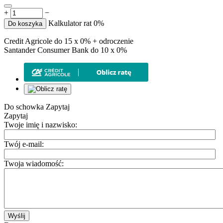
+
−
Kalkulator rat 0%
Do koszyka
Credit Agricole do 15 x 0% + odroczenie
Santander Consumer Bank do 10 x 0%
Do schowka
Zapytaj
Zapytaj
Twoje imię i nazwisko:
Twój e-mail:
Twoja wiadomość:
Wyślij