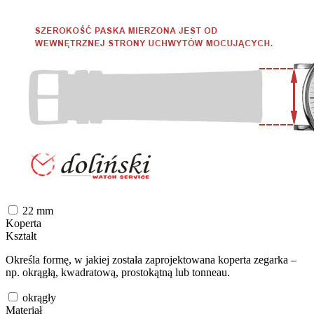
22
mm
Koperta
Kształt
Określa formę, w jakiej została zaprojektowana koperta zegarka –
np. okrągłą, kwadratową, prostokątną lub tonneau.
okrągły
Materiał