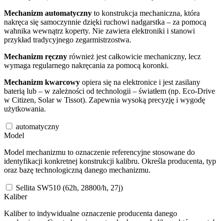
Mechanizm automatyczny
to konstrukcja mechaniczna, która
nakręca się samoczynnie dzięki ruchowi nadgarstka – za pomocą
wahnika wewnątrz koperty. Nie zawiera elektroniki i stanowi
przykład tradycyjnego zegarmistrzostwa.
Mechanizm ręczny
również jest całkowicie mechaniczny, lecz
wymaga regularnego nakręcania za pomocą koronki.
Mechanizm kwarcowy
opiera się na elektronice i jest zasilany
baterią lub – w zależności od technologii – światłem (np. Eco-Drive
w Citizen, Solar w Tissot). Zapewnia wysoką precyzję i wygodę
użytkowania.
automatyczny
Model
Model mechanizmu to oznaczenie referencyjne stosowane do
identyfikacji konkretnej konstrukcji kalibru. Określa producenta, typ
oraz bazę technologiczną danego mechanizmu.
Sellita SW510 (62h, 28800/h, 27j)
Kaliber
Kaliber to indywidualne oznaczenie producenta danego