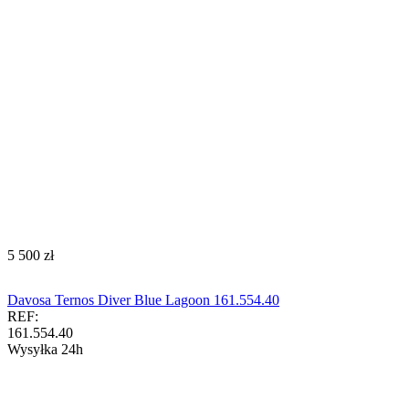
‍5 500‍
zł
Davosa Ternos Diver Blue Lagoon 161.554.40
REF:
161.554.40
Wysyłka 24h