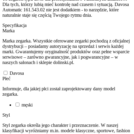
Dla tych, którzy lubią mieć kontrolę nad czasem i sytuacją. Davosa
Automatic 161.543.02 nie jest dodatkiem - to narzędzie, które
naturalnie staje się częścią Twojego rytmu dnia.
Specyfikacja
Marka
Marka zegarka. Wszystkie oferowane zegarki pochodzą z oficjalnej
dystrybucji – posiadamy autoryzację na sprzedaż i serwis każdej
marki. Gwarantujemy oryginalność produktów oraz pełne wsparcie
serwisowe – zarówno gwarancyjne, jak i pogwarancyjne – w
naszych salonach i sklepie dolinski.pl.
Davosa
Płeć
Informuje, dla jakiej płci został zaprojektowany dany model
zegarka.
męski
Styl
Styl zegarka określa jego charakter i przeznaczenie. W naszej
klasyfikacji wyróżniamy m.in. modele klasyczne, sportowe, fashion