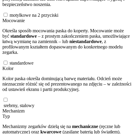
bezpieczeństwo noszenia.
motylkowe na 2 przyciski
Mocowanie
Określa sposób mocowania paska do koperty. Mocowanie może
być
standardowe
– z prostym zakończeniem paska, umożliwiające
łatwą wymianę na zamiennik – lub
niestandardowe
, z
profilowanym kształtem dopasowanym do konkretnego modelu
zegarka.
standardowe
Kolor
Kolor paska określa dominującą barwę materiału. Odcień może
nieznacznie różnić się od prezentowanego na zdjęciu – w zależności
od ustawień ekranu i partii produkcyjnej.
srebrny, stalowy
Mechanizm
Typ
Mechanizmy zegarków dzielą się na
mechaniczne
(ręczne lub
automatyczne) oraz
kwarcowe
(zasilane baterią lub światłem).