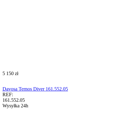
‍5 150‍
zł
Davosa Ternos Diver 161.552.05
REF:
161.552.05
Wysyłka 24h