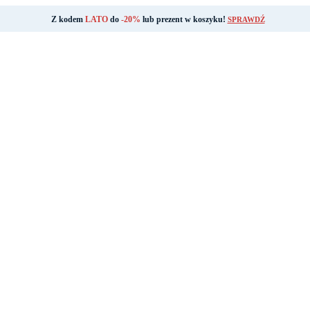
Z kodem
LATO
do
-20%
lub prezent w koszyku!
SPRAWDŹ