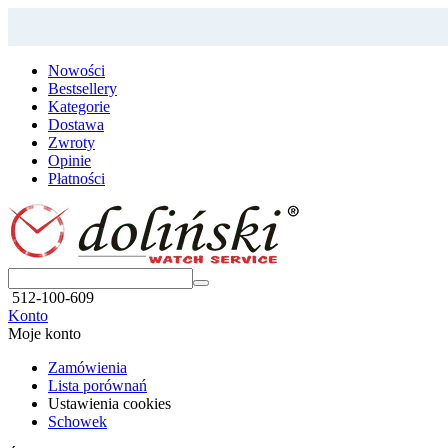
Nowości
Bestsellery
Kategorie
Dostawa
Zwroty
Opinie
Płatności
512-100-609
Konto
Moje konto
Zamówienia
Lista porównań
Ustawienia cookies
Schowek