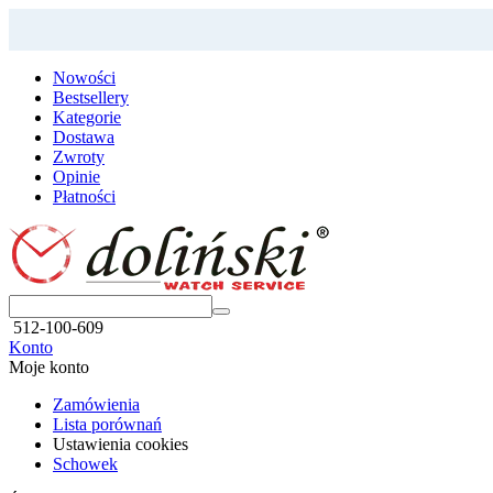
Nowości
Bestsellery
Kategorie
Dostawa
Zwroty
Opinie
Płatności
512-100-609
Konto
Moje konto
Zamówienia
Lista porównań
Ustawienia cookies
Schowek