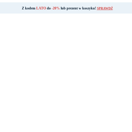
Z kodem
LATO
do
-20%
lub prezent w koszyku!
SPRAWDŹ