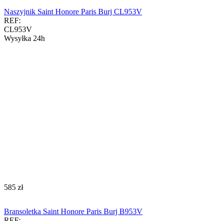
Naszyjnik Saint Honore Paris Burj CL953V
REF:
CL953V
Wysyłka 24h
‍585‍
zł
Bransoletka Saint Honore Paris Burj B953V
REF: