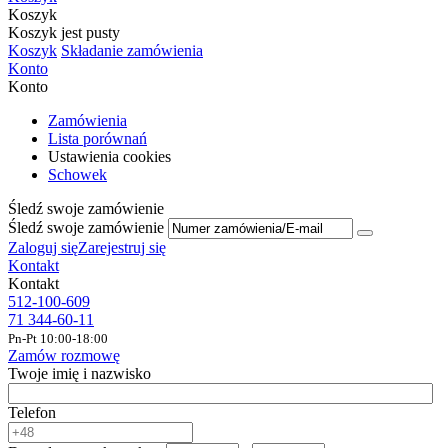
Koszyk
Koszyk jest pusty
Koszyk
Składanie zamówienia
Konto
Konto
Zamówienia
Lista porównań
Ustawienia cookies
Schowek
Śledź swoje zamówienie
Śledź swoje zamówienie
Zaloguj się
Zarejestruj się
Kontakt
Kontakt
512-100-609
71 344-60-11
Pn-Pt 10:00-18:00
Zamów rozmowę
Twoje imię i nazwisko
Telefon