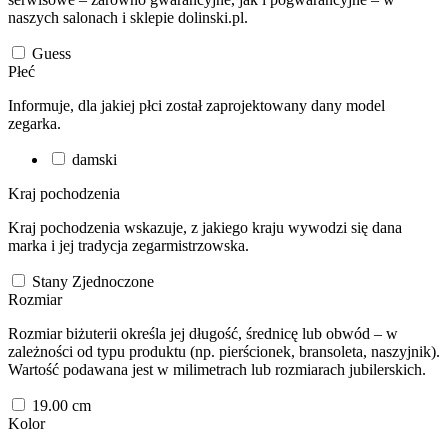
naszych salonach i sklepie dolinski.pl.
Guess
Płeć
Informuje, dla jakiej płci został zaprojektowany dany model
zegarka.
damski
Kraj pochodzenia
Kraj pochodzenia wskazuje, z jakiego kraju wywodzi się dana
marka i jej tradycja zegarmistrzowska.
Stany Zjednoczone
Rozmiar
Rozmiar biżuterii określa jej długość, średnicę lub obwód – w
zależności od typu produktu (np. pierścionek, bransoleta, naszyjnik).
Wartość podawana jest w milimetrach lub rozmiarach jubilerskich.
19.00 cm
Kolor