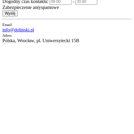
Dogodny czas kontaktu:
-
Zabezpieczenie antyspamowe
Wyślij
Email
info@dolinski.pl
Adres
Polska, Wrocław, pl. Uniwersytecki 15B