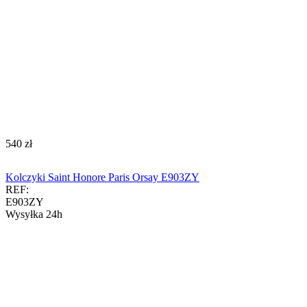
‍540‍
zł
Kolczyki Saint Honore Paris Orsay E903ZY
REF:
E903ZY
Wysyłka 24h