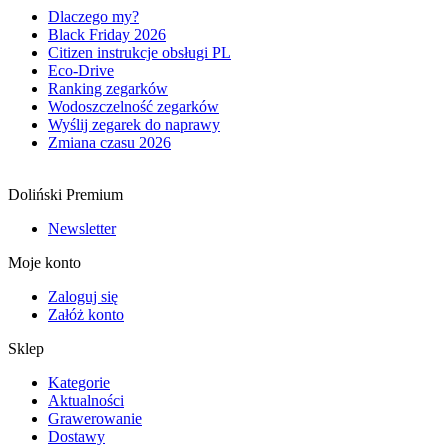
Dlaczego my?
Black Friday 2026
Citizen instrukcje obsługi PL
Eco-Drive
Ranking zegarków
Wodoszczelność zegarków
Wyślij zegarek do naprawy
Zmiana czasu 2026
Doliński Premium
Newsletter
Moje konto
Zaloguj się
Załóż konto
Sklep
Kategorie
Aktualności
Grawerowanie
Dostawy