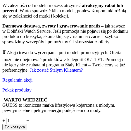
W zależności od modelu możesz otrzymać
atrakcyjny rabat lub
prezent
. Warto sprawdzić kilka modeli, ponieważ upominki różnią
się w zależności od marki i kolekcji.
Darmowa dostawa, zwroty i grawerowanie gratis
– jak zawsze
w Doliński Watch Service. Jeśli promocja nie pojawi się po dodaniu
produktu do koszyka, skontaktuj się z nami na czacie – szybko
sprawdzimy szczegóły i pomożemy Ci skorzystać z oferty.
⏳ Akcja trwa do wyczerpania puli modeli promocyjnych. Oferta
może nie obejmować produktów z kategorii OUTLET. Promocja
nie łączy się z rabatami programu Stały Klient – Twoje ceny są już
preferencyjne.
Jak zostać Stałym Klientem?
Regulamin akcji
Pokaż produkty
WARTO WIEDZIEĆ
GUESS to ikoniczna marka lifestylowa kojarzona z młodym,
pewnym siebie i pełnym energii podejściem do mody.
+
−
Do koszyka