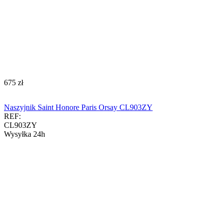
‍675‍
zł
Naszyjnik Saint Honore Paris Orsay CL903ZY
REF:
CL903ZY
Wysyłka 24h