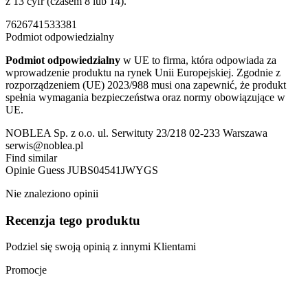
z 13 cyfr (czasem 8 lub 14).
7626741533381
Podmiot odpowiedzialny
Podmiot odpowiedzialny
w UE to firma, która odpowiada za
wprowadzenie produktu na rynek Unii Europejskiej. Zgodnie z
rozporządzeniem (UE) 2023/988 musi ona zapewnić, że produkt
spełnia wymagania bezpieczeństwa oraz normy obowiązujące w
UE.
NOBLEA Sp. z o.o. ul. Serwituty 23/218 02-233 Warszawa
serwis@noblea.pl
Find similar
Opinie
Guess JUBS04541JWYGS
Nie znaleziono opinii
Recenzja tego produktu
Podziel się swoją opinią z innymi Klientami
Promocje