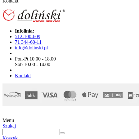
Kontakt
Infolinia:
512-100-609
71 344-60-11
info@dolinski.pl
Pon-Pt 10.00 - 18.00
Sob 10.00 - 14.00
Kontakt
Menu
Szukaj
Koszyk