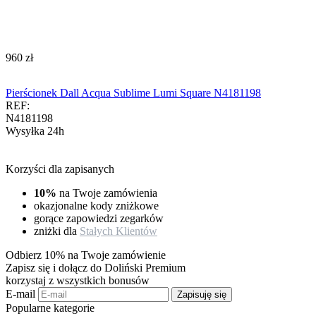
‍960‍
zł
Pierścionek Dall Acqua Sublime Lumi Square N4181198
REF:
N4181198
Wysyłka 24h
Korzyści dla zapisanych
10%
na Twoje zamówienia
okazjonalne kody zniżkowe
gorące zapowiedzi zegarków
zniżki dla
Stałych Klientów
Odbierz 10% na Twoje zamówienie
Zapisz się i dołącz do Doliński Premium
korzystaj z wszystkich bonusów
E-mail
Zapisuję się
Popularne kategorie