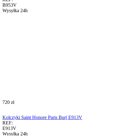
B953V
Wysyłka 24h
‍720‍
zł
Kolczyki Saint Honore Paris Burj E913V
REF:
E913V
Wysyłka 24h