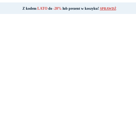
Z kodem
LATO
do
-20%
lub prezent w koszyku!
SPRAWDŹ