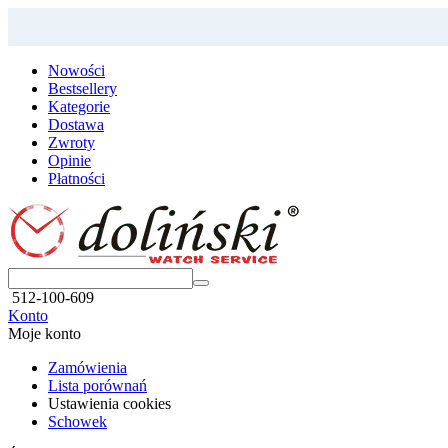
Nowości
Bestsellery
Kategorie
Dostawa
Zwroty
Opinie
Płatności
512-100-609
Konto
Moje konto
Zamówienia
Lista porównań
Ustawienia cookies
Schowek